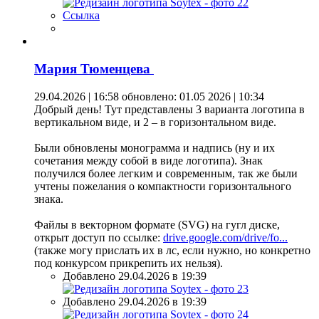
Ссылка
Мария Тюменцева
29.04.2026 | 16:58
обновлено: 01.05 2026 | 10:34
Добрый день! Тут представлены 3 варианта логотипа в
вертикальном виде, и 2 – в горизонтальном виде.
Были обновлены монограмма и надпись (ну и их
сочетания между собой в виде логотипа). Знак
получился более легким и современным, так же были
учтены пожелания о компактности горизонтального
знака.
Файлы в векторном формате (SVG) на гугл диске,
открыт доступ по ссылке:
drive.google.com/drive/fo...
(также могу прислать их в лс, если нужно, но конкретно
под конкурсом прикрепить их нельзя).
Добавлено 29.04.2026 в 19:39
Добавлено 29.04.2026 в 19:39