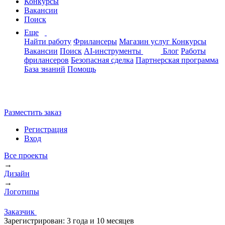
Конкурсы
Вакансии
Поиск
Еще
Найти работу
Фрилансеры
Магазин услуг
Конкурсы
Вакансии
Поиск
AI-инструменты
Блог
Работы
фрилансеров
Безопасная сделка
Партнерская программа
База знаний
Помощь
Разместить заказ
Регистрация
Вход
Все проекты
→
Дизайн
→
Логотипы
Заказчик
Зарегистрирован:
3 года и 10 месяцев