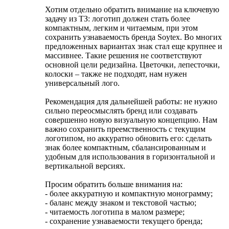
Хотим отдельно обратить внимание на ключевую
задачу из ТЗ: логотип должен стать более
компактным, легким и читаемым, при этом
сохранить узнаваемость бренда Soytex. Во многих
предложенных вариантах знак стал еще крупнее и
массивнее. Такие решения не соответствуют
основной цели редизайна. Цветочки, лепесточки,
колоски – также не подходят, нам нужен
универсальный лого.
Рекомендация для дальнейшей работы: не нужно
сильно переосмыслять бренд или создавать
совершенно новую визуальную концепцию. Нам
важно сохранить преемственность с текущим
логотипом, но аккуратно обновить его: сделать
знак более компактным, сбалансированным и
удобным для использования в горизонтальной и
вертикальной версиях.
Просим обратить больше внимания на:
- более аккуратную и компактную монограмму;
- баланс между знаком и текстовой частью;
- читаемость логотипа в малом размере;
- сохранение узнаваемости текущего бренда;