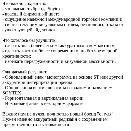
Что важно сохранить:
- узнаваемость бренда Soytex;
- красный фирменный цвет;
- ощущение надежной международной торговой компании;
- связь с текущим визуальным стилем, без полного отказа от
существующей айдентики.
Что хотелось бы улучшить:
- сделать знак более легким, аккуратным и компактным;
- сделать логотип более современным, но без чрезмерной
креативности;
- избежать перегруженности и визуальной массивности.
Ожидаемый результат:
- Обновленный знак / монограмма на основе ST или другой
аккуратной интерпретации бренда
- Обновленная версия логотипа со знаком и названием
SOYTEX
- Горизонтальная и вертикальная версии
- Исходные файлы в векторном формате
Важно: нам не нужен полностью новый бренд "с нуля".
Нужен именно аккуратный редизайн с сохранением
преемственности и узнаваемости.