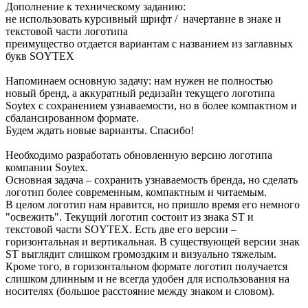
Дополнение к техническому заданию:
не использовать курсивный шрифт / начертание в знаке и
текстовой части логотипа
преимущество отдается вариантам с названием из заглавных
букв SOYTEX
Напоминаем основную задачу: нам нужен не полностью
новый бренд, а аккуратный редизайн текущего логотипа
Soytex с сохранением узнаваемости, но в более компактном и
сбалансированном формате.
Будем ждать новые варианты. Спасибо!
Необходимо разработать обновленную версию логотипа
компании Soytex.
Основная задача – сохранить узнаваемость бренда, но сделать
логотип более современным, компактным и читаемым.
В целом логотип нам нравится, но пришло время его немного
"освежить". Текущий логотип состоит из знака ST и
текстовой части SOYTEX. Есть две его версии –
горизонтальная и вертикальная. В существующей версии знак
ST выглядит слишком громоздким и визуально тяжелым.
Кроме того, в горизонтальном формате логотип получается
слишком длинным и не всегда удобен для использования на
носителях (большое расстояние между знаком и словом).