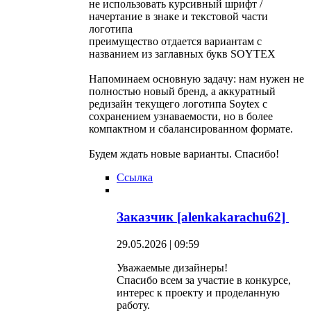
не использовать курсивный шрифт /
начертание в знаке и текстовой части
логотипа
преимущество отдается вариантам с
названием из заглавных букв SOYTEX
Напоминаем основную задачу: нам нужен не
полностью новый бренд, а аккуратный
редизайн текущего логотипа Soytex с
сохранением узнаваемости, но в более
компактном и сбалансированном формате.
Будем ждать новые варианты. Спасибо!
Ссылка
Заказчик [alenkakarachu62]
29.05.2026 | 09:59
Уважаемые дизайнеры!
Спасибо всем за участие в конкурсе,
интерес к проекту и проделанную
работу.