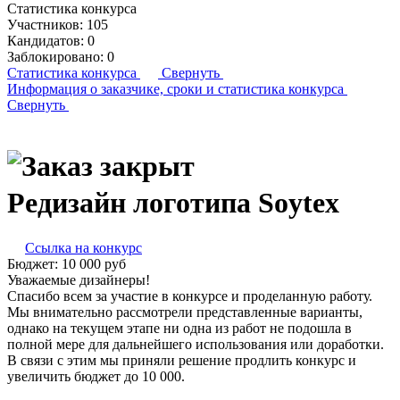
Статистика конкурса
Участников:
105
Кандидатов:
0
Заблокировано:
0
Статистика конкурса
Свернуть
Информация о заказчике,
сроки и статистика конкурса
Свернуть
Редизайн логотипа Soytex
Ссылка на конкурс
Бюджет:
10 000
руб
Уважаемые дизайнеры!
Спасибо всем за участие в конкурсе и проделанную работу.
Мы внимательно рассмотрели представленные варианты,
однако на текущем этапе ни одна из работ не подошла в
полной мере для дальнейшего использования или доработки.
В связи с этим мы приняли решение продлить конкурс и
увеличить бюджет до 10 000.