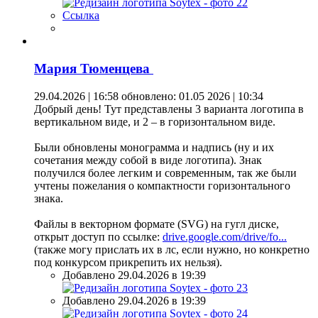
Ссылка
Мария Тюменцева
29.04.2026 | 16:58
обновлено: 01.05 2026 | 10:34
Добрый день! Тут представлены 3 варианта логотипа в
вертикальном виде, и 2 – в горизонтальном виде.
Были обновлены монограмма и надпись (ну и их
сочетания между собой в виде логотипа). Знак
получился более легким и современным, так же были
учтены пожелания о компактности горизонтального
знака.
Файлы в векторном формате (SVG) на гугл диске,
открыт доступ по ссылке:
drive.google.com/drive/fo...
(также могу прислать их в лс, если нужно, но конкретно
под конкурсом прикрепить их нельзя).
Добавлено 29.04.2026 в 19:39
Добавлено 29.04.2026 в 19:39