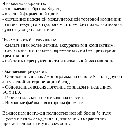
Что важно сохранить:
- узнаваемость бренда Soytex;
- красный фирменный цвет;
- ощущение надежной международной торговой компании;
- связь с текущим визуальным стилем, без полного отказа от
существующей айдентики.
Что хотелось бы улучшить:
- сделать знак более легким, аккуратным и компактным;
- сделать логотип более современным, но без чрезмерной
креативности;
- избежать перегруженности и визуальной массивности.
Ожидаемый результат:
- Обновленный знак / монограмма на основе ST или другой
аккуратной интерпретации бренда
- Обновленная версия логотипа со знаком и названием
SOYTEX
- Горизонтальная и вертикальная версии
- Исходные файлы в векторном формате
Важно: нам не нужен полностью новый бренд "с нуля".
Нужен именно аккуратный редизайн с сохранением
преемственности и узнаваемости.