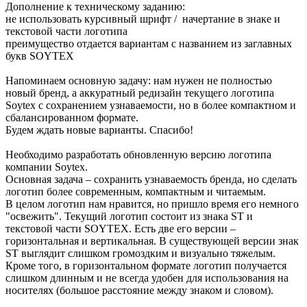
Дополнение к техническому заданию:
не использовать курсивный шрифт / начертание в знаке и
текстовой части логотипа
преимущество отдается вариантам с названием из заглавных
букв SOYTEX
Напоминаем основную задачу: нам нужен не полностью
новый бренд, а аккуратный редизайн текущего логотипа
Soytex с сохранением узнаваемости, но в более компактном и
сбалансированном формате.
Будем ждать новые варианты. Спасибо!
Необходимо разработать обновленную версию логотипа
компании Soytex.
Основная задача – сохранить узнаваемость бренда, но сделать
логотип более современным, компактным и читаемым.
В целом логотип нам нравится, но пришло время его немного
"освежить". Текущий логотип состоит из знака ST и
текстовой части SOYTEX. Есть две его версии –
горизонтальная и вертикальная. В существующей версии знак
ST выглядит слишком громоздким и визуально тяжелым.
Кроме того, в горизонтальном формате логотип получается
слишком длинным и не всегда удобен для использования на
носителях (большое расстояние между знаком и словом).