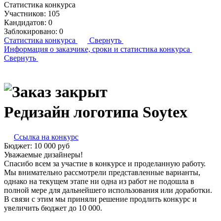
Статистика конкурса
Участников:
105
Кандидатов:
0
Заблокировано:
0
Статистика конкурса
Свернуть
Информация о заказчике,
сроки и статистика конкурса
Свернуть
Редизайн логотипа Soytex
Ссылка на конкурс
Бюджет:
10 000
руб
Уважаемые дизайнеры!
Спасибо всем за участие в конкурсе и проделанную работу.
Мы внимательно рассмотрели представленные варианты,
однако на текущем этапе ни одна из работ не подошла в
полной мере для дальнейшего использования или доработки.
В связи с этим мы приняли решение продлить конкурс и
увеличить бюджет до 10 000.