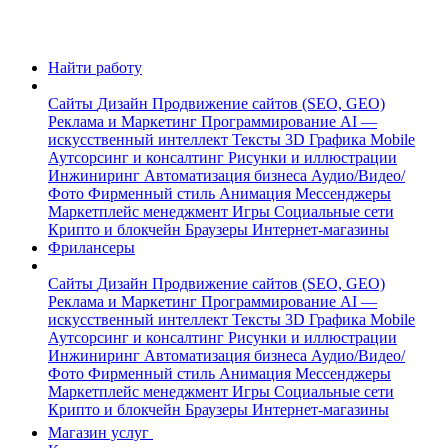
Найти работу
Сайты
Дизайн
Продвижение сайтов (SEO, GEO)
Реклама и Маркетинг
Программирование
AI —
искусственный интеллект
Тексты
3D Графика
Mobile
Аутсорсинг и консалтинг
Рисунки и иллюстрации
Инжиниринг
Автоматизация бизнеса
Аудио/Видео/
Фото
Фирменный стиль
Анимация
Мессенджеры
Маркетплейс менеджмент
Игры
Социальные сети
Крипто и блокчейн
Браузеры
Интернет-магазины
Фрилансеры
Сайты
Дизайн
Продвижение сайтов (SEO, GEO)
Реклама и Маркетинг
Программирование
AI —
искусственный интеллект
Тексты
3D Графика
Mobile
Аутсорсинг и консалтинг
Рисунки и иллюстрации
Инжиниринг
Автоматизация бизнеса
Аудио/Видео/
Фото
Фирменный стиль
Анимация
Мессенджеры
Маркетплейс менеджмент
Игры
Социальные сети
Крипто и блокчейн
Браузеры
Интернет-магазины
Магазин услуг