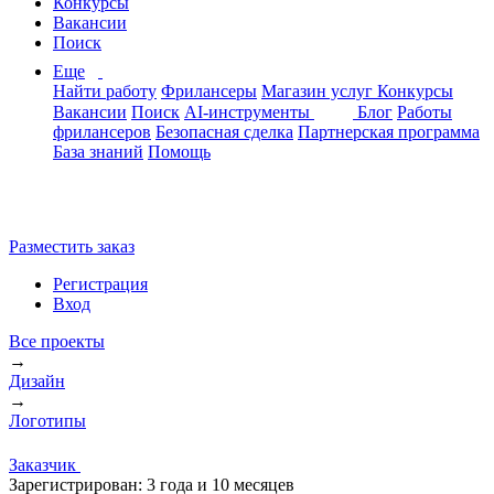
Конкурсы
Вакансии
Поиск
Еще
Найти работу
Фрилансеры
Магазин услуг
Конкурсы
Вакансии
Поиск
AI-инструменты
Блог
Работы
фрилансеров
Безопасная сделка
Партнерская программа
База знаний
Помощь
Разместить заказ
Регистрация
Вход
Все проекты
→
Дизайн
→
Логотипы
Заказчик
Зарегистрирован:
3 года и 10 месяцев