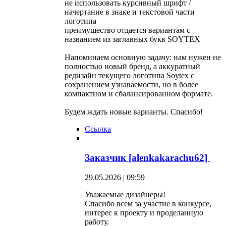
не использовать курсивный шрифт /
начертание в знаке и текстовой части
логотипа
преимущество отдается вариантам с
названием из заглавных букв SOYTEX
Напоминаем основную задачу: нам нужен не
полностью новый бренд, а аккуратный
редизайн текущего логотипа Soytex с
сохранением узнаваемости, но в более
компактном и сбалансированном формате.
Будем ждать новые варианты. Спасибо!
Ссылка
Заказчик [alenkakarachu62]
29.05.2026 | 09:59
Уважаемые дизайнеры!
Спасибо всем за участие в конкурсе,
интерес к проекту и проделанную
работу.