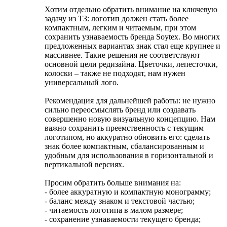
Хотим отдельно обратить внимание на ключевую
задачу из ТЗ: логотип должен стать более
компактным, легким и читаемым, при этом
сохранить узнаваемость бренда Soytex. Во многих
предложенных вариантах знак стал еще крупнее и
массивнее. Такие решения не соответствуют
основной цели редизайна. Цветочки, лепесточки,
колоски – также не подходят, нам нужен
универсальный лого.
Рекомендация для дальнейшей работы: не нужно
сильно переосмыслять бренд или создавать
совершенно новую визуальную концепцию. Нам
важно сохранить преемственность с текущим
логотипом, но аккуратно обновить его: сделать
знак более компактным, сбалансированным и
удобным для использования в горизонтальной и
вертикальной версиях.
Просим обратить больше внимания на:
- более аккуратную и компактную монограмму;
- баланс между знаком и текстовой частью;
- читаемость логотипа в малом размере;
- сохранение узнаваемости текущего бренда;