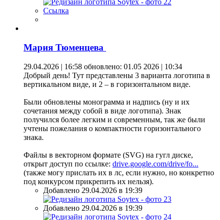
Ссылка
Мария Тюменцева
29.04.2026 | 16:58
обновлено: 01.05 2026 | 10:34
Добрый день! Тут представлены 3 варианта логотипа в
вертикальном виде, и 2 – в горизонтальном виде.
Были обновлены монограмма и надпись (ну и их
сочетания между собой в виде логотипа). Знак
получился более легким и современным, так же были
учтены пожелания о компактности горизонтального
знака.
Файлы в векторном формате (SVG) на гугл диске,
открыт доступ по ссылке:
drive.google.com/drive/fo...
(также могу прислать их в лс, если нужно, но конкретно
под конкурсом прикрепить их нельзя).
Добавлено 29.04.2026 в 19:39
Добавлено 29.04.2026 в 19:39