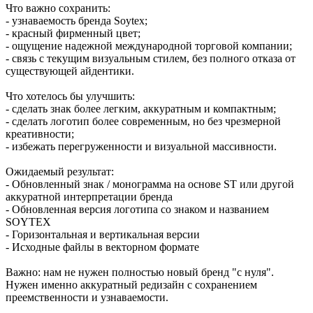
Что важно сохранить:
- узнаваемость бренда Soytex;
- красный фирменный цвет;
- ощущение надежной международной торговой компании;
- связь с текущим визуальным стилем, без полного отказа от
существующей айдентики.
Что хотелось бы улучшить:
- сделать знак более легким, аккуратным и компактным;
- сделать логотип более современным, но без чрезмерной
креативности;
- избежать перегруженности и визуальной массивности.
Ожидаемый результат:
- Обновленный знак / монограмма на основе ST или другой
аккуратной интерпретации бренда
- Обновленная версия логотипа со знаком и названием
SOYTEX
- Горизонтальная и вертикальная версии
- Исходные файлы в векторном формате
Важно: нам не нужен полностью новый бренд "с нуля".
Нужен именно аккуратный редизайн с сохранением
преемственности и узнаваемости.