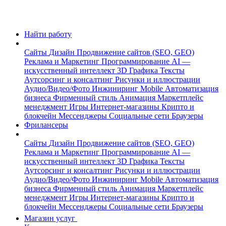
Найти работу
Сайты
Дизайн
Продвижение сайтов (SEO, GEO)
Реклама и Маркетинг
Программирование
AI —
искусственный интеллект
3D Графика
Тексты
Аутсорсинг и консалтинг
Рисунки и иллюстрации
Аудио/Видео/Фото
Инжиниринг
Mobile
Автоматизация
бизнеса
Фирменный стиль
Анимация
Маркетплейс
менеджмент
Игры
Интернет-магазины
Крипто и
блокчейн
Мессенджеры
Социальные сети
Браузеры
Фрилансеры
Сайты
Дизайн
Продвижение сайтов (SEO, GEO)
Реклама и Маркетинг
Программирование
AI —
искусственный интеллект
3D Графика
Тексты
Аутсорсинг и консалтинг
Рисунки и иллюстрации
Аудио/Видео/Фото
Инжиниринг
Mobile
Автоматизация
бизнеса
Фирменный стиль
Анимация
Маркетплейс
менеджмент
Игры
Интернет-магазины
Крипто и
блокчейн
Мессенджеры
Социальные сети
Браузеры
Магазин услуг