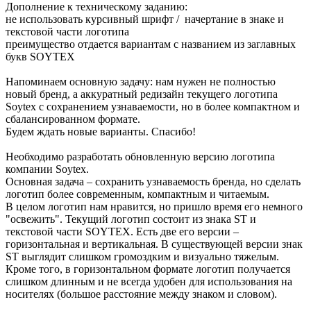
Дополнение к техническому заданию:
не использовать курсивный шрифт / начертание в знаке и
текстовой части логотипа
преимущество отдается вариантам с названием из заглавных
букв SOYTEX
Напоминаем основную задачу: нам нужен не полностью
новый бренд, а аккуратный редизайн текущего логотипа
Soytex с сохранением узнаваемости, но в более компактном и
сбалансированном формате.
Будем ждать новые варианты. Спасибо!
Необходимо разработать обновленную версию логотипа
компании Soytex.
Основная задача – сохранить узнаваемость бренда, но сделать
логотип более современным, компактным и читаемым.
В целом логотип нам нравится, но пришло время его немного
"освежить". Текущий логотип состоит из знака ST и
текстовой части SOYTEX. Есть две его версии –
горизонтальная и вертикальная. В существующей версии знак
ST выглядит слишком громоздким и визуально тяжелым.
Кроме того, в горизонтальном формате логотип получается
слишком длинным и не всегда удобен для использования на
носителях (большое расстояние между знаком и словом).