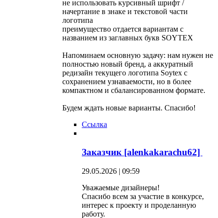
не использовать курсивный шрифт /
начертание в знаке и текстовой части
логотипа
преимущество отдается вариантам с
названием из заглавных букв SOYTEX
Напоминаем основную задачу: нам нужен не
полностью новый бренд, а аккуратный
редизайн текущего логотипа Soytex с
сохранением узнаваемости, но в более
компактном и сбалансированном формате.
Будем ждать новые варианты. Спасибо!
Ссылка
Заказчик [alenkakarachu62]
29.05.2026 | 09:59
Уважаемые дизайнеры!
Спасибо всем за участие в конкурсе,
интерес к проекту и проделанную
работу.