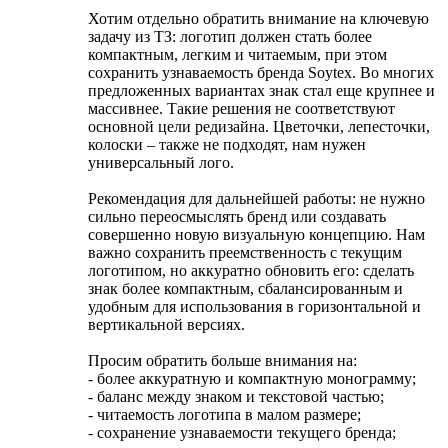
Хотим отдельно обратить внимание на ключевую
задачу из ТЗ: логотип должен стать более
компактным, легким и читаемым, при этом
сохранить узнаваемость бренда Soytex. Во многих
предложенных вариантах знак стал еще крупнее и
массивнее. Такие решения не соответствуют
основной цели редизайна. Цветочки, лепесточки,
колоски – также не подходят, нам нужен
универсальный лого.
Рекомендация для дальнейшей работы: не нужно
сильно переосмыслять бренд или создавать
совершенно новую визуальную концепцию. Нам
важно сохранить преемственность с текущим
логотипом, но аккуратно обновить его: сделать
знак более компактным, сбалансированным и
удобным для использования в горизонтальной и
вертикальной версиях.
Просим обратить больше внимания на:
- более аккуратную и компактную монограмму;
- баланс между знаком и текстовой частью;
- читаемость логотипа в малом размере;
- сохранение узнаваемости текущего бренда;