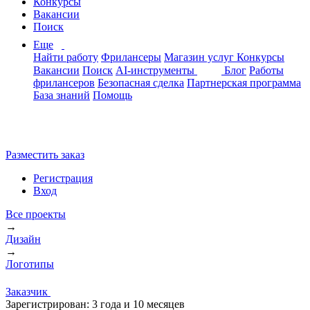
Конкурсы
Вакансии
Поиск
Еще
Найти работу
Фрилансеры
Магазин услуг
Конкурсы
Вакансии
Поиск
AI-инструменты
Блог
Работы
фрилансеров
Безопасная сделка
Партнерская программа
База знаний
Помощь
Разместить заказ
Регистрация
Вход
Все проекты
→
Дизайн
→
Логотипы
Заказчик
Зарегистрирован:
3 года и 10 месяцев