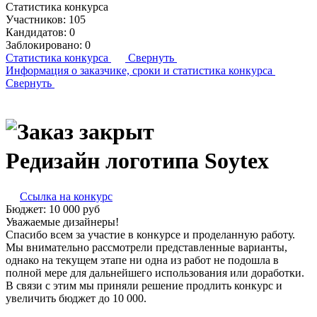
Статистика конкурса
Участников:
105
Кандидатов:
0
Заблокировано:
0
Статистика конкурса
Свернуть
Информация о заказчике,
сроки и статистика конкурса
Свернуть
Редизайн логотипа Soytex
Ссылка на конкурс
Бюджет:
10 000
руб
Уважаемые дизайнеры!
Спасибо всем за участие в конкурсе и проделанную работу.
Мы внимательно рассмотрели представленные варианты,
однако на текущем этапе ни одна из работ не подошла в
полной мере для дальнейшего использования или доработки.
В связи с этим мы приняли решение продлить конкурс и
увеличить бюджет до 10 000.