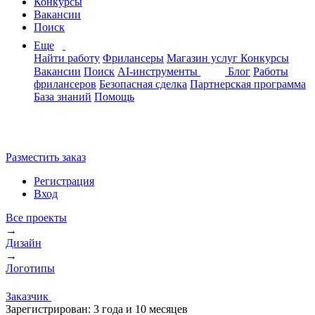
Конкурсы
Вакансии
Поиск
Еще
Найти работу
Фрилансеры
Магазин услуг
Конкурсы
Вакансии
Поиск
AI-инструменты
Блог
Работы
фрилансеров
Безопасная сделка
Партнерская программа
База знаний
Помощь
Разместить заказ
Регистрация
Вход
Все проекты
→
Дизайн
→
Логотипы
Заказчик
Зарегистрирован:
3 года и 10 месяцев