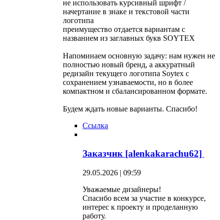
не использовать курсивный шрифт /
начертание в знаке и текстовой части
логотипа
преимущество отдается вариантам с
названием из заглавных букв SOYTEX
Напоминаем основную задачу: нам нужен не
полностью новый бренд, а аккуратный
редизайн текущего логотипа Soytex с
сохранением узнаваемости, но в более
компактном и сбалансированном формате.
Будем ждать новые варианты. Спасибо!
Ссылка
Заказчик [alenkakarachu62]
29.05.2026 | 09:59
Уважаемые дизайнеры!
Спасибо всем за участие в конкурсе,
интерес к проекту и проделанную
работу.