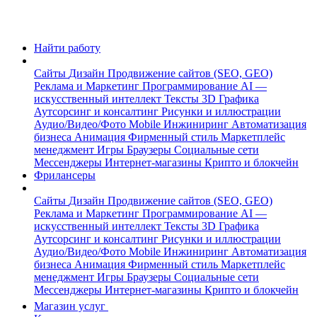
Найти работу
Сайты
Дизайн
Продвижение сайтов (SEO, GEO)
Реклама и Маркетинг
Программирование
AI —
искусственный интеллект
Тексты
3D Графика
Аутсорсинг и консалтинг
Рисунки и иллюстрации
Аудио/Видео/Фото
Mobile
Инжиниринг
Автоматизация
бизнеса
Анимация
Фирменный стиль
Маркетплейс
менеджмент
Игры
Браузеры
Социальные сети
Мессенджеры
Интернет-магазины
Крипто и блокчейн
Фрилансеры
Сайты
Дизайн
Продвижение сайтов (SEO, GEO)
Реклама и Маркетинг
Программирование
AI —
искусственный интеллект
Тексты
3D Графика
Аутсорсинг и консалтинг
Рисунки и иллюстрации
Аудио/Видео/Фото
Mobile
Инжиниринг
Автоматизация
бизнеса
Анимация
Фирменный стиль
Маркетплейс
менеджмент
Игры
Браузеры
Социальные сети
Мессенджеры
Интернет-магазины
Крипто и блокчейн
Магазин услуг