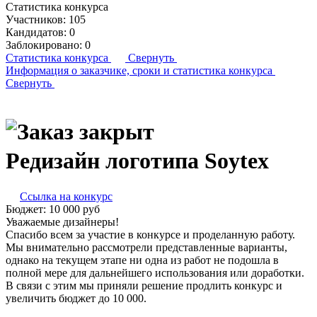
Статистика конкурса
Участников:
105
Кандидатов:
0
Заблокировано:
0
Статистика конкурса
Свернуть
Информация о заказчике,
сроки и статистика конкурса
Свернуть
Редизайн логотипа Soytex
Ссылка на конкурс
Бюджет:
10 000
руб
Уважаемые дизайнеры!
Спасибо всем за участие в конкурсе и проделанную работу.
Мы внимательно рассмотрели представленные варианты,
однако на текущем этапе ни одна из работ не подошла в
полной мере для дальнейшего использования или доработки.
В связи с этим мы приняли решение продлить конкурс и
увеличить бюджет до 10 000.