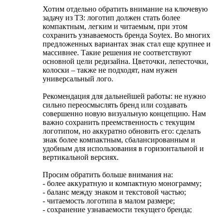
Хотим отдельно обратить внимание на ключевую
задачу из ТЗ: логотип должен стать более
компактным, легким и читаемым, при этом
сохранить узнаваемость бренда Soytex. Во многих
предложенных вариантах знак стал еще крупнее и
массивнее. Такие решения не соответствуют
основной цели редизайна. Цветочки, лепесточки,
колоски – также не подходят, нам нужен
универсальный лого.
Рекомендация для дальнейшей работы: не нужно
сильно переосмыслять бренд или создавать
совершенно новую визуальную концепцию. Нам
важно сохранить преемственность с текущим
логотипом, но аккуратно обновить его: сделать
знак более компактным, сбалансированным и
удобным для использования в горизонтальной и
вертикальной версиях.
Просим обратить больше внимания на:
- более аккуратную и компактную монограмму;
- баланс между знаком и текстовой частью;
- читаемость логотипа в малом размере;
- сохранение узнаваемости текущего бренда;