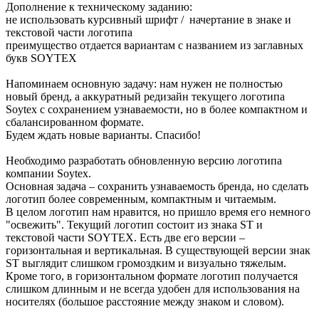
Дополнение к техническому заданию:
не использовать курсивный шрифт / начертание в знаке и
текстовой части логотипа
преимущество отдается вариантам с названием из заглавных
букв SOYTEX
Напоминаем основную задачу: нам нужен не полностью
новый бренд, а аккуратный редизайн текущего логотипа
Soytex с сохранением узнаваемости, но в более компактном и
сбалансированном формате.
Будем ждать новые варианты. Спасибо!
Необходимо разработать обновленную версию логотипа
компании Soytex.
Основная задача – сохранить узнаваемость бренда, но сделать
логотип более современным, компактным и читаемым.
В целом логотип нам нравится, но пришло время его немного
"освежить". Текущий логотип состоит из знака ST и
текстовой части SOYTEX. Есть две его версии –
горизонтальная и вертикальная. В существующей версии знак
ST выглядит слишком громоздким и визуально тяжелым.
Кроме того, в горизонтальном формате логотип получается
слишком длинным и не всегда удобен для использования на
носителях (большое расстояние между знаком и словом).