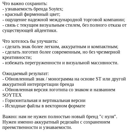
Что важно сохранить:
- узнаваемость бренда Soytex;
- красный фирменный цвет;
- ощущение надежной международной торговой компании;
- связь с текущим визуальным стилем, без полного отказа от
существующей айдентики.
Что хотелось бы улучшить:
- сделать знак более легким, аккуратным и компактным;
- сделать логотип более современным, но без чрезмерной
креативности;
- избежать перегруженности и визуальной массивности.
Ожидаемый результат:
- Обновленный знак / монограмма на основе ST или другой
аккуратной интерпретации бренда
- Обновленная версия логотипа со знаком и названием
SOYTEX
- Горизонтальная и вертикальная версии
- Исходные файлы в векторном формате
Важно: нам не нужен полностью новый бренд "с нуля".
Нужен именно аккуратный редизайн с сохранением
преемственности и узнаваемости.