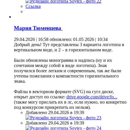
Ссылка
Мария Тюменцева
29.04.2026 | 16:58
обновлено: 01.05 2026 | 10:34
Добрый день! Тут представлены 3 варианта логотипа в
вертикальном виде, и 2 – в горизонтальном виде.
Были обновлены монограмма и надпись (ну и их
сочетания между собой в виде логотипа). Знак
получился более легким и современным, так же были
учтены пожелания о компактности горизонтального
знака.
Файлы в векторном формате (SVG) на гугл диске,
открыт доступ по ссылке:
drive.google.com/drive/fo...
(также могу прислать их в лс, если нужно, но конкретно
под конкурсом прикрепить их нельзя).
Добавлено 29.04.2026 в 19:39
Добавлено 29.04.2026 в 19:39