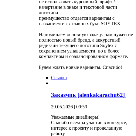
не использовать курсивный шрифт /
начертание в знаке и текстовой части
логотипа
преимущество отдается вариантам с
названием из заглавных букв SOYTEX
Напоминаем основную задачу: нам нужен не
полностью новый бренд, а аккуратный
редизайн текущего логотипа Soytex с
сохранением узнаваемости, но в более
компактном и сбалансированном формате.
Будем ждать новые варианты. Спасибо!
Ссылка
Заказчик [alenkakarachu62]
29.05.2026 | 09:59
Уважаемые дизайнеры!
Спасибо всем за участие в конкурсе,
интерес к проекту и проделанную
работу.