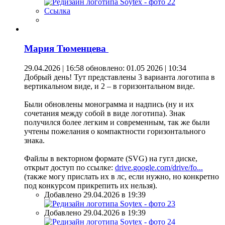
Ссылка
Мария Тюменцева
29.04.2026 | 16:58
обновлено: 01.05 2026 | 10:34
Добрый день! Тут представлены 3 варианта логотипа в
вертикальном виде, и 2 – в горизонтальном виде.
Были обновлены монограмма и надпись (ну и их
сочетания между собой в виде логотипа). Знак
получился более легким и современным, так же были
учтены пожелания о компактности горизонтального
знака.
Файлы в векторном формате (SVG) на гугл диске,
открыт доступ по ссылке:
drive.google.com/drive/fo...
(также могу прислать их в лс, если нужно, но конкретно
под конкурсом прикрепить их нельзя).
Добавлено 29.04.2026 в 19:39
Добавлено 29.04.2026 в 19:39