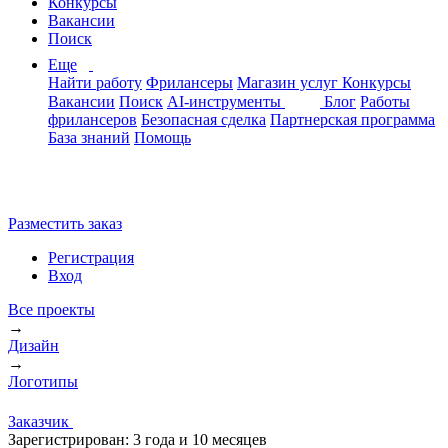
Конкурсы
Вакансии
Поиск
Еще
Найти работу
Фрилансеры
Магазин услуг
Конкурсы
Вакансии
Поиск
AI-инструменты
Блог
Работы
фрилансеров
Безопасная сделка
Партнерская программа
База знаний
Помощь
Разместить заказ
Регистрация
Вход
Все проекты
→
Дизайн
→
Логотипы
Заказчик
Зарегистрирован:
3 года и 10 месяцев