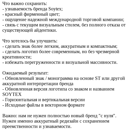
Что важно сохранить:
- узнаваемость бренда Soytex;
- красный фирменный цвет;
- ощущение надежной международной торговой компании;
- связь с текущим визуальным стилем, без полного отказа от
существующей айдентики.
Что хотелось бы улучшить:
- сделать знак более легким, аккуратным и компактным;
- сделать логотип более современным, но без чрезмерной
креативности;
- избежать перегруженности и визуальной массивности.
Ожидаемый результат:
- Обновленный знак / монограмма на основе ST или другой
аккуратной интерпретации бренда
- Обновленная версия логотипа со знаком и названием
SOYTEX
- Горизонтальная и вертикальная версии
- Исходные файлы в векторном формате
Важно: нам не нужен полностью новый бренд "с нуля".
Нужен именно аккуратный редизайн с сохранением
преемственности и узнаваемости.