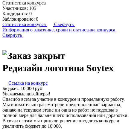
Статистика конкурса
Участников:
105
Кандидатов:
0
Заблокировано:
0
Статистика конкурса
Свернуть
Информация о заказчике,
сроки и статистика конкурса
Свернуть
Редизайн логотипа Soytex
Ссылка на конкурс
Бюджет:
10 000
руб
Уважаемые дизайнеры!
Спасибо всем за участие в конкурсе и проделанную работу.
Мы внимательно рассмотрели представленные варианты,
однако на текущем этапе ни одна из работ не подошла в
полной мере для дальнейшего использования или доработки.
В связи с этим мы приняли решение продлить конкурс и
увеличить бюджет до 10 000.