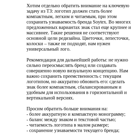
Хотим отдельно обратить внимание на ключевую
задачу из ТЗ: логотип должен стать более
компактным, легким и читаемым, при этом
сохранить узнаваемость бренда Soytex. Во многих
предложенных вариантах знак стал еще крупнее и
массивнее. Такие решения не соответствуют
основной цели редизайна. Цветочки, лепесточки,
колоски – также не подходят, нам нужен
универсальный лого.
Рекомендация для дальнейшей работы: не нужно
сильно переосмыслять бренд или создавать
совершенно новую визуальную концепцию. Нам
важно сохранить преемственность с текущим
логотипом, но аккуратно обновить его: сделать
знак более компактным, сбалансированным и
удобным для использования в горизонтальной и
вертикальной версиях.
Просим обратить больше внимания на:
- более аккуратную и компактную монограмму;
- баланс между знаком и текстовой частью;
- читаемость логотипа в малом размере;
- сохранение узнаваемости текущего бренда;