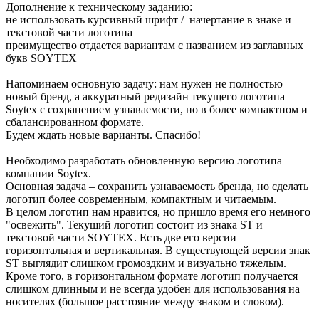
Дополнение к техническому заданию:
не использовать курсивный шрифт / начертание в знаке и
текстовой части логотипа
преимущество отдается вариантам с названием из заглавных
букв SOYTEX
Напоминаем основную задачу: нам нужен не полностью
новый бренд, а аккуратный редизайн текущего логотипа
Soytex с сохранением узнаваемости, но в более компактном и
сбалансированном формате.
Будем ждать новые варианты. Спасибо!
Необходимо разработать обновленную версию логотипа
компании Soytex.
Основная задача – сохранить узнаваемость бренда, но сделать
логотип более современным, компактным и читаемым.
В целом логотип нам нравится, но пришло время его немного
"освежить". Текущий логотип состоит из знака ST и
текстовой части SOYTEX. Есть две его версии –
горизонтальная и вертикальная. В существующей версии знак
ST выглядит слишком громоздким и визуально тяжелым.
Кроме того, в горизонтальном формате логотип получается
слишком длинным и не всегда удобен для использования на
носителях (большое расстояние между знаком и словом).