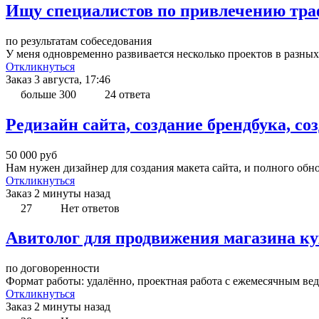
Ищу специалистов по привлечению тра
по результатам собеседования
У меня одновременно развивается несколько проектов в разных
Откликнуться
Заказ
3 августа, 17:46
больше 300
24 ответа
Редизайн сайта, создание брендбука, со
50 000
руб
Нам нужен дизайнер для создания макета сайта, и полного обн
Откликнуться
Заказ
2 минуты назад
27
Нет ответов
Авитолог для продвижения магазина кух
по договоренности
Формат работы: удалённо, проектная работа с ежемесячным веде
Откликнуться
Заказ
2 минуты назад