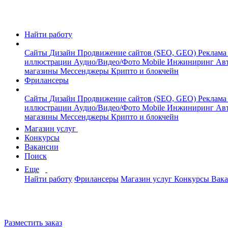
Найти работу
Сайты
Дизайн
Продвижение сайтов (SEO, GEO)
Реклама
иллюстрации
Аудио/Видео/Фото
Mobile
Инжиниринг
Авт
магазины
Мессенджеры
Крипто и блокчейн
Фрилансеры
Сайты
Дизайн
Продвижение сайтов (SEO, GEO)
Реклама
иллюстрации
Аудио/Видео/Фото
Mobile
Инжиниринг
Авт
магазины
Мессенджеры
Крипто и блокчейн
Магазин услуг
Конкурсы
Вакансии
Поиск
Еще
Найти работу
Фрилансеры
Магазин услуг
Конкурсы
Вак
Разместить заказ