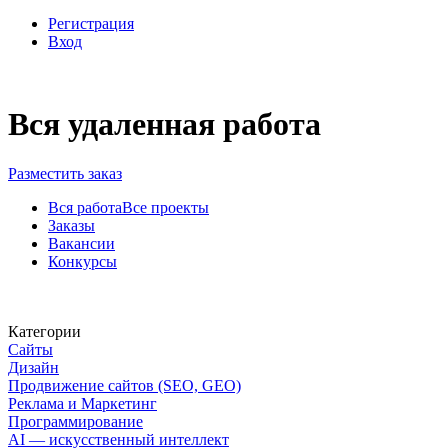
Регистрация
Вход
Вся удаленная работа
Разместить заказ
Вся работа
Все проекты
Заказы
Вакансии
Конкурсы
Категории
Сайты
Дизайн
Продвижение сайтов (SEO, GEO)
Реклама и Маркетинг
Программирование
AI — искусственный интеллект