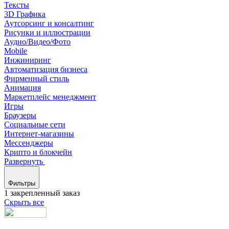
Тексты
3D Графика
Аутсорсинг и консалтинг
Рисунки и иллюстрации
Аудио/Видео/Фото
Mobile
Инжиниринг
Автоматизация бизнеса
Фирменный стиль
Анимация
Маркетплейс менеджмент
Игры
Браузеры
Социальные сети
Интернет-магазины
Мессенджеры
Крипто и блокчейн
Развернуть
Фильтры
1 закрепленный заказ
Скрыть все