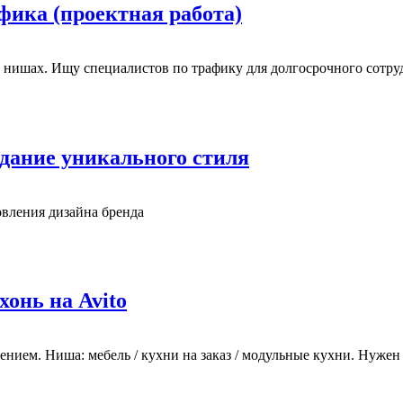
фика (проектная работа)
 нишах. Ищу специалистов по трафику для долгосрочного сотрудн
здание уникального стиля
овления дизайна бренда
онь на Avito
нием. Ниша: мебель / кухни на заказ / модульные кухни. Нужен 