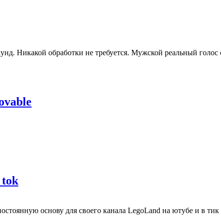
кунд. Никакой обработки не требуется. Мужской реальный голос 
ovable
 tok
остоянную основу для своего канала LegoLand на ютубе и в тик то