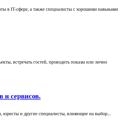
ты в IT-сфере, а также специалисты с хорошими навыками
ъекты, встречать гостей, проводить показы или лично
 и сервисов.
ры, юристы и другие специалисты, влияющие на выбор...