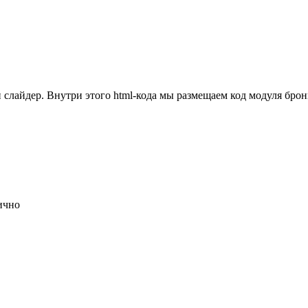
и слайдер. Внутри этого html-кода мы размещаем код модуля бро
лично