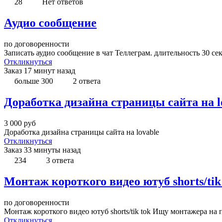
28
Нет ответов
Аудио сообщение
по договоренности
Записать аудио сообщение в чат Теллеграм. длительность 30 се
Откликнуться
Заказ
17 минут назад
больше 300
2 ответа
Доработка дизайна страницы сайта на l
3 000
руб
Доработка дизайна страницы сайта на lovable
Откликнуться
Заказ
33 минуты назад
234
3 ответа
Монтаж короткого видео ютуб shorts/tik
по договоренности
Монтаж короткого видео ютуб shorts/tik tok Ищу монтажера на п
Откликнуться