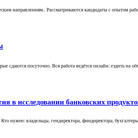
ским направлениям.. Рассматриваются кандидаты с опытом рабо
ы
ые сдаются посуточно. Вся работа ведётся онлайн: ездить на об
ия в исследовании банковских продуктов
). Кто нужен: владельцы, гендиректора, финдиректора, бухгалте