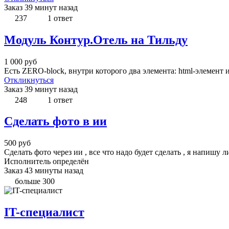
Заказ
39 минут назад
237
1 ответ
Модуль Контур.Отель на Тильду
1 000
руб
Есть ZERO-block, внутри которого два элемента: html-элемент 
Откликнуться
Заказ
39 минут назад
248
1 ответ
Сделать фото в ии
500
руб
Сделать фото через ии , все что надо будет сделать , я напишу 
Исполнитель определён
Заказ
43 минуты назад
больше 300
IT-специалист