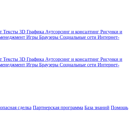
кт
Тексты
3D Графика
Аутсорсинг и консалтинг
Рисунки и
 менеджмент
Игры
Браузеры
Социальные сети
Интернет-
кт
Тексты
3D Графика
Аутсорсинг и консалтинг
Рисунки и
 менеджмент
Игры
Браузеры
Социальные сети
Интернет-
зопасная сделка
Партнерская программа
База знаний
Помощь