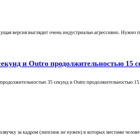
кущая версия выглядит очень индустриальн-агрессивно. Нужно пер
секунд и Outro продолжительностью 15 с
 продолжительностью 35 секунд и Outro продолжительностью 15 
звучку за кадром (липсинк не нужен) в которых местами челов