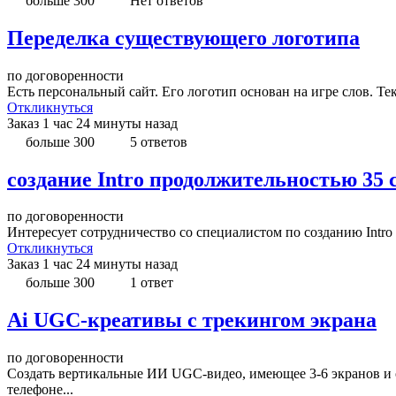
больше 300
Нет ответов
Переделка существующего логотипа
по договоренности
Есть персональный сайт. Его логотип основан на игре слов. Те
Откликнуться
Заказ
1 час 24 минуты назад
больше 300
5 ответов
создание Intro продолжительностью 35 
по договоренности
Интересует сотрудничество со специалистом по созданию Intro
Откликнуться
Заказ
1 час 24 минуты назад
больше 300
1 ответ
Ai UGC-креативы с трекингом экрана
по договоренности
Создать вертикальные ИИ UGC-видео, имеющее 3-6 экранов и о
телефоне...