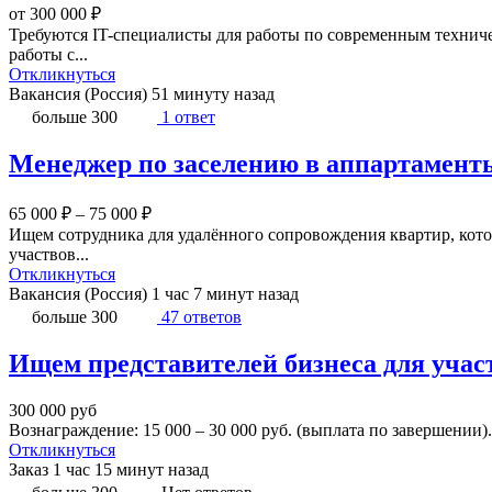
от 300 000 ₽
Требуются IT-специалисты для работы по современным техниче
работы с...
Откликнуться
Вакансия (Россия)
51 минуту назад
больше 300
1 ответ
Менеджер по заселению в аппартамент
65 000 ₽ – 75 000 ₽
Ищем сотрудника для удалённого сопровождения квартир, котор
участвов...
Откликнуться
Вакансия (Россия)
1 час 7 минут назад
больше 300
47 ответов
Ищем представителей бизнеса для участ
300 000
руб
Вознаграждение: 15 000 – 30 000 руб. (выплата по завершении
Откликнуться
Заказ
1 час 15 минут назад