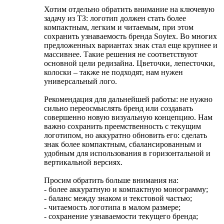
Хотим отдельно обратить внимание на ключевую
задачу из ТЗ: логотип должен стать более
компактным, легким и читаемым, при этом
сохранить узнаваемость бренда Soytex. Во многих
предложенных вариантах знак стал еще крупнее и
массивнее. Такие решения не соответствуют
основной цели редизайна. Цветочки, лепесточки,
колоски – также не подходят, нам нужен
универсальный лого.
Рекомендация для дальнейшей работы: не нужно
сильно переосмыслять бренд или создавать
совершенно новую визуальную концепцию. Нам
важно сохранить преемственность с текущим
логотипом, но аккуратно обновить его: сделать
знак более компактным, сбалансированным и
удобным для использования в горизонтальной и
вертикальной версиях.
Просим обратить больше внимания на:
- более аккуратную и компактную монограмму;
- баланс между знаком и текстовой частью;
- читаемость логотипа в малом размере;
- сохранение узнаваемости текущего бренда;