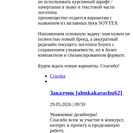
не использовать курсивный шрифт /
начертание в знаке и текстовой части
логотипа
преимущество отдается вариантам с
названием из заглавных букв SOYTEX
Напоминаем основную задачу: нам нужен не
полностью новый бренд, а аккуратный
редизайн текущего логотипа Soytex с
сохранением узнаваемости, но в более
компактном и сбалансированном формате.
Будем ждать новые варианты. Спасибо!
Ссылка
Заказчик [alenkakarachu62]
29.05.2026 | 09:59
Уважаемые дизайнеры!
Спасибо всем за участие в конкурсе,
интерес к проекту и проделанную
работу.