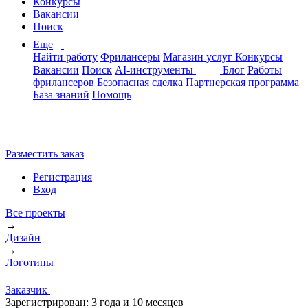
Конкурсы
Вакансии
Поиск
Еще
Найти работу
Фрилансеры
Магазин услуг
Конкурсы
Вакансии
Поиск
AI-инструменты
Блог
Работы
фрилансеров
Безопасная сделка
Партнерская программа
База знаний
Помощь
Разместить заказ
Регистрация
Вход
Все проекты
→
Дизайн
→
Логотипы
Заказчик
Зарегистрирован:
3 года и 10 месяцев