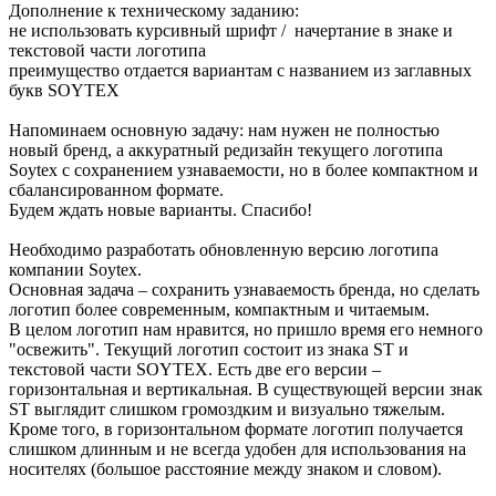
Дополнение к техническому заданию:
не использовать курсивный шрифт / начертание в знаке и
текстовой части логотипа
преимущество отдается вариантам с названием из заглавных
букв SOYTEX
Напоминаем основную задачу: нам нужен не полностью
новый бренд, а аккуратный редизайн текущего логотипа
Soytex с сохранением узнаваемости, но в более компактном и
сбалансированном формате.
Будем ждать новые варианты. Спасибо!
Необходимо разработать обновленную версию логотипа
компании Soytex.
Основная задача – сохранить узнаваемость бренда, но сделать
логотип более современным, компактным и читаемым.
В целом логотип нам нравится, но пришло время его немного
"освежить". Текущий логотип состоит из знака ST и
текстовой части SOYTEX. Есть две его версии –
горизонтальная и вертикальная. В существующей версии знак
ST выглядит слишком громоздким и визуально тяжелым.
Кроме того, в горизонтальном формате логотип получается
слишком длинным и не всегда удобен для использования на
носителях (большое расстояние между знаком и словом).