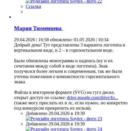
Ссылка
Мария Тюменцева
29.04.2026 | 16:58
обновлено: 01.05 2026 | 10:34
Добрый день! Тут представлены 3 варианта логотипа в
вертикальном виде, и 2 – в горизонтальном виде.
Были обновлены монограмма и надпись (ну и их
сочетания между собой в виде логотипа). Знак
получился более легким и современным, так же были
учтены пожелания о компактности горизонтального
знака.
Файлы в векторном формате (SVG) на гугл диске,
открыт доступ по ссылке:
drive.google.com/drive/fo...
(также могу прислать их в лс, если нужно, но конкретно
под конкурсом прикрепить их нельзя).
Добавлено 29.04.2026 в 19:39
Добавлено 29.04.2026 в 19:39