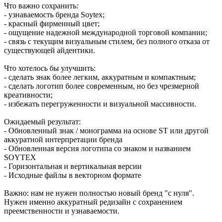
Что важно сохранить:
- узнаваемость бренда Soytex;
- красный фирменный цвет;
- ощущение надежной международной торговой компании;
- связь с текущим визуальным стилем, без полного отказа от
существующей айдентики.
Что хотелось бы улучшить:
- сделать знак более легким, аккуратным и компактным;
- сделать логотип более современным, но без чрезмерной
креативности;
- избежать перегруженности и визуальной массивности.
Ожидаемый результат:
- Обновленный знак / монограмма на основе ST или другой
аккуратной интерпретации бренда
- Обновленная версия логотипа со знаком и названием
SOYTEX
- Горизонтальная и вертикальная версии
- Исходные файлы в векторном формате
Важно: нам не нужен полностью новый бренд "с нуля".
Нужен именно аккуратный редизайн с сохранением
преемственности и узнаваемости.