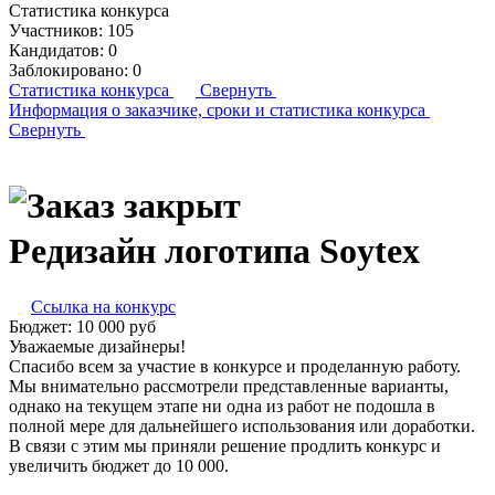
Статистика конкурса
Участников:
105
Кандидатов:
0
Заблокировано:
0
Статистика конкурса
Свернуть
Информация о заказчике,
сроки и статистика конкурса
Свернуть
Редизайн логотипа Soytex
Ссылка на конкурс
Бюджет:
10 000
руб
Уважаемые дизайнеры!
Спасибо всем за участие в конкурсе и проделанную работу.
Мы внимательно рассмотрели представленные варианты,
однако на текущем этапе ни одна из работ не подошла в
полной мере для дальнейшего использования или доработки.
В связи с этим мы приняли решение продлить конкурс и
увеличить бюджет до 10 000.