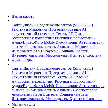
Найти работу
Сайты
Дизайн
Продвижение сайтов (SEO, GEO)
Реклама и Маркетинг
Программирование
AI —
искусственный интеллект
Тексты
3D Графика
Аутсорсинг и консалтинг
Рисунки и иллюстрации
Аудио/Видео/Фото
Mobile
Инжиниринг
Автоматизация
бизнеса
Фирменный стиль
Анимация
Маркетплейс
менеджмент
Игры
Браузеры
Социальные сети
Интернет-магазины
Мессенджеры
Крипто и блокчейн
Фрилансеры
Сайты
Дизайн
Продвижение сайтов (SEO, GEO)
Реклама и Маркетинг
Программирование
AI —
искусственный интеллект
Тексты
3D Графика
Аутсорсинг и консалтинг
Рисунки и иллюстрации
Аудио/Видео/Фото
Mobile
Инжиниринг
Автоматизация
бизнеса
Фирменный стиль
Анимация
Маркетплейс
менеджмент
Игры
Браузеры
Социальные сети
Интернет-магазины
Мессенджеры
Крипто и блокчейн
Магазин услуг