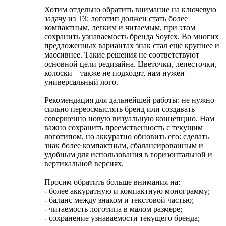
Хотим отдельно обратить внимание на ключевую
задачу из ТЗ: логотип должен стать более
компактным, легким и читаемым, при этом
сохранить узнаваемость бренда Soytex. Во многих
предложенных вариантах знак стал еще крупнее и
массивнее. Такие решения не соответствуют
основной цели редизайна. Цветочки, лепесточки,
колоски – также не подходят, нам нужен
универсальный лого.
Рекомендация для дальнейшей работы: не нужно
сильно переосмыслять бренд или создавать
совершенно новую визуальную концепцию. Нам
важно сохранить преемственность с текущим
логотипом, но аккуратно обновить его: сделать
знак более компактным, сбалансированным и
удобным для использования в горизонтальной и
вертикальной версиях.
Просим обратить больше внимания на:
- более аккуратную и компактную монограмму;
- баланс между знаком и текстовой частью;
- читаемость логотипа в малом размере;
- сохранение узнаваемости текущего бренда;