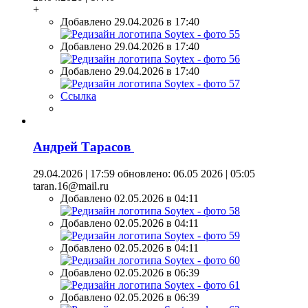
+
Добавлено 29.04.2026 в 17:40
Добавлено 29.04.2026 в 17:40
Добавлено 29.04.2026 в 17:40
Ссылка
Андрей Тарасов
29.04.2026 | 17:59
обновлено: 06.05 2026 | 05:05
taran.16@mail.ru
Добавлено 02.05.2026 в 04:11
Добавлено 02.05.2026 в 04:11
Добавлено 02.05.2026 в 04:11
Добавлено 02.05.2026 в 06:39
Добавлено 02.05.2026 в 06:39