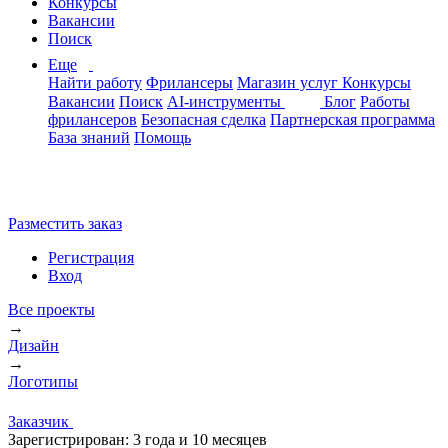
Конкурсы
Вакансии
Поиск
Еще
Найти работу
Фрилансеры
Магазин услуг
Конкурсы
Вакансии
Поиск
AI-инструменты
Блог
Работы
фрилансеров
Безопасная сделка
Партнерская программа
База знаний
Помощь
Разместить заказ
Регистрация
Вход
Все проекты
→
Дизайн
→
Логотипы
Заказчик
Зарегистрирован:
3 года и 10 месяцев