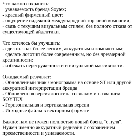
Что важно сохранить:
- узнаваемость бренда Soytex;
- красный фирменный цвет;
- ощущение надежной международной торговой компании;
- связь с текущим визуальным стилем, без полного отказа от
существующей айдентики.
Что хотелось бы улучшить:
- сделать знак более легким, аккуратным и компактным;
- сделать логотип более современным, но без чрезмерной
креативности;
- избежать перегруженности и визуальной массивности.
Ожидаемый результат:
- Обновленный знак / монограмма на основе ST или другой
аккуратной интерпретации бренда
- Обновленная версия логотипа со знаком и названием
SOYTEX
- Горизонтальная и вертикальная версии
- Исходные файлы в векторном формате
Важно: нам не нужен полностью новый бренд "с нуля".
Нужен именно аккуратный редизайн с сохранением
преемственности и узнаваемости.