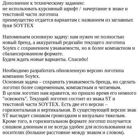
Дополнение к техническому заданию:
не использовать курсивный шрифт / начертание в знаке и
текстовой части логотипа
преимущество отдается вариантам с названием из заглавных
букв SOYTEX
Напоминаем основную задачу: нам нужен не полностью
новый бренд, а аккуратный редизайн текущего логотипа
Soytex с сохранением узнаваемости, но в более компактном и
сбалансированном формате.
Будем ждать новые варианты. Спасибо!
Необходимо разработать обновленную версию логотипа
компании Soytex.
Основная задача – сохранить узнаваемость бренда, но сделать
логотип более современным, компактным и читаемым.
В целом логотип нам нравится, но пришло время его немного
"освежить". Текущий логотип состоит из знака ST и
текстовой части SOYTEX. Есть две его версии –
горизонтальная и вертикальная. В существующей версии знак
ST выглядит слишком громоздким и визуально тяжелым.
Кроме того, в горизонтальном формате логотип получается
слишком длинным и не всегда удобен для использования на
носителях (большое расстояние между знаком и словом).