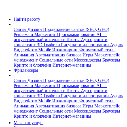
Найти работу
Сайты
Дизайн
Продвижение сайтов (SEO, GEO)
Реклама и Маркетинг
Программирование
AI —
искусственный интеллект
Тексты
Аутсорсинг и
консалтинг
3D Графика
Рисунки и иллюстрации
Аудио/
Видео/Фото
Mobile
Инжиниринг
Фирменный стиль
Анимация
Автоматизация бизнеса
Игры
Маркетплейс
менеджмент
Социальные сети
Мессенджеры
Браузеры
Крипто и блокчейн
Интернет-магазины
Фрилансеры
Сайты
Дизайн
Продвижение сайтов (SEO, GEO)
Реклама и Маркетинг
Программирование
AI —
искусственный интеллект
Тексты
Аутсорсинг и
консалтинг
3D Графика
Рисунки и иллюстрации
Аудио/
Видео/Фото
Mobile
Инжиниринг
Фирменный стиль
Анимация
Автоматизация бизнеса
Игры
Маркетплейс
менеджмент
Социальные сети
Мессенджеры
Браузеры
Крипто и блокчейн
Интернет-магазины
Магазин услуг