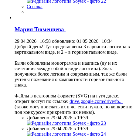
Ссылка
Мария Тюменцева
29.04.2026 | 16:58
обновлено: 01.05 2026 | 10:34
Добрый день! Тут представлены 3 варианта логотипа в
вертикальном виде, и 2 – в горизонтальном виде.
Были обновлены монограмма и надпись (ну и их
сочетания между собой в виде логотипа). Знак
получился более легким и современным, так же были
учтены пожелания о компактности горизонтального
знака.
Файлы в векторном формате (SVG) на гугл диске,
открыт доступ по ссылке:
drive.google.com/drive/fo...
(также могу прислать их в лс, если нужно, но конкретно
под конкурсом прикрепить их нельзя).
Добавлено 29.04.2026 в 19:39
Добавлено 29.04.2026 в 19:39