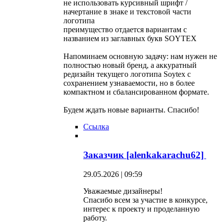
не использовать курсивный шрифт /
начертание в знаке и текстовой части
логотипа
преимущество отдается вариантам с
названием из заглавных букв SOYTEX
Напоминаем основную задачу: нам нужен не
полностью новый бренд, а аккуратный
редизайн текущего логотипа Soytex с
сохранением узнаваемости, но в более
компактном и сбалансированном формате.
Будем ждать новые варианты. Спасибо!
Ссылка
Заказчик [alenkakarachu62]
29.05.2026 | 09:59
Уважаемые дизайнеры!
Спасибо всем за участие в конкурсе,
интерес к проекту и проделанную
работу.