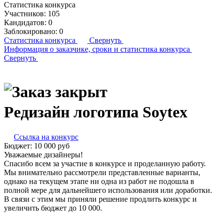
Статистика конкурса
Участников:
105
Кандидатов:
0
Заблокировано:
0
Статистика конкурса
Свернуть
Информация о заказчике,
сроки и статистика конкурса
Свернуть
Редизайн логотипа Soytex
Ссылка на конкурс
Бюджет:
10 000
руб
Уважаемые дизайнеры!
Спасибо всем за участие в конкурсе и проделанную работу.
Мы внимательно рассмотрели представленные варианты,
однако на текущем этапе ни одна из работ не подошла в
полной мере для дальнейшего использования или доработки.
В связи с этим мы приняли решение продлить конкурс и
увеличить бюджет до 10 000.