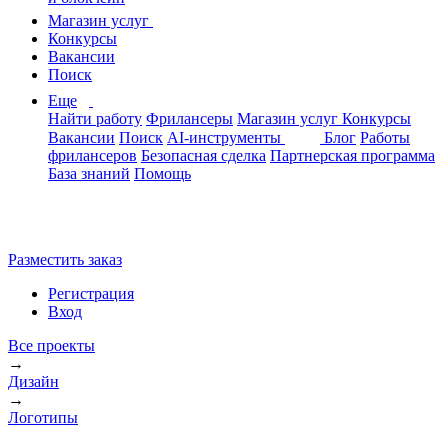
Магазин услуг
Конкурсы
Вакансии
Поиск
Еще
Найти работу
Фрилансеры
Магазин услуг
Конкурсы
Вакансии
Поиск
AI-инструменты
Блог
Работы
фрилансеров
Безопасная сделка
Партнерская программа
База знаний
Помощь
Разместить заказ
Регистрация
Вход
Все проекты
→
Дизайн
→
Логотипы