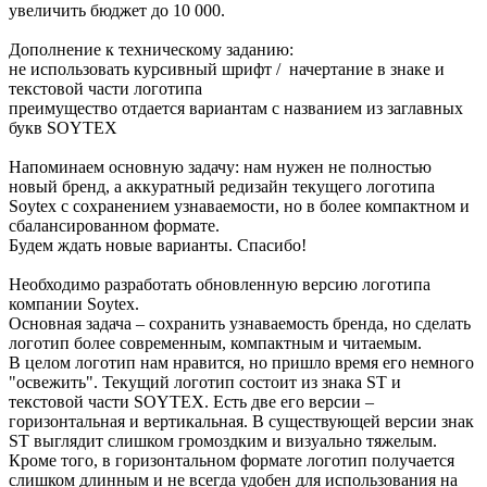
увеличить бюджет до 10 000.
Дополнение к техническому заданию:
не использовать курсивный шрифт / начертание в знаке и
текстовой части логотипа
преимущество отдается вариантам с названием из заглавных
букв SOYTEX
Напоминаем основную задачу: нам нужен не полностью
новый бренд, а аккуратный редизайн текущего логотипа
Soytex с сохранением узнаваемости, но в более компактном и
сбалансированном формате.
Будем ждать новые варианты. Спасибо!
Необходимо разработать обновленную версию логотипа
компании Soytex.
Основная задача – сохранить узнаваемость бренда, но сделать
логотип более современным, компактным и читаемым.
В целом логотип нам нравится, но пришло время его немного
"освежить". Текущий логотип состоит из знака ST и
текстовой части SOYTEX. Есть две его версии –
горизонтальная и вертикальная. В существующей версии знак
ST выглядит слишком громоздким и визуально тяжелым.
Кроме того, в горизонтальном формате логотип получается
слишком длинным и не всегда удобен для использования на