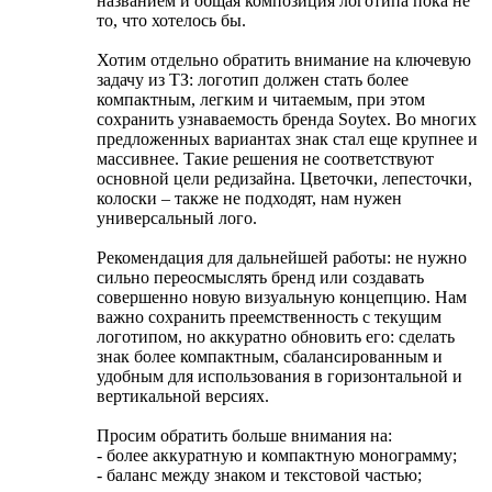
названием и общая композиция логотипа пока не
то, что хотелось бы.
Хотим отдельно обратить внимание на ключевую
задачу из ТЗ: логотип должен стать более
компактным, легким и читаемым, при этом
сохранить узнаваемость бренда Soytex. Во многих
предложенных вариантах знак стал еще крупнее и
массивнее. Такие решения не соответствуют
основной цели редизайна. Цветочки, лепесточки,
колоски – также не подходят, нам нужен
универсальный лого.
Рекомендация для дальнейшей работы: не нужно
сильно переосмыслять бренд или создавать
совершенно новую визуальную концепцию. Нам
важно сохранить преемственность с текущим
логотипом, но аккуратно обновить его: сделать
знак более компактным, сбалансированным и
удобным для использования в горизонтальной и
вертикальной версиях.
Просим обратить больше внимания на:
- более аккуратную и компактную монограмму;
- баланс между знаком и текстовой частью;