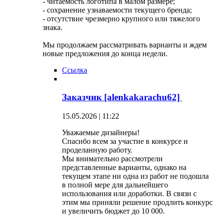
- читаемость логотипа в малом размере;
- сохранение узнаваемости текущего бренда;
- отсутствие чрезмерно крупного или тяжелого
знака.
Мы продолжаем рассматривать варианты и ждем
новые предложения до конца недели.
Ссылка
Заказчик [alenkakarachu62]
15.05.2026 | 11:22
Уважаемые дизайнеры!
Спасибо всем за участие в конкурсе и
проделанную работу.
Мы внимательно рассмотрели
представленные варианты, однако на
текущем этапе ни одна из работ не подошла
в полной мере для дальнейшего
использования или доработки. В связи с
этим мы приняли решение продлить конкурс
и увеличить бюджет до 10 000.