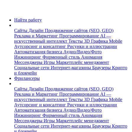
Найти работу
Сайты
Дизайн
Продвижение сайтов (SEO, GEO)
Реклама и Маркетинг
Программирование
AI —
искусственный интеллект
Тексты
3D Графика
Mobile
Аутсорсинг и консалтинг
Рисунки и иллюстрации
Автоматизация бизнеса
Аудио/Видео/Фото
Инжиниринг
Фирменный стиль
Анимация
Мессенджеры
Игры
Маркетплейс менеджмент
Социальные сети
Интернет-магазины
Браузеры
Крипто
и блокчейн
Фрилансеры
Сайты
Дизайн
Продвижение сайтов (SEO, GEO)
Реклама и Маркетинг
Программирование
AI —
искусственный интеллект
Тексты
3D Графика
Mobile
Аутсорсинг и консалтинг
Рисунки и иллюстрации
Автоматизация бизнеса
Аудио/Видео/Фото
Инжиниринг
Фирменный стиль
Анимация
Мессенджеры
Игры
Маркетплейс менеджмент
Социальные сети
Интернет-магазины
Браузеры
Крипто
и блокчейн