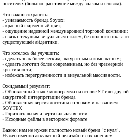
носителях (большое расстояние между знаком и словом).
Что важно сохранить:
- узнаваемость бренда Soytex;
- красный фирменный цвет;
- ощущение надежной международной торговой компании;
- связь с текущим визуальным стилем, без полного отказа от
существующей айдентики.
Что хотелось бы улучшить:
- сделать знак более легким, аккуратным и компактным;
- сделать логотип более современным, но без чрезмерной
креативности;
- избежать перегруженности и визуальной массивности.
Ожидаемый результат:
- Обновленный знак / монограмма на основе ST или другой
аккуратной интерпретации бренда
- Обновленная версия логотипа со знаком и названием
SOYTEX
- Горизонтальная и вертикальная версии
- Исходные файлы в векторном формате
Важно: нам не нужен полностью новый бренд "с нуля".
Нужен именно аккуратный редизайн с сохранением