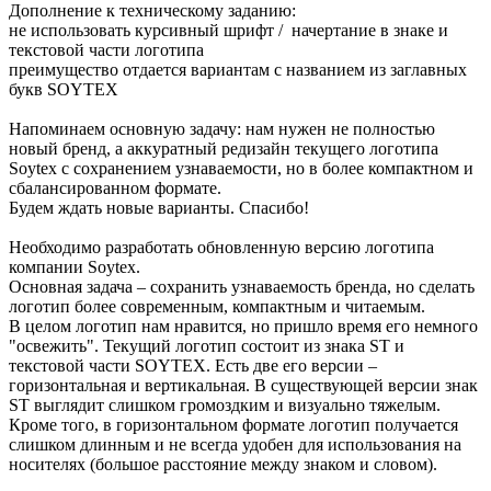
Дополнение к техническому заданию:
не использовать курсивный шрифт / начертание в знаке и
текстовой части логотипа
преимущество отдается вариантам с названием из заглавных
букв SOYTEX
Напоминаем основную задачу: нам нужен не полностью
новый бренд, а аккуратный редизайн текущего логотипа
Soytex с сохранением узнаваемости, но в более компактном и
сбалансированном формате.
Будем ждать новые варианты. Спасибо!
Необходимо разработать обновленную версию логотипа
компании Soytex.
Основная задача – сохранить узнаваемость бренда, но сделать
логотип более современным, компактным и читаемым.
В целом логотип нам нравится, но пришло время его немного
"освежить". Текущий логотип состоит из знака ST и
текстовой части SOYTEX. Есть две его версии –
горизонтальная и вертикальная. В существующей версии знак
ST выглядит слишком громоздким и визуально тяжелым.
Кроме того, в горизонтальном формате логотип получается
слишком длинным и не всегда удобен для использования на
носителях (большое расстояние между знаком и словом).