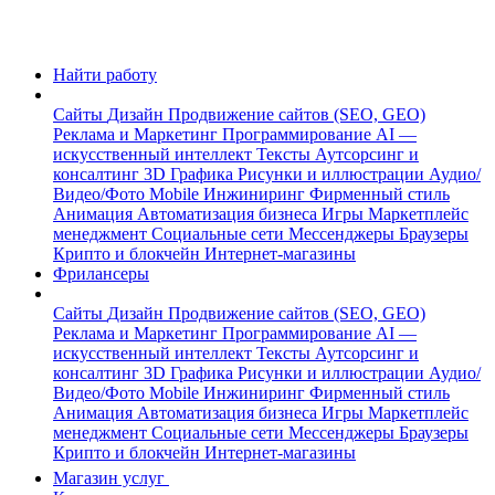
Найти работу
Сайты
Дизайн
Продвижение сайтов (SEO, GEO)
Реклама и Маркетинг
Программирование
AI —
искусственный интеллект
Тексты
Аутсорсинг и
консалтинг
3D Графика
Рисунки и иллюстрации
Аудио/
Видео/Фото
Mobile
Инжиниринг
Фирменный стиль
Анимация
Автоматизация бизнеса
Игры
Маркетплейс
менеджмент
Социальные сети
Мессенджеры
Браузеры
Крипто и блокчейн
Интернет-магазины
Фрилансеры
Сайты
Дизайн
Продвижение сайтов (SEO, GEO)
Реклама и Маркетинг
Программирование
AI —
искусственный интеллект
Тексты
Аутсорсинг и
консалтинг
3D Графика
Рисунки и иллюстрации
Аудио/
Видео/Фото
Mobile
Инжиниринг
Фирменный стиль
Анимация
Автоматизация бизнеса
Игры
Маркетплейс
менеджмент
Социальные сети
Мессенджеры
Браузеры
Крипто и блокчейн
Интернет-магазины
Магазин услуг