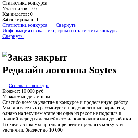
Статистика конкурса
Участников:
105
Кандидатов:
0
Заблокировано:
0
Статистика конкурса
Свернуть
Информация о заказчике,
сроки и статистика конкурса
Свернуть
Редизайн логотипа Soytex
Ссылка на конкурс
Бюджет:
10 000
руб
Уважаемые дизайнеры!
Спасибо всем за участие в конкурсе и проделанную работу.
Мы внимательно рассмотрели представленные варианты,
однако на текущем этапе ни одна из работ не подошла в
полной мере для дальнейшего использования или доработки.
В связи с этим мы приняли решение продлить конкурс и
увеличить бюджет до 10 000.