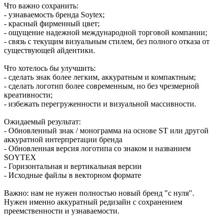
Что важно сохранить:
- узнаваемость бренда Soytex;
- красный фирменный цвет;
- ощущение надежной международной торговой компании;
- связь с текущим визуальным стилем, без полного отказа от
существующей айдентики.
Что хотелось бы улучшить:
- сделать знак более легким, аккуратным и компактным;
- сделать логотип более современным, но без чрезмерной
креативности;
- избежать перегруженности и визуальной массивности.
Ожидаемый результат:
- Обновленный знак / монограмма на основе ST или другой
аккуратной интерпретации бренда
- Обновленная версия логотипа со знаком и названием
SOYTEX
- Горизонтальная и вертикальная версии
- Исходные файлы в векторном формате
Важно: нам не нужен полностью новый бренд "с нуля".
Нужен именно аккуратный редизайн с сохранением
преемственности и узнаваемости.