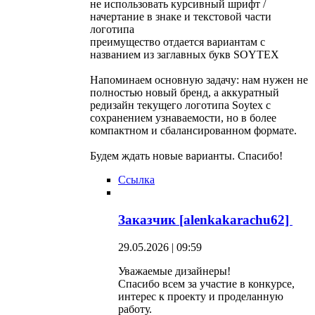
не использовать курсивный шрифт /
начертание в знаке и текстовой части
логотипа
преимущество отдается вариантам с
названием из заглавных букв SOYTEX
Напоминаем основную задачу: нам нужен не
полностью новый бренд, а аккуратный
редизайн текущего логотипа Soytex с
сохранением узнаваемости, но в более
компактном и сбалансированном формате.
Будем ждать новые варианты. Спасибо!
Ссылка
Заказчик [alenkakarachu62]
29.05.2026 | 09:59
Уважаемые дизайнеры!
Спасибо всем за участие в конкурсе,
интерес к проекту и проделанную
работу.