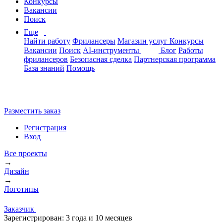
Конкурсы
Вакансии
Поиск
Еще
Найти работу
Фрилансеры
Магазин услуг
Конкурсы
Вакансии
Поиск
AI-инструменты
Блог
Работы
фрилансеров
Безопасная сделка
Партнерская программа
База знаний
Помощь
Разместить заказ
Регистрация
Вход
Все проекты
→
Дизайн
→
Логотипы
Заказчик
Зарегистрирован:
3 года и 10 месяцев