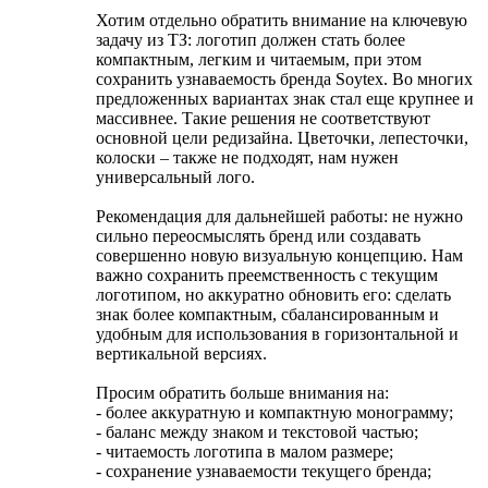
Хотим отдельно обратить внимание на ключевую
задачу из ТЗ: логотип должен стать более
компактным, легким и читаемым, при этом
сохранить узнаваемость бренда Soytex. Во многих
предложенных вариантах знак стал еще крупнее и
массивнее. Такие решения не соответствуют
основной цели редизайна. Цветочки, лепесточки,
колоски – также не подходят, нам нужен
универсальный лого.
Рекомендация для дальнейшей работы: не нужно
сильно переосмыслять бренд или создавать
совершенно новую визуальную концепцию. Нам
важно сохранить преемственность с текущим
логотипом, но аккуратно обновить его: сделать
знак более компактным, сбалансированным и
удобным для использования в горизонтальной и
вертикальной версиях.
Просим обратить больше внимания на:
- более аккуратную и компактную монограмму;
- баланс между знаком и текстовой частью;
- читаемость логотипа в малом размере;
- сохранение узнаваемости текущего бренда;