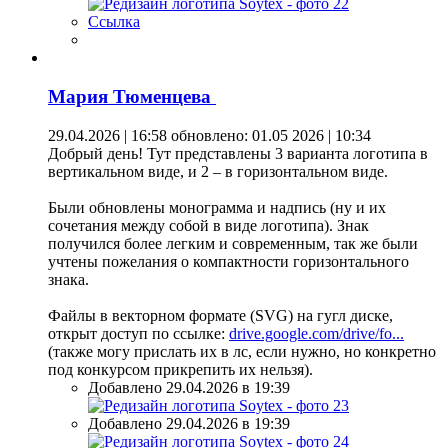
Ссылка
Мария Тюменцева
29.04.2026 | 16:58
обновлено: 01.05 2026 | 10:34
Добрый день! Тут представлены 3 варианта логотипа в
вертикальном виде, и 2 – в горизонтальном виде.
Были обновлены монограмма и надпись (ну и их
сочетания между собой в виде логотипа). Знак
получился более легким и современным, так же были
учтены пожелания о компактности горизонтального
знака.
Файлы в векторном формате (SVG) на гугл диске,
открыт доступ по ссылке:
drive.google.com/drive/fo...
(также могу прислать их в лс, если нужно, но конкретно
под конкурсом прикрепить их нельзя).
Добавлено 29.04.2026 в 19:39
Добавлено 29.04.2026 в 19:39