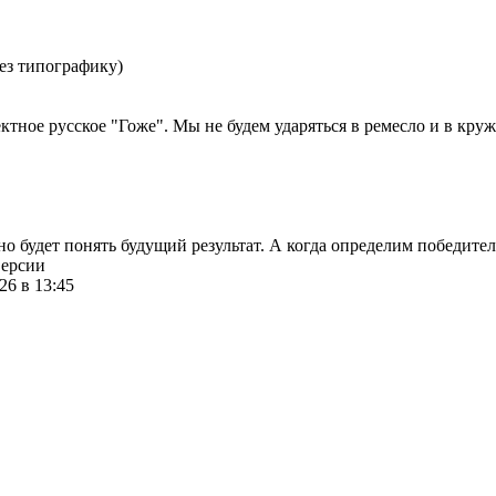
ез типографику)
ктное русское "Гоже". Мы не будем ударяться в ремесло и в круж
о будет понять будущий результат. А когда определим победител
версии
26 в 13:45