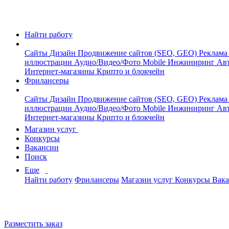
Найти работу
Сайты
Дизайн
Продвижение сайтов (SEO, GEO)
Реклама
иллюстрации
Аудио/Видео/Фото
Mobile
Инжиниринг
Авт
Интернет-магазины
Крипто и блокчейн
Фрилансеры
Сайты
Дизайн
Продвижение сайтов (SEO, GEO)
Реклама
иллюстрации
Аудио/Видео/Фото
Mobile
Инжиниринг
Авт
Интернет-магазины
Крипто и блокчейн
Магазин услуг
Конкурсы
Вакансии
Поиск
Еще
Найти работу
Фрилансеры
Магазин услуг
Конкурсы
Вак
Разместить заказ