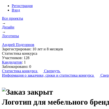
Регистрация
Вход
Все проекты
→
Дизайн
→
Логотипы
Андрей Подгорнов
Зарегистрирован:
10 лет и 8 месяцев
Статистика конкурса
Участников:
128
Кандидатов
:
1
Заблокировано:
0
Статистика конкурса
Свернуть
Информация о заказчике,
сроки и статистика конкурса
Свер
Логотип для мебельного бре