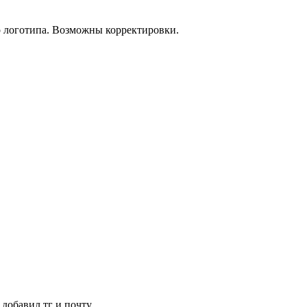
о логотипа. Возможны корректировки.
 добавил тг и почту