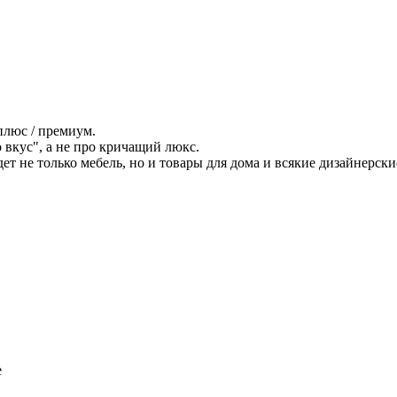
плюс / премиум.
вкус", а не про кричащий люкс.
дет не только мебель, но и товары для дома и всякие дизайнерски
е