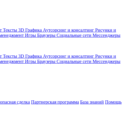
кт
Тексты
3D Графика
Аутсорсинг и консалтинг
Рисунки и
 менеджмент
Игры
Браузеры
Социальные сети
Мессенджеры
кт
Тексты
3D Графика
Аутсорсинг и консалтинг
Рисунки и
 менеджмент
Игры
Браузеры
Социальные сети
Мессенджеры
зопасная сделка
Партнерская программа
База знаний
Помощь