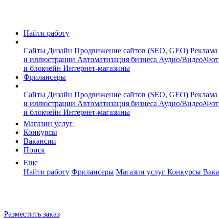
Найти работу
Сайты
Дизайн
Продвижение сайтов (SEO, GEO)
Реклама
и иллюстрации
Автоматизация бизнеса
Аудио/Видео/Фо
и блокчейн
Интернет-магазины
Фрилансеры
Сайты
Дизайн
Продвижение сайтов (SEO, GEO)
Реклама
и иллюстрации
Автоматизация бизнеса
Аудио/Видео/Фо
и блокчейн
Интернет-магазины
Магазин услуг
Конкурсы
Вакансии
Поиск
Еще
Найти работу
Фрилансеры
Магазин услуг
Конкурсы
Вак
Разместить заказ