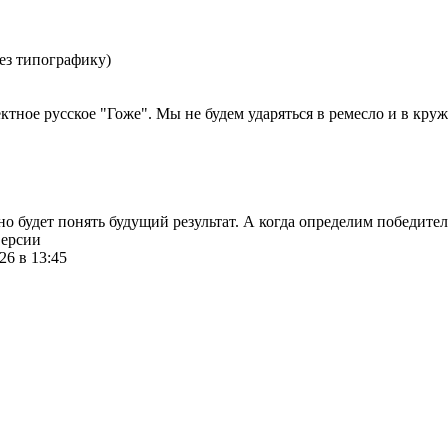
ез типографику)
ктное русское "Гоже". Мы не будем ударяться в ремесло и в круж
о будет понять будущий результат. А когда определим победител
версии
26 в 13:45