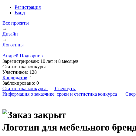
Регистрация
Вход
Все проекты
→
Дизайн
→
Логотипы
Андрей Подгорнов
Зарегистрирован:
10 лет и 8 месяцев
Статистика конкурса
Участников:
128
Кандидатов
:
1
Заблокировано:
0
Статистика конкурса
Свернуть
Информация о заказчике,
сроки и статистика конкурса
Свер
Логотип для мебельного бре