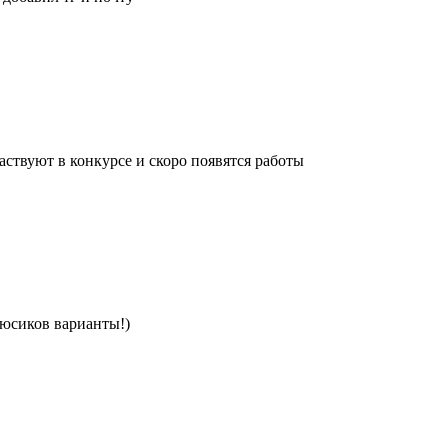
ствуют в конкурсе и скоро появятся работы
люсиков варианты!)