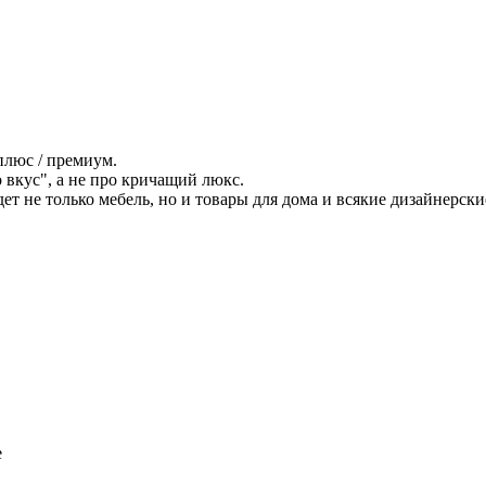
плюс / премиум.
вкус", а не про кричащий люкс.
дет не только мебель, но и товары для дома и всякие дизайнерски
е