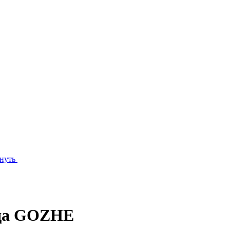
нуть
нда GOZHE