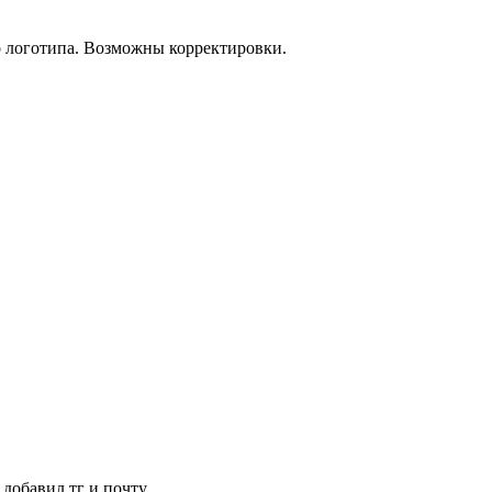
о логотипа. Возможны корректировки.
 добавил тг и почту