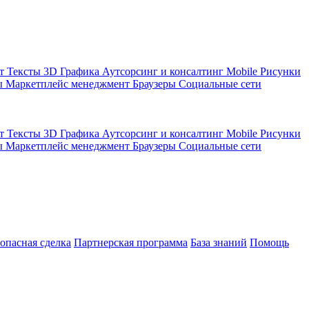
кт
Тексты
3D Графика
Аутсорсинг и консалтинг
Mobile
Рисунки
ы
Маркетплейс менеджмент
Браузеры
Социальные сети
кт
Тексты
3D Графика
Аутсорсинг и консалтинг
Mobile
Рисунки
ы
Маркетплейс менеджмент
Браузеры
Социальные сети
зопасная сделка
Партнерская программа
База знаний
Помощь