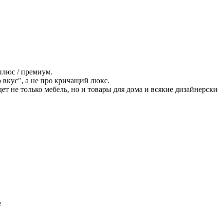
плюс / премиум.
вкус", а не про кричащий люкс.
дет не только мебель, но и товары для дома и всякие дизайнерски
е