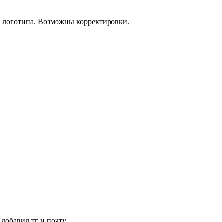
о логотипа. Возможны корректировки.
 добавил тг и почту