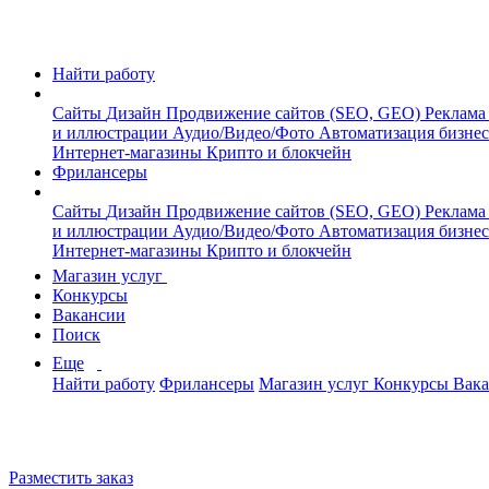
Найти работу
Сайты
Дизайн
Продвижение сайтов (SEO, GEO)
Реклама
и иллюстрации
Аудио/Видео/Фото
Автоматизация бизне
Интернет-магазины
Крипто и блокчейн
Фрилансеры
Сайты
Дизайн
Продвижение сайтов (SEO, GEO)
Реклама
и иллюстрации
Аудио/Видео/Фото
Автоматизация бизне
Интернет-магазины
Крипто и блокчейн
Магазин услуг
Конкурсы
Вакансии
Поиск
Еще
Найти работу
Фрилансеры
Магазин услуг
Конкурсы
Вак
Разместить заказ