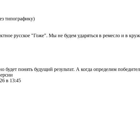
ез типографику)
ктное русское "Гоже". Мы не будем ударяться в ремесло и в круж
о будет понять будущий результат. А когда определим победител
версии
26 в 13:45