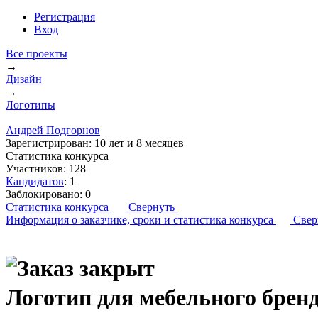
Регистрация
Вход
Все проекты
→
Дизайн
→
Логотипы
Андрей Подгорнов
Зарегистрирован:
10 лет и 8 месяцев
Статистика конкурса
Участников:
128
Кандидатов
:
1
Заблокировано:
0
Статистика конкурса
Свернуть
Информация о заказчике,
сроки и статистика конкурса
Свер
Логотип для мебельного бре