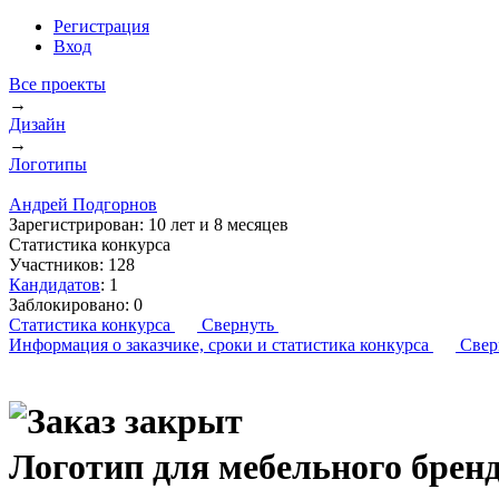
Регистрация
Вход
Все проекты
→
Дизайн
→
Логотипы
Андрей Подгорнов
Зарегистрирован:
10 лет и 8 месяцев
Статистика конкурса
Участников:
128
Кандидатов
:
1
Заблокировано:
0
Статистика конкурса
Свернуть
Информация о заказчике,
сроки и статистика конкурса
Свер
Логотип для мебельного бре