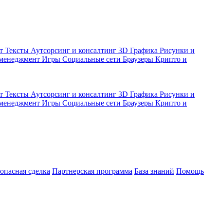
кт
Тексты
Аутсорсинг и консалтинг
3D Графика
Рисунки и
 менеджмент
Игры
Социальные сети
Браузеры
Крипто и
кт
Тексты
Аутсорсинг и консалтинг
3D Графика
Рисунки и
 менеджмент
Игры
Социальные сети
Браузеры
Крипто и
зопасная сделка
Партнерская программа
База знаний
Помощь