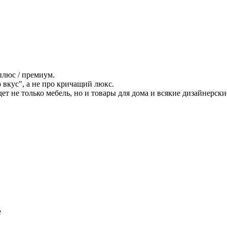
плюс / премиум.
вкус", а не про кричащий люкс.
дет не только мебель, но и товары для дома и всякие дизайнерски
е