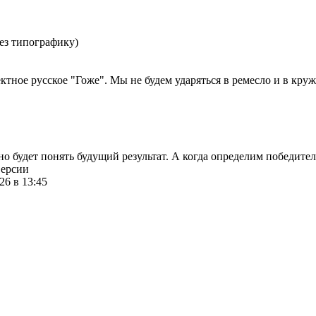
ез типографику)
ктное русское "Гоже". Мы не будем ударяться в ремесло и в круж
о будет понять будущий результат. А когда определим победител
версии
26 в 13:45