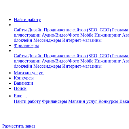
Найти работу
Сайты
Дизайн
Продвижение сайтов (SEO, GEO)
Реклама
иллюстрации
Аудио/Видео/Фото
Mobile
Инжиниринг
Авт
блокчейн
Мессенджеры
Интернет-магазины
Фрилансеры
Сайты
Дизайн
Продвижение сайтов (SEO, GEO)
Реклама
иллюстрации
Аудио/Видео/Фото
Mobile
Инжиниринг
Авт
блокчейн
Мессенджеры
Интернет-магазины
Магазин услуг
Конкурсы
Вакансии
Поиск
Еще
Найти работу
Фрилансеры
Магазин услуг
Конкурсы
Вак
Разместить заказ