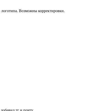
о логотипа. Возможны корректировки.
 добавил тг и почту