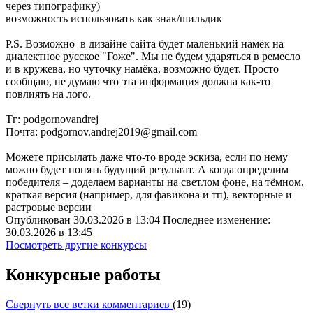
через типографику)
возможность использовать как знак/шильдик
P.S. Возможно в дизайне сайта будет маленький намёк на
диалектное русское "Гоже". Мы не будем ударяться в ремесло
и в кружева, но чуточку намёка, возможно будет. Просто
сообщаю, не думаю что эта информация должна как-то
повлиять на лого.
Тг: podgornovandrej
Почта: podgornov.andrej2019@gmail.com
Можете присылать даже что-то вроде эскиза, если по нему
можно будет понять будущий результат. А когда определим
победителя – доделаем варианты на светлом фоне, на тёмном,
краткая версия (например, для фавикона и тп), векторные и
растровые версии
Опубликован 30.03.2026 в 13:04 Последнее изменение:
30.03.2026 в 13:45
Посмотреть другие конкурсы
Конкурсные работы
Свернуть все ветки комментариев
(
19
)