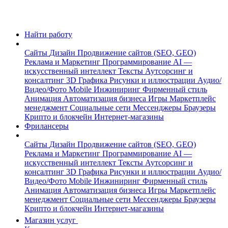
Найти работу
Сайты
Дизайн
Продвижение сайтов (SEO, GEO)
Реклама и Маркетинг
Программирование
AI —
искусственный интеллект
Тексты
Аутсорсинг и
консалтинг
3D Графика
Рисунки и иллюстрации
Аудио/
Видео/Фото
Mobile
Инжиниринг
Фирменный стиль
Анимация
Автоматизация бизнеса
Игры
Маркетплейс
менеджмент
Социальные сети
Мессенджеры
Браузеры
Крипто и блокчейн
Интернет-магазины
Фрилансеры
Сайты
Дизайн
Продвижение сайтов (SEO, GEO)
Реклама и Маркетинг
Программирование
AI —
искусственный интеллект
Тексты
Аутсорсинг и
консалтинг
3D Графика
Рисунки и иллюстрации
Аудио/
Видео/Фото
Mobile
Инжиниринг
Фирменный стиль
Анимация
Автоматизация бизнеса
Игры
Маркетплейс
менеджмент
Социальные сети
Мессенджеры
Браузеры
Крипто и блокчейн
Интернет-магазины
Магазин услуг