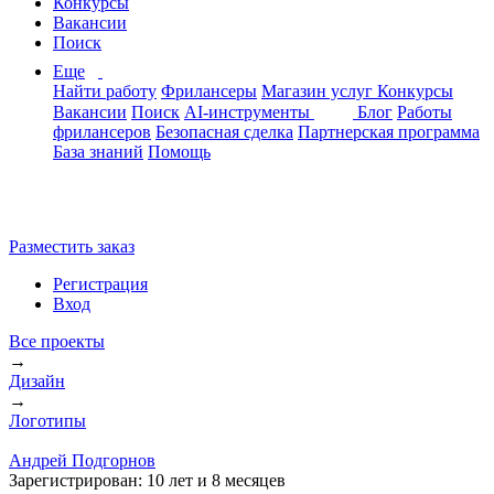
Конкурсы
Вакансии
Поиск
Еще
Найти работу
Фрилансеры
Магазин услуг
Конкурсы
Вакансии
Поиск
AI-инструменты
Блог
Работы
фрилансеров
Безопасная сделка
Партнерская программа
База знаний
Помощь
Разместить заказ
Регистрация
Вход
Все проекты
→
Дизайн
→
Логотипы
Андрей Подгорнов
Зарегистрирован:
10 лет и 8 месяцев