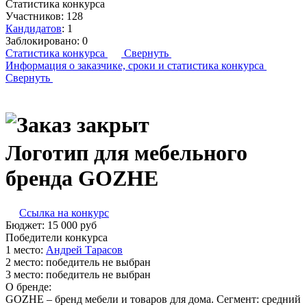
Статистика конкурса
Участников:
128
Кандидатов
:
1
Заблокировано:
0
Статистика конкурса
Свернуть
Информация о заказчике,
сроки и статистика конкурса
Свернуть
Логотип для мебельного
бренда GOZHE
Ссылка на конкурс
Бюджет:
15 000
руб
Победители конкурса
1 место:
Ан­дрей Та­расов
2 место:
победитель не выбран
3 место:
победитель не выбран
О бренде:
GOZHE – бренд мебели и товаров для дома. Сегмент: средний