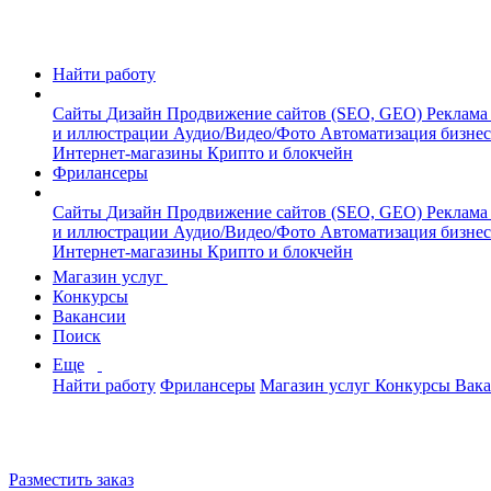
Найти работу
Сайты
Дизайн
Продвижение сайтов (SEO, GEO)
Реклама
и иллюстрации
Аудио/Видео/Фото
Автоматизация бизне
Интернет-магазины
Крипто и блокчейн
Фрилансеры
Сайты
Дизайн
Продвижение сайтов (SEO, GEO)
Реклама
и иллюстрации
Аудио/Видео/Фото
Автоматизация бизне
Интернет-магазины
Крипто и блокчейн
Магазин услуг
Конкурсы
Вакансии
Поиск
Еще
Найти работу
Фрилансеры
Магазин услуг
Конкурсы
Вак
Разместить заказ