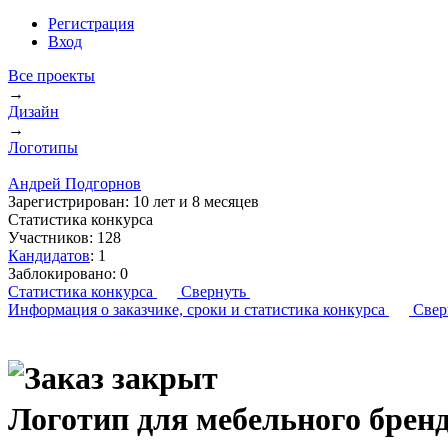
Регистрация
Вход
Все проекты
→
Дизайн
→
Логотипы
Андрей Подгорнов
Зарегистрирован:
10 лет и 8 месяцев
Статистика конкурса
Участников:
128
Кандидатов
:
1
Заблокировано:
0
Статистика конкурса
Свернуть
Информация о заказчике,
сроки и статистика конкурса
Свер
Логотип для мебельного бре