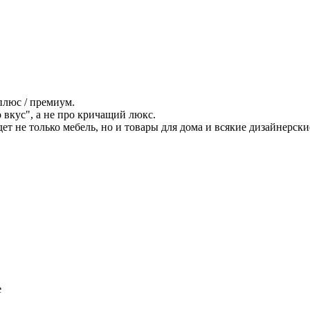
плюс / премиум.
вкус", а не про кричащий люкс.
дет не только мебель, но и товары для дома и всякие дизайнерски
е