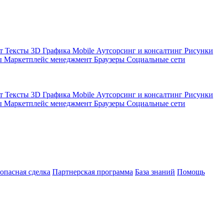
кт
Тексты
3D Графика
Mobile
Аутсорсинг и консалтинг
Рисунки
ы
Маркетплейс менеджмент
Браузеры
Социальные сети
кт
Тексты
3D Графика
Mobile
Аутсорсинг и консалтинг
Рисунки
ы
Маркетплейс менеджмент
Браузеры
Социальные сети
зопасная сделка
Партнерская программа
База знаний
Помощь