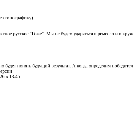
ез типографику)
ктное русское "Гоже". Мы не будем ударяться в ремесло и в круж
о будет понять будущий результат. А когда определим победител
версии
26 в 13:45