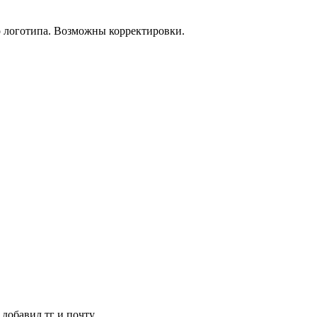
о логотипа. Возможны корректировки.
 добавил тг и почту