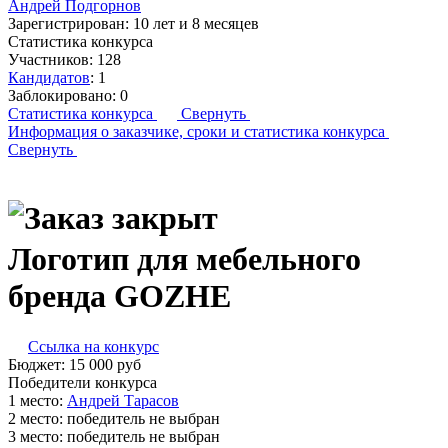
Андрей Подгорнов
Зарегистрирован:
10 лет и 8 месяцев
Статистика конкурса
Участников:
128
Кандидатов
:
1
Заблокировано:
0
Статистика конкурса
Свернуть
Информация о заказчике,
сроки и статистика конкурса
Свернуть
Логотип для мебельного
бренда GOZHE
Ссылка на конкурс
Бюджет:
15 000
руб
Победители конкурса
1 место:
Ан­дрей Та­расов
2 место:
победитель не выбран
3 место:
победитель не выбран