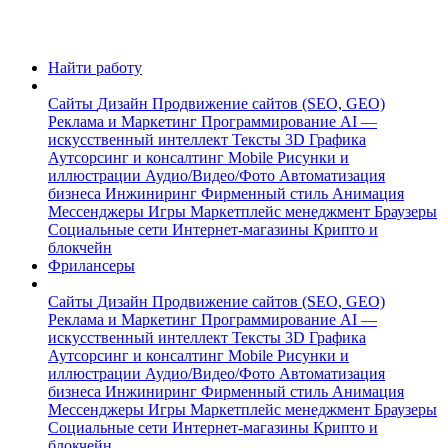
Найти работу
Сайты
Дизайн
Продвижение сайтов (SEO, GEO)
Реклама и Маркетинг
Программирование
AI —
искусственный интеллект
Тексты
3D Графика
Аутсорсинг и консалтинг
Mobile
Рисунки и
иллюстрации
Аудио/Видео/Фото
Автоматизация
бизнеса
Инжиниринг
Фирменный стиль
Анимация
Мессенджеры
Игры
Маркетплейс менеджмент
Браузеры
Социальные сети
Интернет-магазины
Крипто и
блокчейн
Фрилансеры
Сайты
Дизайн
Продвижение сайтов (SEO, GEO)
Реклама и Маркетинг
Программирование
AI —
искусственный интеллект
Тексты
3D Графика
Аутсорсинг и консалтинг
Mobile
Рисунки и
иллюстрации
Аудио/Видео/Фото
Автоматизация
бизнеса
Инжиниринг
Фирменный стиль
Анимация
Мессенджеры
Игры
Маркетплейс менеджмент
Браузеры
Социальные сети
Интернет-магазины
Крипто и
блокчейн