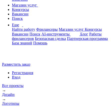
Магазин услуг
Конкурсы
Вакансии
Поиск
Еще
Найти работу
Фрилансеры
Магазин услуг
Конкурсы
Вакансии
Поиск
AI-инструменты
Блог
Работы
фрилансеров
Безопасная сделка
Партнерская программа
База знаний
Помощь
Разместить заказ
Регистрация
Вход
Все проекты
→
Дизайн
→
Логотипы