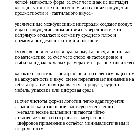
лёгкой мягкостью форм, за счёт чего знак не выглядит
холодным или технологичным, а сохраняет ощущение
предметности и «тактильного вкуса»
увеличенные межбуквенные интервалы создают воздух
и дают ощущение спокойствия и уверенности, что
напрямую отсылает к сегменту среднего плюс и
премиум без демонстративной роскоши
буквы выровнены по визуальному балансу, а не только
по математике, за счёт чего слово читается ровно и
стабильно даже в малых размерах и на разных носителях
характер логотипа – нейтральный, но с лёгким акцентом
на аккуратность и вкус, он не перетягивает внимание на
себя, а органично встраивается в продукт, будь то
мебель, упаковка или цифровая среда
за счёт чистоты формы логотип легко адаптируется:
- гравировка и тиснение выглядят естественно
- металлические шильдики читаются чётко
- тканевые ярлыки сохраняют аккуратность
- цифровое применение остаётся минималистичным и
современным