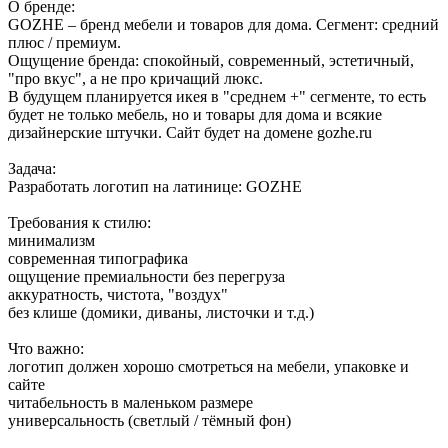
О бренде:
GOZHE – бренд мебели и товаров для дома. Сегмент: средний
плюс / премиум.
Ощущение бренда: спокойный, современный, эстетичный,
"про вкус", а не про кричащий люкс.
В будущем планируется икея в "среднем +" сегменте, то есть
будет не только мебель, но и товары для дома и всякие
дизайнерские штучки. Сайт будет на домене gozhe.ru
Задача:
Разработать логотип на латинице: GOZHE
Требования к стилю:
минимализм
современная типографика
ощущение премиальности без перегруза
аккуратность, чистота, "воздух"
без клише (домики, диваны, листочки и т.д.)
Что важно:
логотип должен хорошо смотреться на мебели, упаковке и
сайте
читабельность в маленьком размере
универсальность (светлый / тёмный фон)