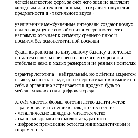
лёгкой мягкостью форм, за счёт чего знак не выглядит
холодным или технологичным, а сохраняет ощущение
предметности и «тактильного вкуса»
увеличенные межбуквенные интервалы создают воздух
и дают ощущение спокойствия и уверенности, что
напрямую отсылает к сегменту среднего плюс и
премиум без демонстративной роскоши
буквы выровнены по визуальному балансу, а не только
по математике, за счёт чего слово читается ровно и
стабильно даже в малых размерах и на разных носителях
характер логотипа – нейтральный, но с лёгким акцентом
на аккуратность и вкус, он не перетягивает внимание на
себя, а органично встраивается в продукт, будь то
мебель, упаковка или цифровая среда
за счёт чистоты формы логотип легко адаптируется:
- гравировка и тиснение выглядят естественно
- металлические шильдики читаются чётко
- тканевые ярлыки сохраняют аккуратность
- цифровое применение остаётся минималистичным и
современным