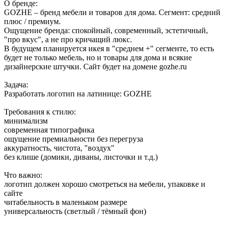
О бренде:
GOZHE – бренд мебели и товаров для дома. Сегмент: средний
плюс / премиум.
Ощущение бренда: спокойный, современный, эстетичный,
"про вкус", а не про кричащий люкс.
В будущем планируется икея в "среднем +" сегменте, то есть
будет не только мебель, но и товары для дома и всякие
дизайнерские штучки. Сайт будет на домене gozhe.ru
Задача:
Разработать логотип на латинице: GOZHE
Требования к стилю:
минимализм
современная типографика
ощущение премиальности без перегруза
аккуратность, чистота, "воздух"
без клише (домики, диваны, листочки и т.д.)
Что важно:
логотип должен хорошо смотреться на мебели, упаковке и
сайте
читабельность в маленьком размере
универсальность (светлый / тёмный фон)