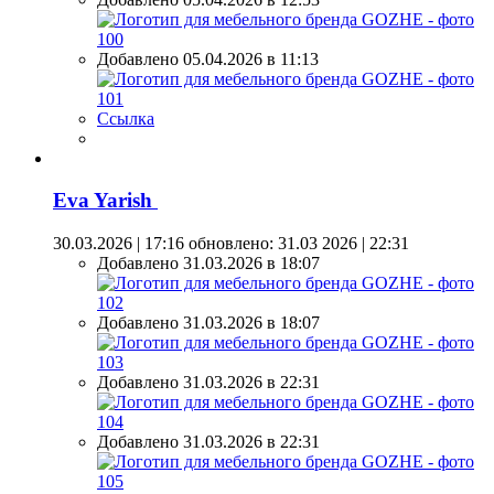
Добавлено 05.04.2026 в 11:13
Ссылка
Eva Yarish
30.03.2026 | 17:16
обновлено: 31.03 2026 | 22:31
Добавлено 31.03.2026 в 18:07
Добавлено 31.03.2026 в 18:07
Добавлено 31.03.2026 в 22:31
Добавлено 31.03.2026 в 22:31