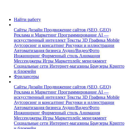
Найти работу
Сайты
Дизайн
Продвижение сайтов (SEO, GEO)
Реклама и Маркетинг
Программирование
AI —
искусственный интеллект
Тексты
3D Графика
Mobile
Аутсорсинг и консалтинг
Рисунки и иллюстрации
Автоматизация бизнеса
Аудио/Видео/Фото
Инжиниринг
Фирменный стиль
Анимация
Мессенджеры
Игры
Маркетплейс менеджмент
Социальные сети
Интернет-магазины
Браузеры
Крипто
и блокчейн
Фрилансеры
Сайты
Дизайн
Продвижение сайтов (SEO, GEO)
Реклама и Маркетинг
Программирование
AI —
искусственный интеллект
Тексты
3D Графика
Mobile
Аутсорсинг и консалтинг
Рисунки и иллюстрации
Автоматизация бизнеса
Аудио/Видео/Фото
Инжиниринг
Фирменный стиль
Анимация
Мессенджеры
Игры
Маркетплейс менеджмент
Социальные сети
Интернет-магазины
Браузеры
Крипто
и блокчейн