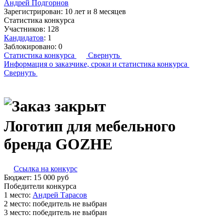
Андрей Подгорнов
Зарегистрирован:
10 лет и 8 месяцев
Статистика конкурса
Участников:
128
Кандидатов
:
1
Заблокировано:
0
Статистика конкурса
Свернуть
Информация о заказчике,
сроки и статистика конкурса
Свернуть
Логотип для мебельного
бренда GOZHE
Ссылка на конкурс
Бюджет:
15 000
руб
Победители конкурса
1 место:
Ан­дрей Та­расов
2 место:
победитель не выбран
3 место:
победитель не выбран