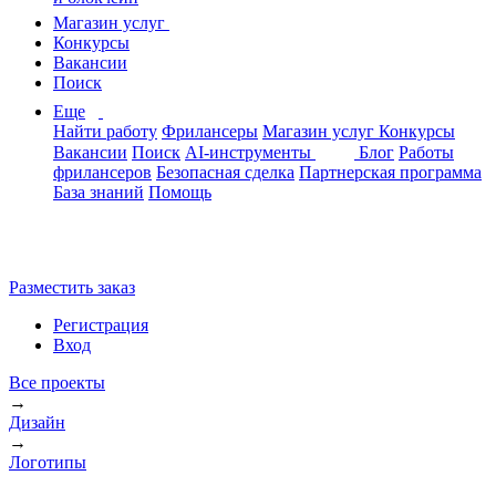
Магазин услуг
Конкурсы
Вакансии
Поиск
Еще
Найти работу
Фрилансеры
Магазин услуг
Конкурсы
Вакансии
Поиск
AI-инструменты
Блог
Работы
фрилансеров
Безопасная сделка
Партнерская программа
База знаний
Помощь
Разместить заказ
Регистрация
Вход
Все проекты
→
Дизайн
→
Логотипы