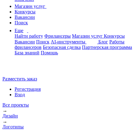
Магазин услуг
Конкурсы
Вакансии
Поиск
Еще
Найти работу
Фрилансеры
Магазин услуг
Конкурсы
Вакансии
Поиск
AI-инструменты
Блог
Работы
фрилансеров
Безопасная сделка
Партнерская программа
База знаний
Помощь
Разместить заказ
Регистрация
Вход
Все проекты
→
Дизайн
→
Логотипы