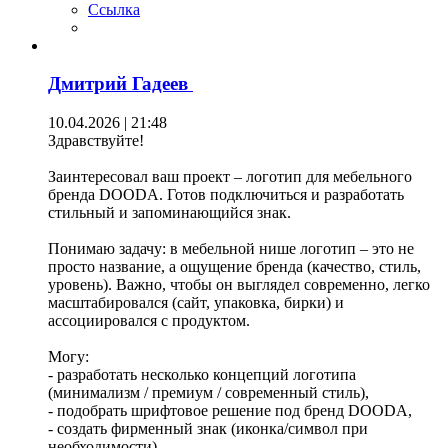
Ссылка
Дмитрий Гадеев
10.04.2026 | 21:48
Здравствуйте!
Заинтересовал ваш проект – логотип для мебельного
бренда DOODA. Готов подключиться и разработать
стильный и запоминающийся знак.
Понимаю задачу: в мебельной нише логотип – это не
просто название, а ощущение бренда (качество, стиль,
уровень). Важно, чтобы он выглядел современно, легко
масштабировался (сайт, упаковка, бирки) и
ассоциировался с продуктом.
Могу:
- разработать несколько концепций логотипа
(минимализм / премиум / современный стиль),
- подобрать шрифтовое решение под бренд DOODA,
- создать фирменный знак (иконка/символ при
необходимости),