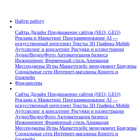
Найти работу
Сайты
Дизайн
Продвижение сайтов (SEO, GEO)
Реклама и Маркетинг
Программирование
AI —
искусственный интеллект
Тексты
3D Графика
Mobile
Аутсорсинг и консалтинг
Рисунки и иллюстрации
Аудио/Видео/Фото
Автоматизация бизнеса
Инжиниринг
Фирменный стиль
Анимация
Мессенджеры
Игры
Маркетплейс менеджмент
Браузеры
Социальные сети
Интернет-магазины
Крипто и
блокчейн
Фрилансеры
Сайты
Дизайн
Продвижение сайтов (SEO, GEO)
Реклама и Маркетинг
Программирование
AI —
искусственный интеллект
Тексты
3D Графика
Mobile
Аутсорсинг и консалтинг
Рисунки и иллюстрации
Аудио/Видео/Фото
Автоматизация бизнеса
Инжиниринг
Фирменный стиль
Анимация
Мессенджеры
Игры
Маркетплейс менеджмент
Браузеры
Социальные сети
Интернет-магазины
Крипто и
блокчейн