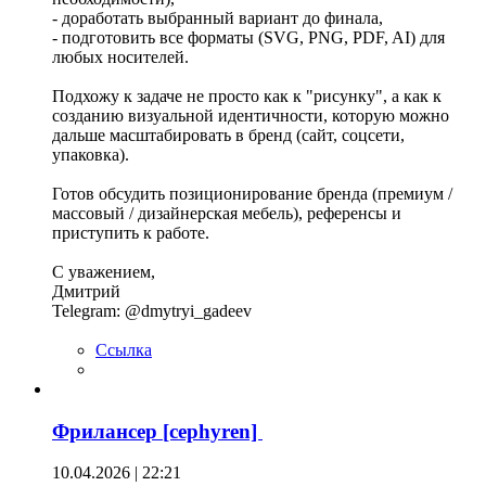
- доработать выбранный вариант до финала,
- подготовить все форматы (SVG, PNG, PDF, AI) для
любых носителей.
Подхожу к задаче не просто как к "рисунку", а как к
созданию визуальной идентичности, которую можно
дальше масштабировать в бренд (сайт, соцсети,
упаковка).
Готов обсудить позиционирование бренда (премиум /
массовый / дизайнерская мебель), референсы и
приступить к работе.
С уважением,
Дмитрий
Telegram: @dmytryi_gadeev
Ссылка
Фрилансер [cephyren]
10.04.2026 | 22:21