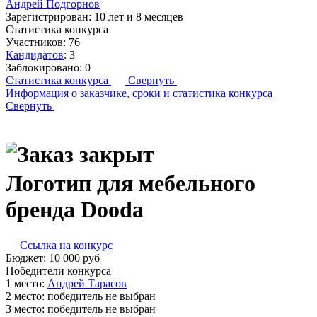
Андрей Подгорнов
Зарегистрирован:
10 лет и 8 месяцев
Статистика конкурса
Участников:
76
Кандидатов
:
3
Заблокировано:
0
Статистика конкурса
Свернуть
Информация о заказчике,
сроки и статистика конкурса
Свернуть
Логотип для мебельного
бренда Dooda
Ссылка на конкурс
Бюджет:
10 000
руб
Победители конкурса
1 место:
Ан­дрей Та­расов
2 место:
победитель не выбран
3 место:
победитель не выбран