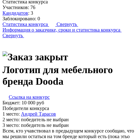
Статистика конкурса
Участников:
76
Кандидатов
:
3
Заблокировано:
0
Статистика конкурса
Свернуть
Информация о заказчике,
сроки и статистика конкурса
Свернуть
Логотип для мебельного
бренда Dooda
Ссылка на конкурс
Бюджет:
10 000
руб
Победители конкурса
1 место:
Ан­дрей Та­расов
2 место:
победитель не выбран
3 место:
победитель не выбран
Всем, кто учавствовал в предыдущем конкурсе сообщаю, что
мы решили остаться на том бренде который есть (пока этьо