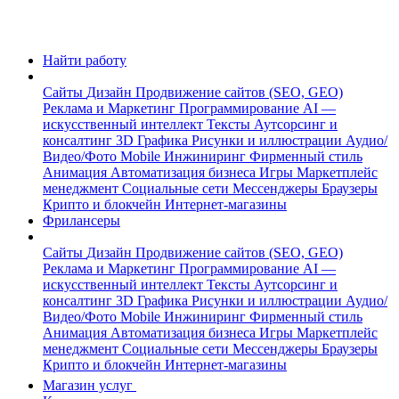
Найти работу
Сайты
Дизайн
Продвижение сайтов (SEO, GEO)
Реклама и Маркетинг
Программирование
AI —
искусственный интеллект
Тексты
Аутсорсинг и
консалтинг
3D Графика
Рисунки и иллюстрации
Аудио/
Видео/Фото
Mobile
Инжиниринг
Фирменный стиль
Анимация
Автоматизация бизнеса
Игры
Маркетплейс
менеджмент
Социальные сети
Мессенджеры
Браузеры
Крипто и блокчейн
Интернет-магазины
Фрилансеры
Сайты
Дизайн
Продвижение сайтов (SEO, GEO)
Реклама и Маркетинг
Программирование
AI —
искусственный интеллект
Тексты
Аутсорсинг и
консалтинг
3D Графика
Рисунки и иллюстрации
Аудио/
Видео/Фото
Mobile
Инжиниринг
Фирменный стиль
Анимация
Автоматизация бизнеса
Игры
Маркетплейс
менеджмент
Социальные сети
Мессенджеры
Браузеры
Крипто и блокчейн
Интернет-магазины
Магазин услуг