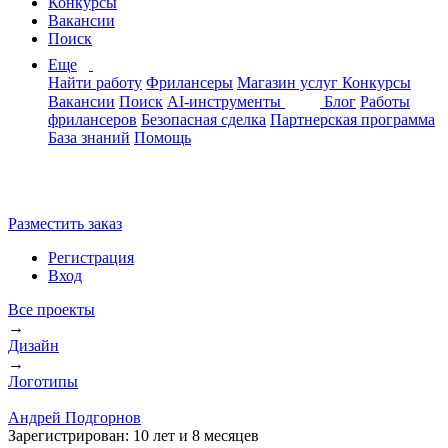
Конкурсы
Вакансии
Поиск
Еще
Найти работу
Фрилансеры
Магазин услуг
Конкурсы
Вакансии
Поиск
AI-инструменты
Блог
Работы
фрилансеров
Безопасная сделка
Партнерская программа
База знаний
Помощь
Разместить заказ
Регистрация
Вход
Все проекты
→
Дизайн
→
Логотипы
Андрей Подгорнов
Зарегистрирован:
10 лет и 8 месяцев