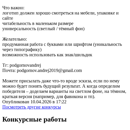
Что важно:
логотип должен хорошо смотреться на мебели, упаковке и
сайте
читабельность в маленьком размере
универсальность (светлый / тёмный фон)
Желательно:
продуманная работа с буквами или шрифтом (уникальность
через типографику)
возможность использовать как знак/шильдик
Тг: podgornovandrej
Почта: podgornov.andrej2019@gmail.com
Можете присылать даже что-то вроде эскиза, если по нему
можно будет понять будущий результат. А когда определим
победителя – доделаем варианты на светлом фоне, на тёмном,
краткая версия (например, для фавикона и тп).
Опубликован 10.04.2026 в 17:22
Посмотреть другие конкурсы
Конкурсные работы