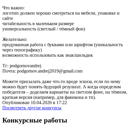
Что важно:
логотип должен хорошо смотреться на мебели, упаковке и
сайте
читабельность в маленьком размере
универсальность (светлый / тёмный фон)
Желательно:
продуманная работа с буквами или шрифтом (уникальность
через типографику)
возможность использовать как знак/шильдик
Тг: podgornovandrej
Почта: podgornov.andrej2019@gmail.com
Можете присылать даже что-то вроде эскиза, если по нему
можно будет понять будущий результат. А когда определим
победителя – доделаем варианты на светлом фоне, на тёмном,
краткая версия (например, для фавикона и тп).
Опубликован 10.04.2026 в 17:22
Посмотреть другие конкурсы
Конкурсные работы