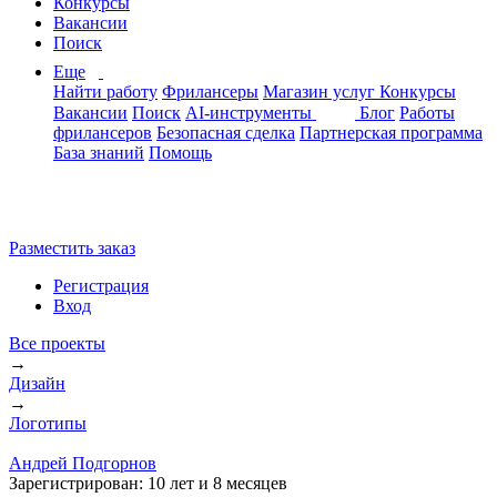
Конкурсы
Вакансии
Поиск
Еще
Найти работу
Фрилансеры
Магазин услуг
Конкурсы
Вакансии
Поиск
AI-инструменты
Блог
Работы
фрилансеров
Безопасная сделка
Партнерская программа
База знаний
Помощь
Разместить заказ
Регистрация
Вход
Все проекты
→
Дизайн
→
Логотипы
Андрей Подгорнов
Зарегистрирован:
10 лет и 8 месяцев