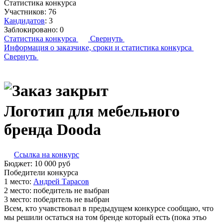
Статистика конкурса
Участников:
76
Кандидатов
:
3
Заблокировано:
0
Статистика конкурса
Свернуть
Информация о заказчике,
сроки и статистика конкурса
Свернуть
Логотип для мебельного
бренда Dooda
Ссылка на конкурс
Бюджет:
10 000
руб
Победители конкурса
1 место:
Ан­дрей Та­расов
2 место:
победитель не выбран
3 место:
победитель не выбран
Всем, кто учавствовал в предыдущем конкурсе сообщаю, что
мы решили остаться на том бренде который есть (пока этьо