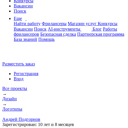
Конкурсы
Вакансии
Поиск
Еще
Найти работу
Фрилансеры
Магазин услуг
Конкурсы
Вакансии
Поиск
AI-инструменты
Блог
Работы
фрилансеров
Безопасная сделка
Партнерская программа
База знаний
Помощь
Разместить заказ
Регистрация
Вход
Все проекты
→
Дизайн
→
Логотипы
Андрей Подгорнов
Зарегистрирован:
10 лет и 8 месяцев