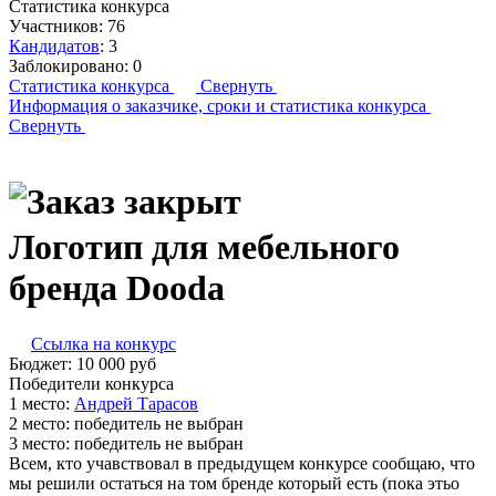
Статистика конкурса
Участников:
76
Кандидатов
:
3
Заблокировано:
0
Статистика конкурса
Свернуть
Информация о заказчике,
сроки и статистика конкурса
Свернуть
Логотип для мебельного
бренда Dooda
Ссылка на конкурс
Бюджет:
10 000
руб
Победители конкурса
1 место:
Ан­дрей Та­расов
2 место:
победитель не выбран
3 место:
победитель не выбран
Всем, кто учавствовал в предыдущем конкурсе сообщаю, что
мы решили остаться на том бренде который есть (пока этьо