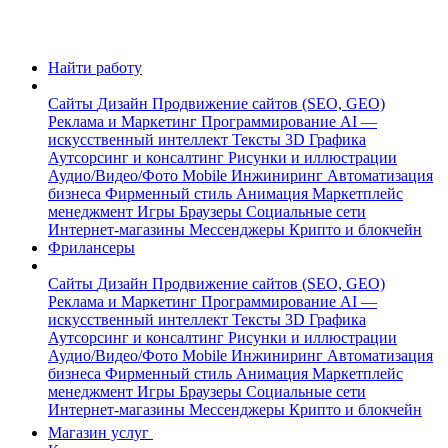
Найти работу
Сайты
Дизайн
Продвижение сайтов (SEO, GEO)
Реклама и Маркетинг
Программирование
AI —
искусственный интеллект
Тексты
3D Графика
Аутсорсинг и консалтинг
Рисунки и иллюстрации
Аудио/Видео/Фото
Mobile
Инжиниринг
Автоматизация
бизнеса
Фирменный стиль
Анимация
Маркетплейс
менеджмент
Игры
Браузеры
Социальные сети
Интернет-магазины
Мессенджеры
Крипто и блокчейн
Фрилансеры
Сайты
Дизайн
Продвижение сайтов (SEO, GEO)
Реклама и Маркетинг
Программирование
AI —
искусственный интеллект
Тексты
3D Графика
Аутсорсинг и консалтинг
Рисунки и иллюстрации
Аудио/Видео/Фото
Mobile
Инжиниринг
Автоматизация
бизнеса
Фирменный стиль
Анимация
Маркетплейс
менеджмент
Игры
Браузеры
Социальные сети
Интернет-магазины
Мессенджеры
Крипто и блокчейн
Магазин услуг