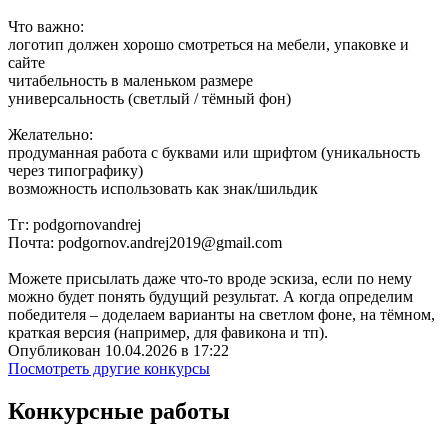
Что важно:
логотип должен хорошо смотреться на мебели, упаковке и
сайте
читабельность в маленьком размере
универсальность (светлый / тёмный фон)
Желательно:
продуманная работа с буквами или шрифтом (уникальность
через типографику)
возможность использовать как знак/шильдик
Тг: podgornovandrej
Почта: podgornov.andrej2019@gmail.com
Можете присылать даже что-то вроде эскиза, если по нему
можно будет понять будущий результат. А когда определим
победителя – доделаем варианты на светлом фоне, на тёмном,
краткая версия (например, для фавикона и тп).
Опубликован 10.04.2026 в 17:22
Посмотреть другие конкурсы
Конкурсные работы