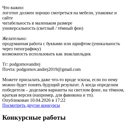
Что важно:
логотип должен хорошо смотреться на мебели, упаковке и
сайте
читабельность в маленьком размере
универсальность (светлый / тёмный фон)
Желательно:
продуманная работа с буквами или шрифтом (уникальность
через типографику)
возможность использовать как знак/шильдик
Тг: podgornovandrej
Почта: podgornov.andrej2019@gmail.com
Можете присылать даже что-то вроде эскиза, если по нему
можно будет понять будущий результат. А когда определим
победителя – доделаем варианты на светлом фоне, на тёмном,
краткая версия (например, для фавикона и тп).
Опубликован 10.04.2026 в 17:22
Посмотреть другие конкурсы
Конкурсные работы