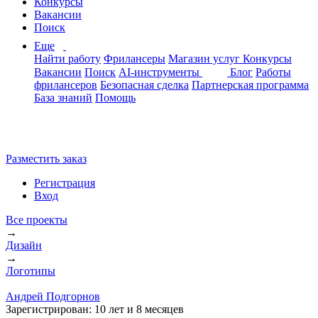
Конкурсы
Вакансии
Поиск
Еще
Найти работу
Фрилансеры
Магазин услуг
Конкурсы
Вакансии
Поиск
AI-инструменты
Блог
Работы
фрилансеров
Безопасная сделка
Партнерская программа
База знаний
Помощь
Разместить заказ
Регистрация
Вход
Все проекты
→
Дизайн
→
Логотипы
Андрей Подгорнов
Зарегистрирован:
10 лет и 8 месяцев