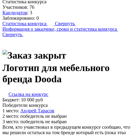
Статистика конкурса
Участников:
76
Кандидатов
:
3
Заблокировано:
0
Статистика конкурса
Свернуть
Информация о заказчике,
сроки и статистика конкурса
Свернуть
Логотип для мебельного
бренда Dooda
Ссылка на конкурс
Бюджет:
10 000
руб
Победители конкурса
1 место:
Ан­дрей Та­расов
2 место:
победитель не выбран
3 место:
победитель не выбран
Всем, кто учавствовал в предыдущем конкурсе сообщаю, что
мы решили остаться на том бренде который есть (пока этьо