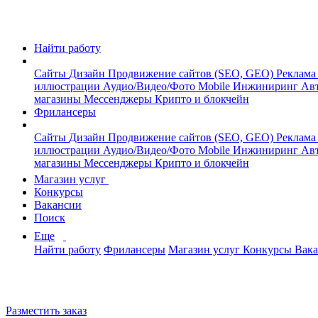
Найти работу
Сайты
Дизайн
Продвижение сайтов (SEO, GEO)
Реклама
иллюстрации
Аудио/Видео/Фото
Mobile
Инжиниринг
Авт
магазины
Мессенджеры
Крипто и блокчейн
Фрилансеры
Сайты
Дизайн
Продвижение сайтов (SEO, GEO)
Реклама
иллюстрации
Аудио/Видео/Фото
Mobile
Инжиниринг
Авт
магазины
Мессенджеры
Крипто и блокчейн
Магазин услуг
Конкурсы
Вакансии
Поиск
Еще
Найти работу
Фрилансеры
Магазин услуг
Конкурсы
Вак
Разместить заказ