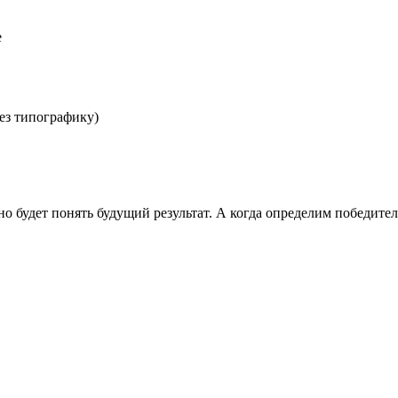
е
ез типографику)
о будет понять будущий результат. А когда определим победител