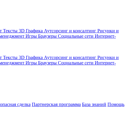
кт
Тексты
3D Графика
Аутсорсинг и консалтинг
Рисунки и
 менеджмент
Игры
Браузеры
Социальные сети
Интернет-
кт
Тексты
3D Графика
Аутсорсинг и консалтинг
Рисунки и
 менеджмент
Игры
Браузеры
Социальные сети
Интернет-
зопасная сделка
Партнерская программа
База знаний
Помощь