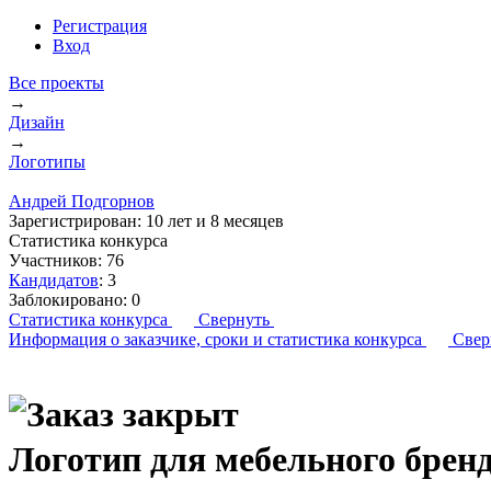
Регистрация
Вход
Все проекты
→
Дизайн
→
Логотипы
Андрей Подгорнов
Зарегистрирован:
10 лет и 8 месяцев
Статистика конкурса
Участников:
76
Кандидатов
:
3
Заблокировано:
0
Статистика конкурса
Свернуть
Информация о заказчике,
сроки и статистика конкурса
Свер
Логотип для мебельного брен