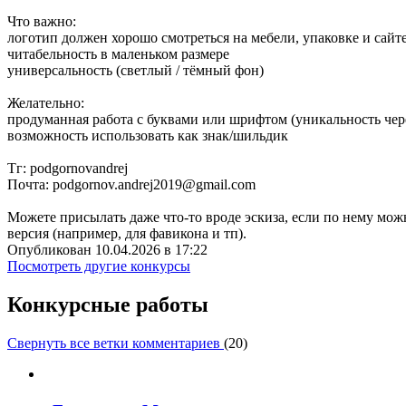
Что важно:
логотип должен хорошо смотреться на мебели, упаковке и сайт
читабельность в маленьком размере
универсальность (светлый / тёмный фон)
Желательно:
продуманная работа с буквами или шрифтом (уникальность чер
возможность использовать как знак/шильдик
Тг: podgornovandrej
Почта: podgornov.andrej2019@gmail.com
Можете присылать даже что-то вроде эскиза, если по нему можн
версия (например, для фавикона и тп).
Опубликован 10.04.2026 в 17:22
Посмотреть другие конкурсы
Конкурсные работы
Свернуть все ветки комментариев
(
20
)