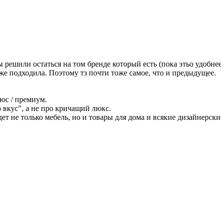
 решили остаться на том бренде который есть (пока этьо удобне
же подходила. Поэтому тз почти тоже самое, что и предыдущее.
юс / премиум.
вкус", а не про кричащий люкс.
удет не только мебель, но и товары для дома и всякие дизайнерс