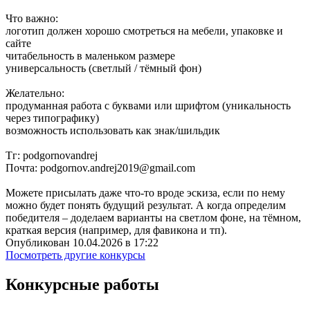
Что важно:
логотип должен хорошо смотреться на мебели, упаковке и
сайте
читабельность в маленьком размере
универсальность (светлый / тёмный фон)
Желательно:
продуманная работа с буквами или шрифтом (уникальность
через типографику)
возможность использовать как знак/шильдик
Тг: podgornovandrej
Почта: podgornov.andrej2019@gmail.com
Можете присылать даже что-то вроде эскиза, если по нему
можно будет понять будущий результат. А когда определим
победителя – доделаем варианты на светлом фоне, на тёмном,
краткая версия (например, для фавикона и тп).
Опубликован 10.04.2026 в 17:22
Посмотреть другие конкурсы
Конкурсные работы