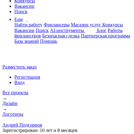
Конкурсы
Вакансии
Поиск
Еще
Найти работу
Фрилансеры
Магазин услуг
Конкурсы
Вакансии
Поиск
AI-инструменты
Блог
Работы
фрилансеров
Безопасная сделка
Партнерская программа
База знаний
Помощь
Разместить заказ
Регистрация
Вход
Все проекты
→
Дизайн
→
Логотипы
Андрей Подгорнов
Зарегистрирован:
10 лет и 8 месяцев