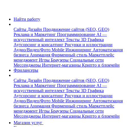
Найти работу
Сайты
Дизайн
Продвижение сайтов (SEO, GEO)
Реклама и Маркетинг
Программирование
AI —
искусственный интеллект
Тексты
3D Графика
Аутсорсинг и консалтинг
Рисунки и иллюстрации
Аудио/Видео/Фото
Mobile
Инжиниринг
Автоматизация
бизнеса
Анимация
Фирменный стиль
Маркетплейс
менеджмент
Игры
Браузеры
Социальные сети
Мессенджеры
Интернет-магазины
Крипто и блокчейн
Фрилансеры
Сайты
Дизайн
Продвижение сайтов (SEO, GEO)
Реклама и Маркетинг
Программирование
AI —
искусственный интеллект
Тексты
3D Графика
Аутсорсинг и консалтинг
Рисунки и иллюстрации
Аудио/Видео/Фото
Mobile
Инжиниринг
Автоматизация
бизнеса
Анимация
Фирменный стиль
Маркетплейс
менеджмент
Игры
Браузеры
Социальные сети
Мессенджеры
Интернет-магазины
Крипто и блокчейн
Магазин услуг