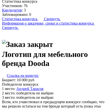
Статистика конкурса
Участников:
76
Кандидатов
:
3
Заблокировано:
0
Статистика конкурса
Свернуть
Информация о заказчике,
сроки и статистика конкурса
Свернуть
Логотип для мебельного
бренда Dooda
Ссылка на конкурс
Бюджет:
10 000
руб
Победители конкурса
1 место:
Ан­дрей Та­расов
2 место:
победитель не выбран
3 место:
победитель не выбран
Всем, кто учавствовал в предыдущем конкурсе сообщаю, что
мы решили остаться на том бренде который есть (пока этьо