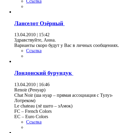
Ссылка
Ланселот Озёрный
13.04.2010 | 15:42
Здравствуйте, Анна.
Варианты скоро будут у Вас в личных сообщениях.
Ссылка
Лондонский бурундук
13.04.2010 | 16:46
Renoir (Ренуар)
Chat Noir (ша нуар – прямая ассоциация с Тулуз-
Лотреком)
Le chateau (лё шато – зАмок)
FC – French Colors
EC – Euro Colors
Ссылка