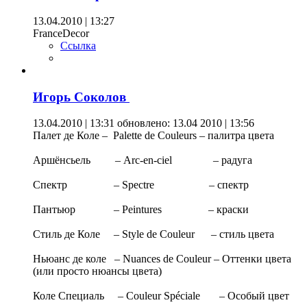
13.04.2010 | 13:27
FranceDecor
Ссылка
Игорь Соколов
13.04.2010 | 13:31
обновлено: 13.04 2010 | 13:56
Палет де Коле – Palette de Couleurs – палитра цвета
Аршёнсьель – Аrc-en-ciel – радуга
Спектр – Spectre – спектр
Пантьюр – Peintures – краски
Стиль де Коле – Style de Couleur – стиль цвета
Ньюанс де коле – Nuances de Couleur – Оттенки цвета
(или просто нюансы цвета)
Коле Специаль – Couleur Spéciale – Особый цвет