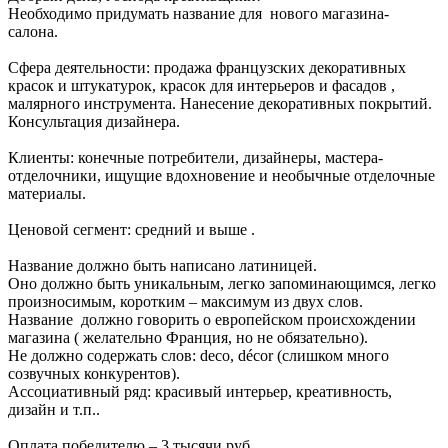
Необходимо придумать название для нового магазина-
салона.
Сфера деятельности: продажа французских декоративных
красок и штукатурок, красок для интерьеров и фасадов ,
малярного инструмента. Нанесение декоративных покрытий.
Консультация дизайнера.
Клиенты: конечные потребители, дизайнеры, мастера-
отделочники, ищущие вдохновение и необычные отделочные
материалы.
Ценовой сегмент: средний и выше .
Название должно быть написано латиницей.
Оно должно быть уникальным, легко запоминающимся, легко
произносимым, коротким – максимум из двух слов.
Название должно говорить о европейском происхождении
магазина ( желательно Франция, но не обязательно).
Не должно содержать слов: deco, décor (слишком много
созвучных конкурентов).
Ассоциативный ряд: красивый интерьер, креативность,
дизайн и т.п..
Оплата победителю – 3 тысячи руб.