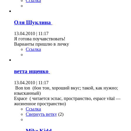
Ссылка
Оля Шуклина
13.04.2010 | 11:17
Я готова поучавствовать!
Варианты пришлю в личку
Ссылка
ветта ищенко
13.04.2010 | 11:17
Bon ton (бон тон, хороший вкус; такой, как нужно;
изысканный)
Espace ( читается эспас, пространство, espace vital —
жизненное пространство)
Ссылка
Свернуть ветку
(
2
)
Mike Kidd