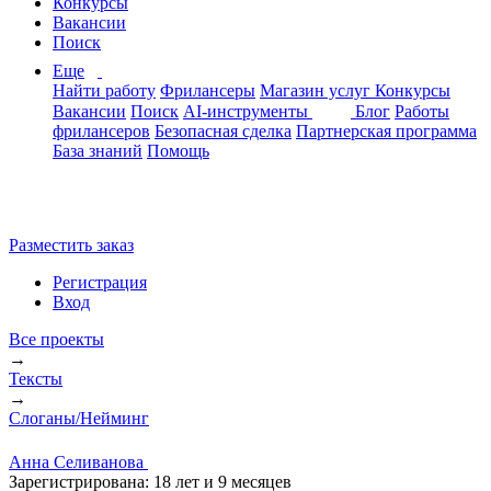
Конкурсы
Вакансии
Поиск
Еще
Найти работу
Фрилансеры
Магазин услуг
Конкурсы
Вакансии
Поиск
AI-инструменты
Блог
Работы
фрилансеров
Безопасная сделка
Партнерская программа
База знаний
Помощь
Разместить заказ
Регистрация
Вход
Все проекты
→
Тексты
→
Слоганы/Нейминг
Анна Селиванова
Зарегистрирована:
18 лет и 9 месяцев