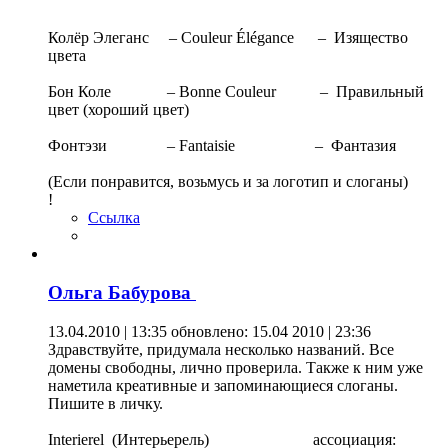
Колёр Элеганс – Couleur Élégance – Изящество
цвета
Бон Коле – Bonne Couleur – Правильный
цвет (хороший цвет)
Фонтэзи – Fantaisie – Фантазия
(Если понравится, возьмусь и за логотип и слоганы)
!
Ссылка
Ольга Бабурова
13.04.2010 | 13:35
обновлено: 15.04 2010 | 23:36
Здравствуйте, придумала несколько названий. Все
домены свободны, лично проверила. Также к ним уже
наметила креативные и запоминающиеся слоганы.
Пишите в личку.
Interierel (Интерьерель) ассоциация: