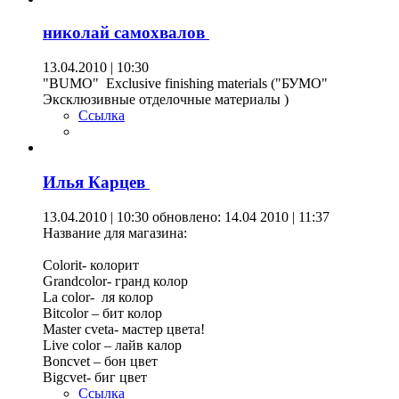
николай самохвалов
13.04.2010 | 10:30
"BUMO" Exclusive finishing materials ("БУМО"
Эксклюзивные отделочные материалы )
Ссылка
Илья Карцев
13.04.2010 | 10:30
обновлено: 14.04 2010 | 11:37
Название для магазина:
Colorit- колорит
Grandcolor- гранд колор
Lа color- ля колор
Bitcolor – бит колор
Master cveta- мастер цвета!
Live color – лайв калор
Boncvet – бон цвет
Bigcvet- биг цвет
Ссылка