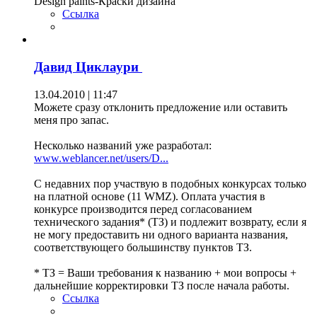
Design paints-Краски дизайна
Ссылка
Давид Циклаури
13.04.2010 | 11:47
Можете сразу отклонить предложение или оставить
меня про запас.
Несколько названий уже разработал:
www.weblancer.net/users/D...
С недавних пор участвую в подобных конкурсах только
на платной основе (11 WMZ). Оплата участия в
конкурсе производится перед согласованием
технического задания* (ТЗ) и подлежит возврату, если я
не могу предоставить ни одного варианта названия,
соответствующего большинству пунктов ТЗ.
* ТЗ = Ваши требования к названию + мои вопросы +
дальнейшие корректировки ТЗ после начала работы.
Ссылка