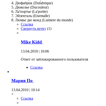
4. Дюфабрик (Dufabrique)
5. Дюколье (Ducouleur)
6. Ла'портье (La'portie)
7. Эйзенталь (Eisentalle)
8. Люмье дю монд (Lumiere du monde)
Ссылка
Свернуть ветку
(
1
)
Mike Kidd
13.04.2010 | 16:06
Ответ от заблокированного пользователя
Ссылка
Мария По
13.04.2010 | 10:14
+
Ссылка