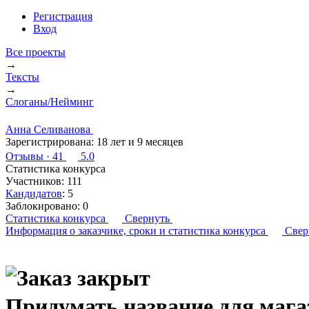
Регистрация
Вход
Все проекты
→
Тексты
→
Слоганы/Нейминг
Анна Селиванова
Зарегистрирована:
18 лет и 9 месяцев
Отзывы
· 41
5.0
Статистика конкурса
Участников:
111
Кандидатов
:
5
Заблокировано:
0
Статистика конкурса
Свернуть
Информация о заказчике,
сроки и статистика конкурса
Свер
Придумать название для мага