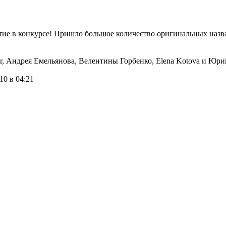
тие в конкурсе! Пришло большое количество оригинальных назв
r, Андрея Емельянова, Велентины Горбенко, Elena Kotova и Юри
10 в 04:21