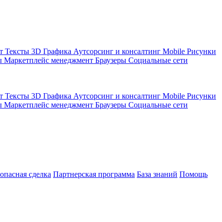
кт
Тексты
3D Графика
Аутсорсинг и консалтинг
Mobile
Рисунки
ы
Маркетплейс менеджмент
Браузеры
Социальные сети
кт
Тексты
3D Графика
Аутсорсинг и консалтинг
Mobile
Рисунки
ы
Маркетплейс менеджмент
Браузеры
Социальные сети
зопасная сделка
Партнерская программа
База знаний
Помощь