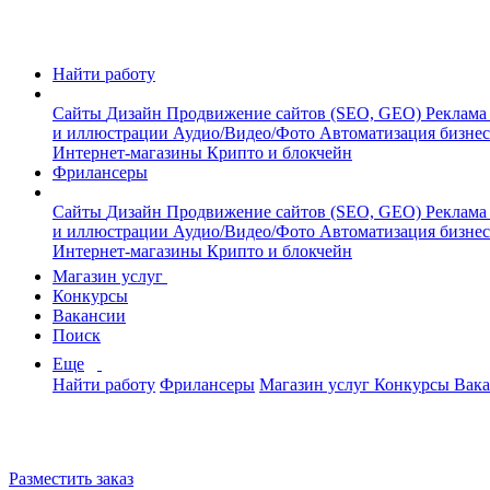
Найти работу
Сайты
Дизайн
Продвижение сайтов (SEO, GEO)
Реклама
и иллюстрации
Аудио/Видео/Фото
Автоматизация бизне
Интернет-магазины
Крипто и блокчейн
Фрилансеры
Сайты
Дизайн
Продвижение сайтов (SEO, GEO)
Реклама
и иллюстрации
Аудио/Видео/Фото
Автоматизация бизне
Интернет-магазины
Крипто и блокчейн
Магазин услуг
Конкурсы
Вакансии
Поиск
Еще
Найти работу
Фрилансеры
Магазин услуг
Конкурсы
Вак
Разместить заказ