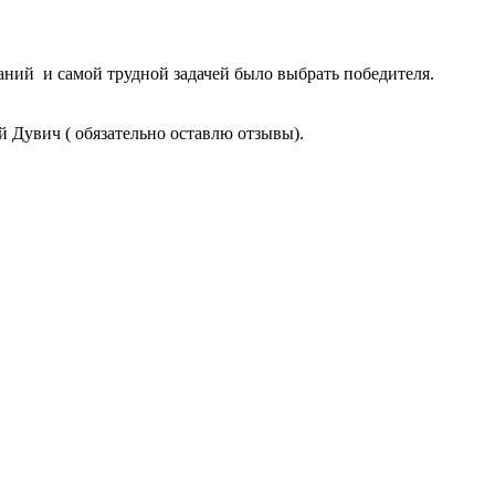
аний и самой трудной задачей было выбрать победителя.
й Дувич ( обязательно оставлю отзывы).