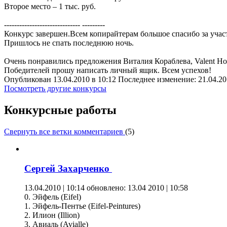
Второе место – 1 тыс. руб.
------------------------------ ---------
Конкурс завершен.Всем копирайтерам большое спасибо за учас
Пришлось не спать последнюю ночь.
Очень понравились предложения Виталия Кораблева, Valent Ho
Победителей прошу написать личный ящик. Всем успехов!
Опубликован 13.04.2010 в 10:12 Последнее изменение: 21.04.20
Посмотреть другие конкурсы
Конкурсные работы
Свернуть все ветки комментариев
(
5
)
Сергей Захарченко
13.04.2010 | 10:14
обновлено: 13.04 2010 | 10:58
0. Эйфель (Eifel)
1. Эйфель-Пентье (Eifel-Peintures)
2. Илион (Illion)
3. Авиаль (Avialle)