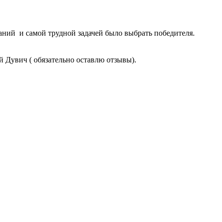
аний и самой трудной задачей было выбрать победителя.
й Дувич ( обязательно оставлю отзывы).