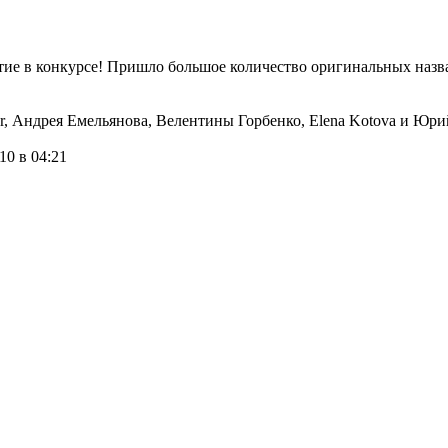
тие в конкурсе! Пришло большое количество оригинальных назв
r, Андрея Емельянова, Велентины Горбенко, Elena Kotova и Юри
10 в 04:21