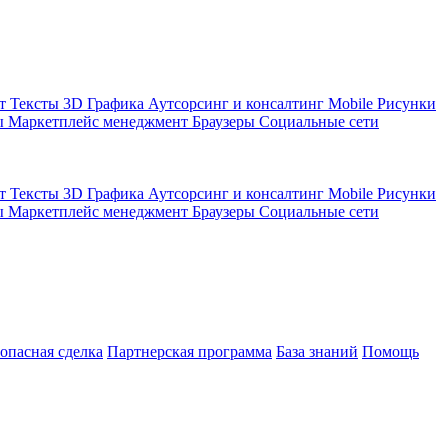
кт
Тексты
3D Графика
Аутсорсинг и консалтинг
Mobile
Рисунки
ы
Маркетплейс менеджмент
Браузеры
Социальные сети
кт
Тексты
3D Графика
Аутсорсинг и консалтинг
Mobile
Рисунки
ы
Маркетплейс менеджмент
Браузеры
Социальные сети
зопасная сделка
Партнерская программа
База знаний
Помощь