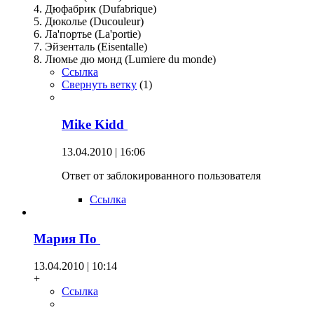
4. Дюфабрик (Dufabrique)
5. Дюколье (Ducouleur)
6. Ла'портье (La'portie)
7. Эйзенталь (Eisentalle)
8. Люмье дю монд (Lumiere du monde)
Ссылка
Свернуть ветку
(
1
)
Mike Kidd
13.04.2010 | 16:06
Ответ от заблокированного пользователя
Ссылка
Мария По
13.04.2010 | 10:14
+
Ссылка