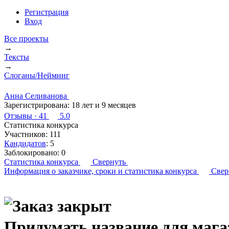
Регистрация
Вход
Все проекты
→
Тексты
→
Слоганы/Нейминг
Анна Селиванова
Зарегистрирована:
18 лет и 9 месяцев
Отзывы
· 41
5.0
Статистика конкурса
Участников:
111
Кандидатов
:
5
Заблокировано:
0
Статистика конкурса
Свернуть
Информация о заказчике,
сроки и статистика конкурса
Свер
Придумать название для мага