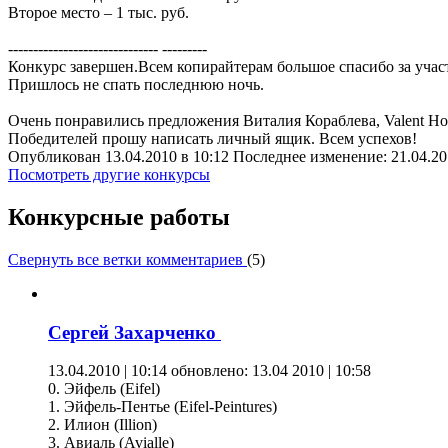
Второе место – 1 тыс. руб.
------------------------------ ---------
Конкурс завершен.Всем копирайтерам большое спасибо за учас
Пришлось не спать последнюю ночь.
Очень понравились предложения Виталия Кораблева, Valent Ho
Победителей прошу написать личный ящик. Всем успехов!
Опубликован 13.04.2010 в 10:12 Последнее изменение: 21.04.20
Посмотреть другие конкурсы
Конкурсные работы
Свернуть все ветки комментариев
(
5
)
Сергей Захарченко
13.04.2010 | 10:14
обновлено: 13.04 2010 | 10:58
0. Эйфель (Eifel)
1. Эйфель-Пентье (Eifel-Peintures)
2. Илион (Illion)
3. Авиаль (Avialle)