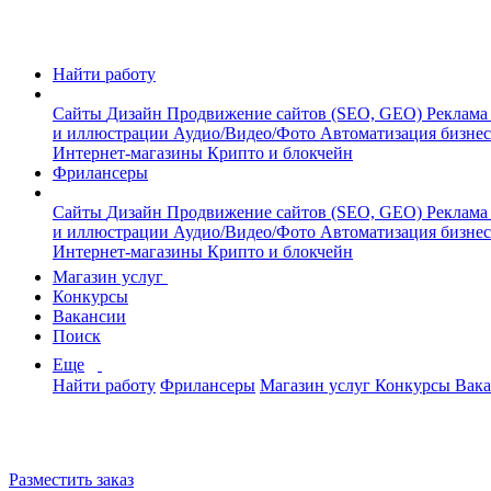
Найти работу
Сайты
Дизайн
Продвижение сайтов (SEO, GEO)
Реклама
и иллюстрации
Аудио/Видео/Фото
Автоматизация бизне
Интернет-магазины
Крипто и блокчейн
Фрилансеры
Сайты
Дизайн
Продвижение сайтов (SEO, GEO)
Реклама
и иллюстрации
Аудио/Видео/Фото
Автоматизация бизне
Интернет-магазины
Крипто и блокчейн
Магазин услуг
Конкурсы
Вакансии
Поиск
Еще
Найти работу
Фрилансеры
Магазин услуг
Конкурсы
Вак
Разместить заказ