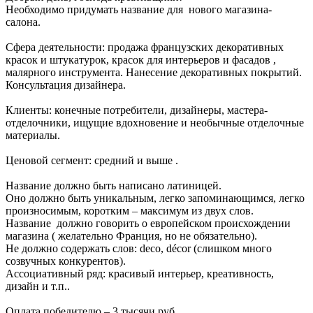
Необходимо придумать название для нового магазина-
салона.
Сфера деятельности: продажа французских декоративных
красок и штукатурок, красок для интерьеров и фасадов ,
малярного инструмента. Нанесение декоративных покрытий.
Консультация дизайнера.
Клиенты: конечные потребители, дизайнеры, мастера-
отделочники, ищущие вдохновение и необычные отделочные
материалы.
Ценовой сегмент: средний и выше .
Название должно быть написано латиницей.
Оно должно быть уникальным, легко запоминающимся, легко
произносимым, коротким – максимум из двух слов.
Название должно говорить о европейском происхождении
магазина ( желательно Франция, но не обязательно).
Не должно содержать слов: deco, décor (слишком много
созвучных конкурентов).
Ассоциативный ряд: красивый интерьер, креативность,
дизайн и т.п..
Оплата победителю – 3 тысячи руб.