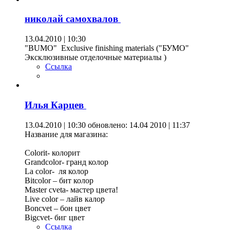
николай самохвалов
13.04.2010 | 10:30
"BUMO" Exclusive finishing materials ("БУМО"
Эксклюзивные отделочные материалы )
Ссылка
Илья Карцев
13.04.2010 | 10:30
обновлено: 14.04 2010 | 11:37
Название для магазина:
Colorit- колорит
Grandcolor- гранд колор
Lа color- ля колор
Bitcolor – бит колор
Master cveta- мастер цвета!
Live color – лайв калор
Boncvet – бон цвет
Bigcvet- биг цвет
Ссылка