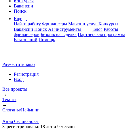
Конкурсы
Вакансии
Поиск
Еще
Найти работу
Фрилансеры
Магазин услуг
Конкурсы
Вакансии
Поиск
AI-инструменты
Блог
Работы
фрилансеров
Безопасная сделка
Партнерская программа
База знаний
Помощь
Разместить заказ
Регистрация
Вход
Все проекты
→
Тексты
→
Слоганы/Нейминг
Анна Селиванова
Зарегистрирована:
18 лет и 9 месяцев