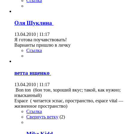
Ссылка
Оля Шуклина
13.04.2010 | 11:17
Я готова поучавствовать!
Варианты пришлю в личку
Ссылка
ветта ищенко
13.04.2010 | 11:17
Bon ton (бон тон, хороший вкус; такой, как нужно;
изысканный)
Espace ( читается эспас, пространство, espace vital —
жизненное пространство)
Ссылка
Свернуть ветку
(
2
)
Mike Kidd