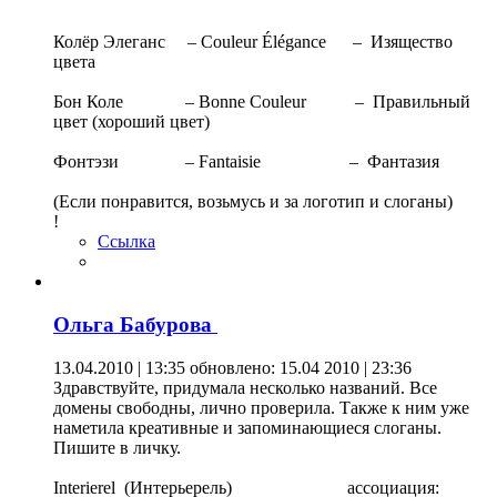
Колёр Элеганс – Couleur Élégance – Изящество
цвета
Бон Коле – Bonne Couleur – Правильный
цвет (хороший цвет)
Фонтэзи – Fantaisie – Фантазия
(Если понравится, возьмусь и за логотип и слоганы)
!
Ссылка
Ольга Бабурова
13.04.2010 | 13:35
обновлено: 15.04 2010 | 23:36
Здравствуйте, придумала несколько названий. Все
домены свободны, лично проверила. Также к ним уже
наметила креативные и запоминающиеся слоганы.
Пишите в личку.
Interierel (Интерьерель) ассоциация: