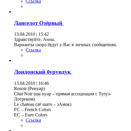
Ссылка
Ланселот Озёрный
13.04.2010 | 15:42
Здравствуйте, Анна.
Варианты скоро будут у Вас в личных сообщениях.
Ссылка
Лондонский бурундук
13.04.2010 | 16:46
Renoir (Ренуар)
Chat Noir (ша нуар – прямая ассоциация с Тулуз-
Лотреком)
Le chateau (лё шато – зАмок)
FC – French Colors
EC – Euro Colors
Ссылка