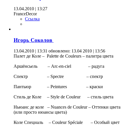
13.04.2010 | 13:27
FranceDecor
Ссылка
Игорь Соколов
13.04.2010 | 13:31
обновлено: 13.04 2010 | 13:56
Палет де Коле – Palette de Couleurs – палитра цвета
Аршёнсьель – Аrc-en-ciel – радуга
Спектр – Spectre – спектр
Пантьюр – Peintures – краски
Стиль де Коле – Style de Couleur – стиль цвета
Ньюанс де коле – Nuances de Couleur – Оттенки цвета
(или просто нюансы цвета)
Коле Специаль – Couleur Spéciale – Особый цвет