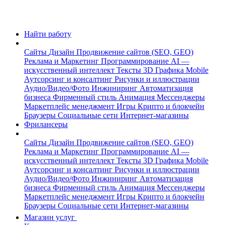
Найти работу
Сайты
Дизайн
Продвижение сайтов (SEO, GEO)
Реклама и Маркетинг
Программирование
AI —
искусственный интеллект
Тексты
3D Графика
Mobile
Аутсорсинг и консалтинг
Рисунки и иллюстрации
Аудио/Видео/Фото
Инжиниринг
Автоматизация
бизнеса
Фирменный стиль
Анимация
Мессенджеры
Маркетплейс менеджмент
Игры
Крипто и блокчейн
Браузеры
Социальные сети
Интернет-магазины
Фрилансеры
Сайты
Дизайн
Продвижение сайтов (SEO, GEO)
Реклама и Маркетинг
Программирование
AI —
искусственный интеллект
Тексты
3D Графика
Mobile
Аутсорсинг и консалтинг
Рисунки и иллюстрации
Аудио/Видео/Фото
Инжиниринг
Автоматизация
бизнеса
Фирменный стиль
Анимация
Мессенджеры
Маркетплейс менеджмент
Игры
Крипто и блокчейн
Браузеры
Социальные сети
Интернет-магазины
Магазин услуг