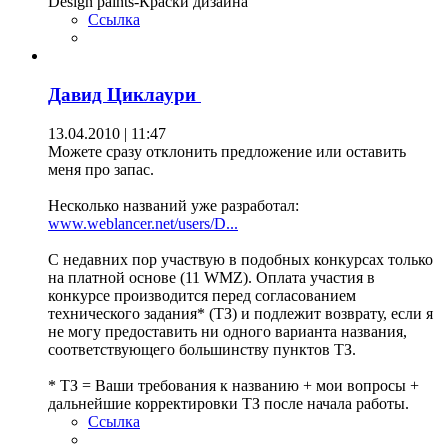
Design paints-Краски дизайна
Ссылка
Давид Циклаури
13.04.2010 | 11:47
Можете сразу отклонить предложение или оставить
меня про запас.
Несколько названий уже разработал:
www.weblancer.net/users/D...
С недавних пор участвую в подобных конкурсах только
на платной основе (11 WMZ). Оплата участия в
конкурсе производится перед согласованием
технического задания* (ТЗ) и подлежит возврату, если я
не могу предоставить ни одного варианта названия,
соответствующего большинству пунктов ТЗ.
* ТЗ = Ваши требования к названию + мои вопросы +
дальнейшие корректировки ТЗ после начала работы.
Ссылка