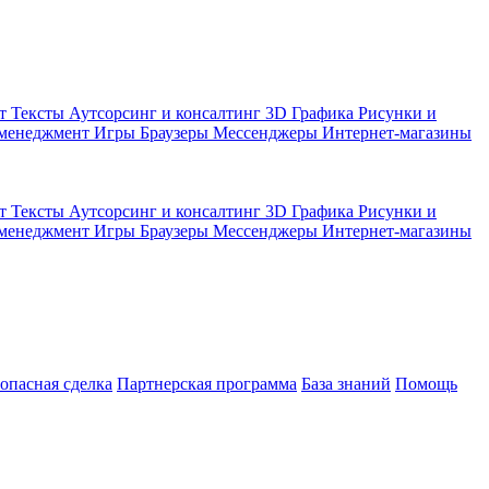
кт
Тексты
Аутсорсинг и консалтинг
3D Графика
Рисунки и
 менеджмент
Игры
Браузеры
Мессенджеры
Интернет-магазины
кт
Тексты
Аутсорсинг и консалтинг
3D Графика
Рисунки и
 менеджмент
Игры
Браузеры
Мессенджеры
Интернет-магазины
зопасная сделка
Партнерская программа
База знаний
Помощь