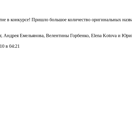
тие в конкурсе! Пришло большое количество оригинальных назв
r, Андрея Емельянова, Велентины Горбенко, Elena Kotova и Юри
10 в 04:21