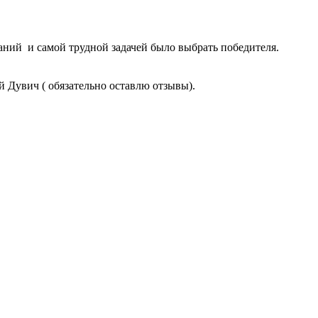
аний и самой трудной задачей было выбрать победителя.
й Дувич ( обязательно оставлю отзывы).