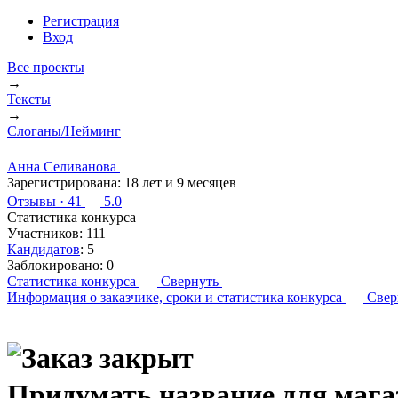
Регистрация
Вход
Все проекты
→
Тексты
→
Слоганы/Нейминг
Анна Селиванова
Зарегистрирована:
18 лет и 9 месяцев
Отзывы
· 41
5.0
Статистика конкурса
Участников:
111
Кандидатов
:
5
Заблокировано:
0
Статистика конкурса
Свернуть
Информация о заказчике,
сроки и статистика конкурса
Свер
Придумать название для мага