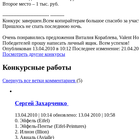
Второе место – 1 тыс. руб.
------------------------------ ---------
Конкурс завершен.Всем копирайтерам большое спасибо за учас
Пришлось не спать последнюю ночь.
Очень понравились предложения Виталия Кораблева, Valent Ho
Победителей прошу написать личный ящик. Всем успехов!
Опубликован 13.04.2010 в 10:12 Последнее изменение: 21.04.20
Посмотреть другие конкурсы
Конкурсные работы
Свернуть все ветки комментариев
(
5
)
Сергей Захарченко
13.04.2010 | 10:14
обновлено: 13.04 2010 | 10:58
0. Эйфель (Eifel)
1. Эйфель-Пентье (Eifel-Peintures)
2. Илион (Illion)
3. Авиаль (Avialle)