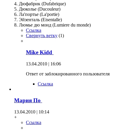
4. Дюфабрик (Dufabrique)
5. Дюколье (Ducouleur)
6. Ла'портье (La'portie)
7. Эйзенталь (Eisentalle)
8. Люмье дю монд (Lumiere du monde)
Ссылка
Свернуть ветку
(
1
)
Mike Kidd
13.04.2010 | 16:06
Ответ от заблокированного пользователя
Ссылка
Мария По
13.04.2010 | 10:14
+
Ссылка