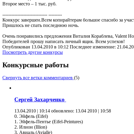
Второе место – 1 тыс. руб.
------------------------------ ---------
Конкурс завершен.Всем копирайтерам большое спасибо за учас
Пришлось не спать последнюю ночь.
Очень понравились предложения Виталия Кораблева, Valent Ho
Победителей прошу написать личный ящик. Всем успехов!
Опубликован 13.04.2010 в 10:12 Последнее изменение: 21.04.20
Посмотреть другие конкурсы
Конкурсные работы
Свернуть все ветки комментариев
(
5
)
Сергей Захарченко
13.04.2010 | 10:14
обновлено: 13.04 2010 | 10:58
0. Эйфель (Eifel)
1. Эйфель-Пентье (Eifel-Peintures)
2. Илион (Illion)
3. Авиаль (Avialle)