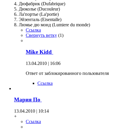
4. Дюфабрик (Dufabrique)
5. Дюколье (Ducouleur)
6. Ла'портье (La'portie)
7. Эйзенталь (Eisentalle)
8. Люмье дю монд (Lumiere du monde)
Ссылка
Свернуть ветку
(
1
)
Mike Kidd
13.04.2010 | 16:06
Ответ от заблокированного пользователя
Ссылка
Мария По
13.04.2010 | 10:14
+
Ссылка