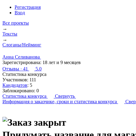
Регистрация
Вход
Все проекты
→
Тексты
→
Слоганы/Нейминг
Анна Селиванова
Зарегистрирована:
18 лет и 9 месяцев
Отзывы
· 41
5.0
Статистика конкурса
Участников:
111
Кандидатов
:
5
Заблокировано:
0
Статистика конкурса
Свернуть
Информация о заказчике,
сроки и статистика конкурса
Свер
Придумать название для мага