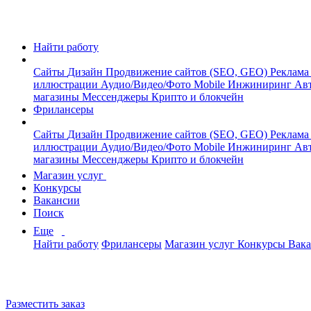
Найти работу
Сайты
Дизайн
Продвижение сайтов (SEO, GEO)
Реклама
иллюстрации
Аудио/Видео/Фото
Mobile
Инжиниринг
Авт
магазины
Мессенджеры
Крипто и блокчейн
Фрилансеры
Сайты
Дизайн
Продвижение сайтов (SEO, GEO)
Реклама
иллюстрации
Аудио/Видео/Фото
Mobile
Инжиниринг
Авт
магазины
Мессенджеры
Крипто и блокчейн
Магазин услуг
Конкурсы
Вакансии
Поиск
Еще
Найти работу
Фрилансеры
Магазин услуг
Конкурсы
Вак
Разместить заказ