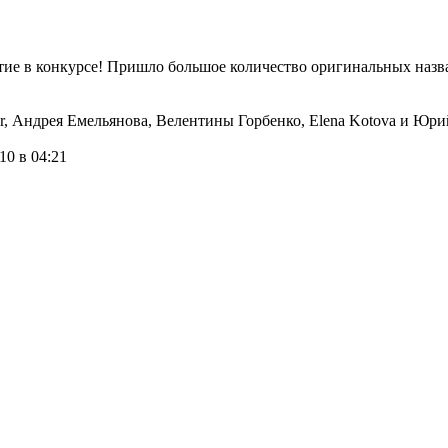
тие в конкурсе! Пришло большое количество оригинальных назв
r, Андрея Емельянова, Велентины Горбенко, Elena Kotova и Юри
10 в 04:21