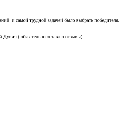
аний и самой трудной задачей было выбрать победителя.
й Дувич ( обязательно оставлю отзывы).