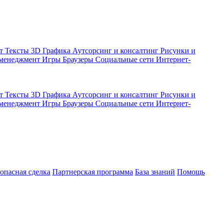
кт
Тексты
3D Графика
Аутсорсинг и консалтинг
Рисунки и
 менеджмент
Игры
Браузеры
Социальные сети
Интернет-
кт
Тексты
3D Графика
Аутсорсинг и консалтинг
Рисунки и
 менеджмент
Игры
Браузеры
Социальные сети
Интернет-
зопасная сделка
Партнерская программа
База знаний
Помощь