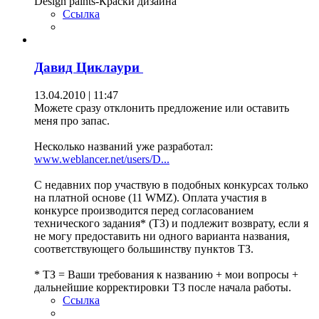
Design paints-Краски дизайна
Ссылка
Давид Циклаури
13.04.2010 | 11:47
Можете сразу отклонить предложение или оставить
меня про запас.
Несколько названий уже разработал:
www.weblancer.net/users/D...
С недавних пор участвую в подобных конкурсах только
на платной основе (11 WMZ). Оплата участия в
конкурсе производится перед согласованием
технического задания* (ТЗ) и подлежит возврату, если я
не могу предоставить ни одного варианта названия,
соответствующего большинству пунктов ТЗ.
* ТЗ = Ваши требования к названию + мои вопросы +
дальнейшие корректировки ТЗ после начала работы.
Ссылка