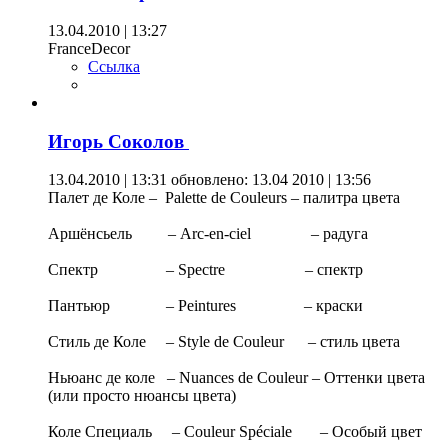
13.04.2010 | 13:27
FranceDecor
Ссылка
Игорь Соколов
13.04.2010 | 13:31
обновлено: 13.04 2010 | 13:56
Палет де Коле – Palette de Couleurs – палитра цвета
Аршёнсьель – Аrc-en-ciel – радуга
Спектр – Spectre – спектр
Пантьюр – Peintures – краски
Стиль де Коле – Style de Couleur – стиль цвета
Ньюанс де коле – Nuances de Couleur – Оттенки цвета
(или просто нюансы цвета)
Коле Специаль – Couleur Spéciale – Особый цвет