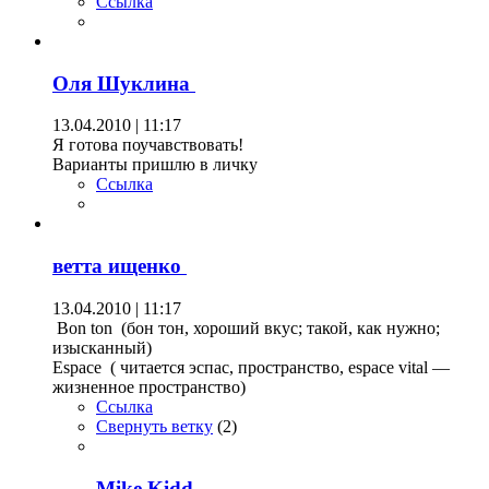
Ссылка
Оля Шуклина
13.04.2010 | 11:17
Я готова поучавствовать!
Варианты пришлю в личку
Ссылка
ветта ищенко
13.04.2010 | 11:17
Bon ton (бон тон, хороший вкус; такой, как нужно;
изысканный)
Espace ( читается эспас, пространство, espace vital —
жизненное пространство)
Ссылка
Свернуть ветку
(
2
)
Mike Kidd