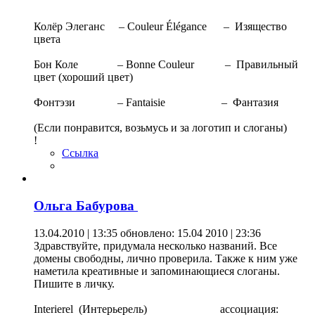
Колёр Элеганс – Couleur Élégance – Изящество
цвета
Бон Коле – Bonne Couleur – Правильный
цвет (хороший цвет)
Фонтэзи – Fantaisie – Фантазия
(Если понравится, возьмусь и за логотип и слоганы)
!
Ссылка
Ольга Бабурова
13.04.2010 | 13:35
обновлено: 15.04 2010 | 23:36
Здравствуйте, придумала несколько названий. Все
домены свободны, лично проверила. Также к ним уже
наметила креативные и запоминающиеся слоганы.
Пишите в личку.
Interierel (Интерьерель) ассоциация: