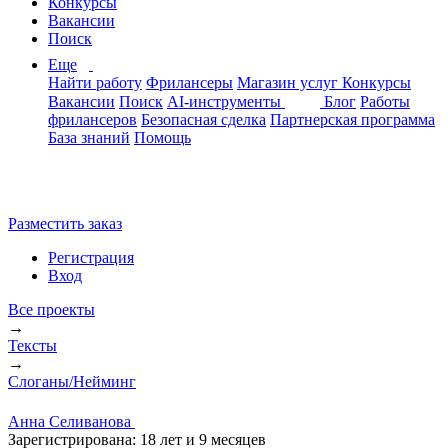
Конкурсы
Вакансии
Поиск
Еще
Найти работу
Фрилансеры
Магазин услуг
Конкурсы
Вакансии
Поиск
AI-инструменты
Блог
Работы
фрилансеров
Безопасная сделка
Партнерская программа
База знаний
Помощь
Разместить заказ
Регистрация
Вход
Все проекты
→
Тексты
→
Слоганы/Нейминг
Анна Селиванова
Зарегистрирована:
18 лет и 9 месяцев