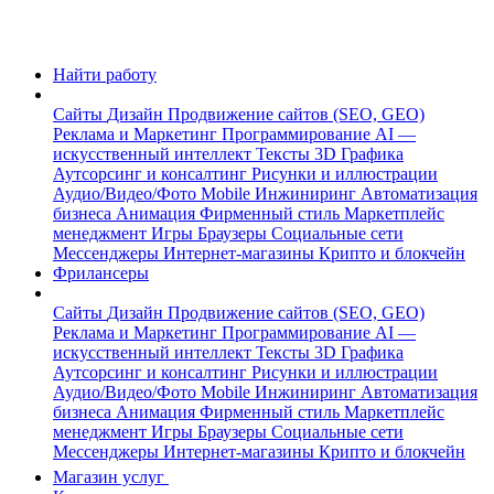
Найти работу
Сайты
Дизайн
Продвижение сайтов (SEO, GEO)
Реклама и Маркетинг
Программирование
AI —
искусственный интеллект
Тексты
3D Графика
Аутсорсинг и консалтинг
Рисунки и иллюстрации
Аудио/Видео/Фото
Mobile
Инжиниринг
Автоматизация
бизнеса
Анимация
Фирменный стиль
Маркетплейс
менеджмент
Игры
Браузеры
Социальные сети
Мессенджеры
Интернет-магазины
Крипто и блокчейн
Фрилансеры
Сайты
Дизайн
Продвижение сайтов (SEO, GEO)
Реклама и Маркетинг
Программирование
AI —
искусственный интеллект
Тексты
3D Графика
Аутсорсинг и консалтинг
Рисунки и иллюстрации
Аудио/Видео/Фото
Mobile
Инжиниринг
Автоматизация
бизнеса
Анимация
Фирменный стиль
Маркетплейс
менеджмент
Игры
Браузеры
Социальные сети
Мессенджеры
Интернет-магазины
Крипто и блокчейн
Магазин услуг