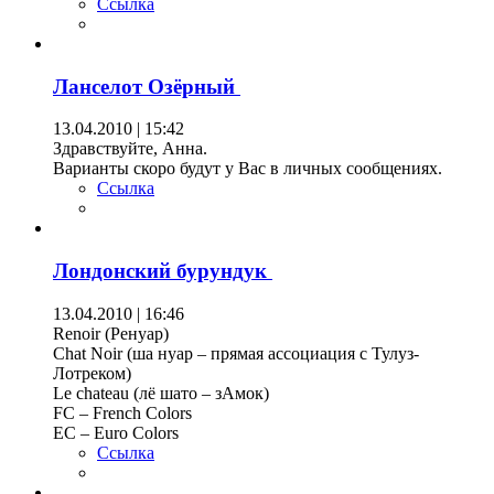
Ссылка
Ланселот Озёрный
13.04.2010 | 15:42
Здравствуйте, Анна.
Варианты скоро будут у Вас в личных сообщениях.
Ссылка
Лондонский бурундук
13.04.2010 | 16:46
Renoir (Ренуар)
Chat Noir (ша нуар – прямая ассоциация с Тулуз-
Лотреком)
Le chateau (лё шато – зАмок)
FC – French Colors
EC – Euro Colors
Ссылка