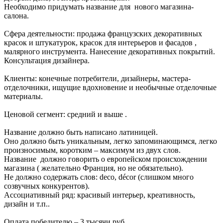
Необходимо придумать название для нового магазина-
салона.
Сфера деятельности: продажа французских декоративных
красок и штукатурок, красок для интерьеров и фасадов ,
малярного инструмента. Нанесение декоративных покрытий.
Консультация дизайнера.
Клиенты: конечные потребители, дизайнеры, мастера-
отделочники, ищущие вдохновение и необычные отделочные
материалы.
Ценовой сегмент: средний и выше .
Название должно быть написано латиницей.
Оно должно быть уникальным, легко запоминающимся, легко
произносимым, коротким – максимум из двух слов.
Название должно говорить о европейском происхождении
магазина ( желательно Франция, но не обязательно).
Не должно содержать слов: deco, décor (слишком много
созвучных конкурентов).
Ассоциативный ряд: красивый интерьер, креативность,
дизайн и т.п..
Оплата победителю – 3 тысячи руб.