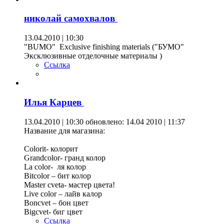
николай самохвалов
13.04.2010 | 10:30
"BUMO" Exclusive finishing materials ("БУМО"
Эксклюзивные отделочные материалы )
Ссылка
Илья Карцев
13.04.2010 | 10:30
обновлено: 14.04 2010 | 11:37
Название для магазина:
Colorit- колорит
Grandcolor- гранд колор
Lа color- ля колор
Bitcolor – бит колор
Master cveta- мастер цвета!
Live color – лайв калор
Boncvet – бон цвет
Bigcvet- биг цвет
Ссылка