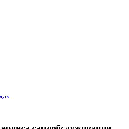
нуть
сервиса самообслуживания