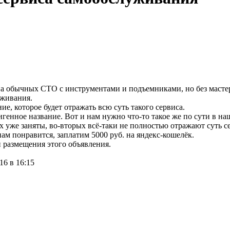
 на обычных СТО с инструментами и подъемниками, но без маст
уживания.
, которое будет отражать всю суть такого сервиса.
генное название. Вот и нам нужно что-то такое же по сути в на
 уже заняты, во-вторых всё-таки не полностью отражают суть сер
нам понравится, заплатим 5000 руб. на яндекс-кошелёк.
и размещения этого объявления.
16 в 16:15