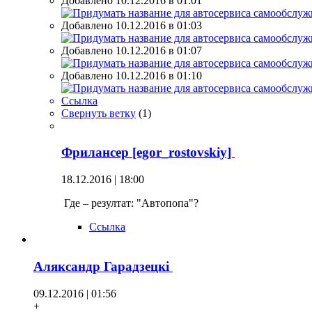
Добавлено 10.12.2016 в 01:01
Добавлено 10.12.2016 в 01:03
Добавлено 10.12.2016 в 01:07
Добавлено 10.12.2016 в 01:10
Ссылка
Свернуть ветку
(
1
)
Фрилансер [egor_rostovskiy]
18.12.2016 | 18:00
Где – резултат: "Автопопа"?
Ссылка
Аляксандр Гарадзецкi
09.12.2016 | 01:56
+