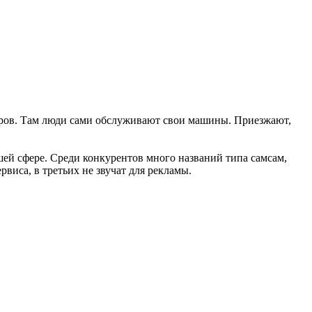
еров. Там люди сами обслуживают свои машины. Приезжают,
шей сфере. Среди конкурентов много названий типа самсам,
виса, в третьих не звучат для рекламы.