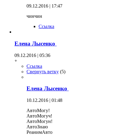
09.12.2016 | 17:47
чинчин
Ссылка
Елена Лысенко
09.12.2016 | 05:36
+
Ссылка
Свернуть ветку
(
5
)
Елена Лысенко
10.12.2016 | 01:48
АвтоМогу!
АвтоМогуч!
АвтоМогун!
АвтоЗнаю
РеанимАвто