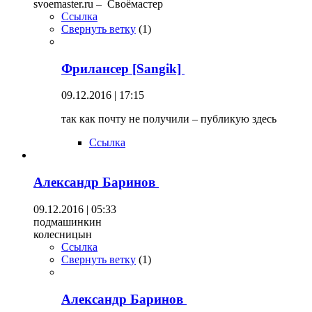
svoemaster.ru – Своёмастер
Ссылка
Свернуть ветку
(
1
)
Фрилансер [Sangik]
09.12.2016 | 17:15
так как почту не получили – публикую здесь
Ссылка
Александр Баринов
09.12.2016 | 05:33
подмашинкин
колесницын
Ссылка
Свернуть ветку
(
1
)
Александр Баринов