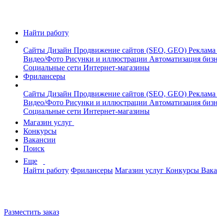
Найти работу
Сайты
Дизайн
Продвижение сайтов (SEO, GEO)
Реклама
Видео/Фото
Рисунки и иллюстрации
Автоматизация биз
Социальные сети
Интернет-магазины
Фрилансеры
Сайты
Дизайн
Продвижение сайтов (SEO, GEO)
Реклама
Видео/Фото
Рисунки и иллюстрации
Автоматизация биз
Социальные сети
Интернет-магазины
Магазин услуг
Конкурсы
Вакансии
Поиск
Еще
Найти работу
Фрилансеры
Магазин услуг
Конкурсы
Вак
Разместить заказ