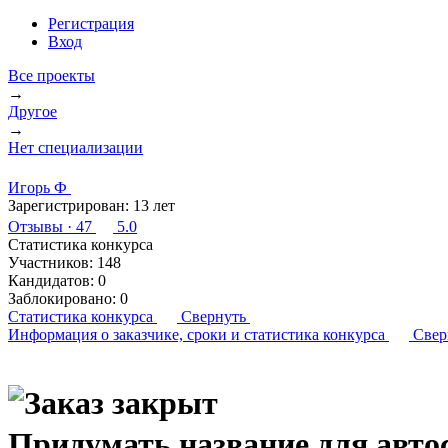
Регистрация
Вход
Все проекты
→
Другое
→
Нет специализации
Игорь Ф
Зарегистрирован:
13 лет
Отзывы
· 47
5.0
Статистика конкурса
Участников:
148
Кандидатов:
0
Заблокировано:
0
Статистика конкурса
Свернуть
Информация о заказчике,
сроки и статистика конкурса
Свер
Придумать название для авто