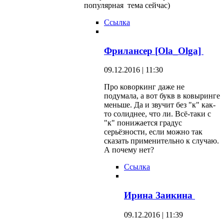
популярная тема сейчас)
Ссылка
Фрилансер [Ola_Olga]
09.12.2016 | 11:30
Про коворкинг даже не
подумала, а вот букв в ковыринге
меньше. Да и звучит без "к" как-
то солиднее, что ли. Всё-таки с
"к" понижается градус
серьёзности, если можно так
сказать применительно к случаю.
А почему нет?
Ссылка
Ирина Заикина
09.12.2016 | 11:39