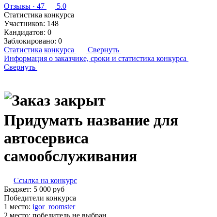
Отзывы
· 47
5.0
Статистика конкурса
Участников:
148
Кандидатов:
0
Заблокировано:
0
Статистика конкурса
Свернуть
Информация о заказчике,
сроки и статистика конкурса
Свернуть
Придумать название для
автосервиса
самообслуживания
Ссылка на конкурс
Бюджет:
5 000
руб
Победители конкурса
1 место:
igor­_ro­om­ster
2 место:
победитель не выбран