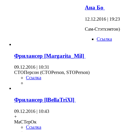
Ана Бо
12.12.2016 | 19:23
Сам-Стэтхэмтон)
Ссылка
Фрилансер [Margarita_Mil]
09.12.2016 | 10:31
СТОПерсон (СТОPerson, STOPerson)
Ссылка
Фрилансер [lBellaTriXl]
09.12.2016 | 10:43
+
МаСТерОк
Ссылка