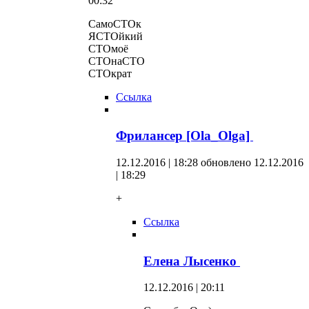
00:32
СамоСТОк
ЯСТОйкий
СТОмоё
СТОнаСТО
СТОкрат
Ссылка
Фрилансер [Ola_Olga]
12.12.2016 | 18:28
обновлено 12.12.2016
| 18:29
+
Ссылка
Елена Лысенко
12.12.2016 | 20:11