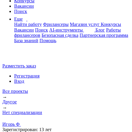
Конкурсы
Вакансии
Поиск
Еще
Найти работу
Фрилансеры
Магазин услуг
Конкурсы
Вакансии
Поиск
AI-инструменты
Блог
Работы
фрилансеров
Безопасная сделка
Партнерская программа
База знаний
Помощь
Разместить заказ
Регистрация
Вход
Все проекты
→
Другое
→
Нет специализации
Игорь Ф
Зарегистрирован:
13 лет