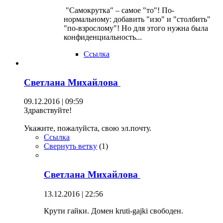
"Самокрутка" – самое "то"! По-
нормальному: добавить "изо" и "столбить"
"по-взрослому"! Но для этого нужна была
конфиденциальность...
Ссылка
Светлана Михайлова
09.12.2016 | 09:59
Здравствуйте!
Укажите, пожалуйста, свою эл.почту.
Ссылка
Свернуть ветку
(
1
)
Светлана Михайлова
13.12.2016 | 22:56
Крути гайки. Домен kruti-gajki свободен.