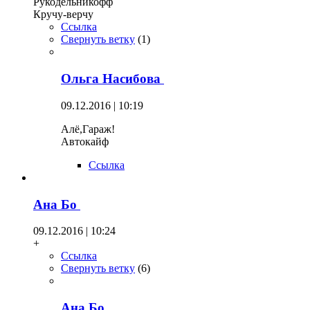
Рукодельникофф
Кручу-верчу
Ссылка
Свернуть ветку
(
1
)
Ольга Насибова
09.12.2016 | 10:19
Алё,Гараж!
Автокайф
Ссылка
Ана Бо
09.12.2016 | 10:24
+
Ссылка
Свернуть ветку
(
6
)
Ана Бо