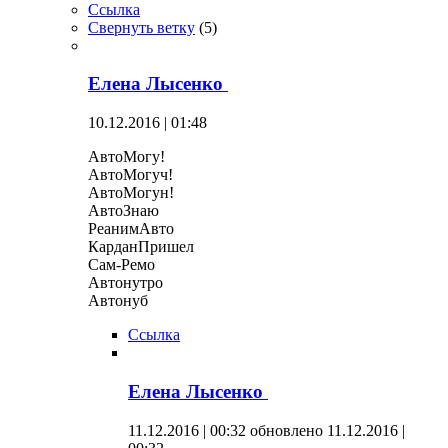
Ссылка
Свернуть ветку
(
5
)
Елена Лысенко
10.12.2016 | 01:48
АвтоМогу!
АвтоМогуч!
АвтоМогун!
АвтоЗнаю
РеанимАвто
КарданПришел
Сам-Ремо
Автонутро
Автонуб
Ссылка
Елена Лысенко
11.12.2016 | 00:32
обновлено 11.12.2016 |