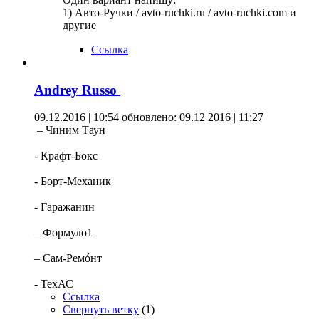
1) Авто-Ручки / avto-ruchki.ru / avto-ruchki.com и
другие
Ссылка
Andrey Russo
09.12.2016 | 10:54
обновлено: 09.12 2016 | 11:27
– Чиним Таун
- Крафт-Бокс
- Борт-Механик
- Гаражанин
– Формуло1
– Сам-Ремóнт
- ТехАС
Ссылка
Свернуть ветку
(
1
)