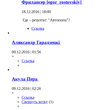
Фрилансер [egor_rostovskiy]
18.12.2016 | 18:00
Где – резултат: "Автопопа"?
Ссылка
Аляксандр Гарадзецкi
09.12.2016 | 01:56
+
Ссылка
Акула Пера
09.12.2016 | 02:26
+
Ссылка
Свернуть ветку
(
1
)