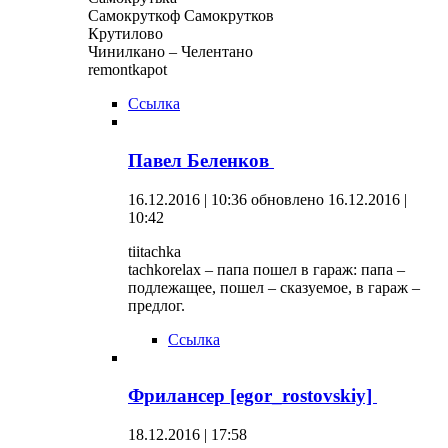
Самокруткоф Самокрутков
Крутилово
Чинилкано – Челентано
remontkapot
Ссылка
Павел Беленков
16.12.2016 | 10:36
обновлено 16.12.2016 |
10:42
tiitachka
tachkorelax – папа пошел в гараж: папа –
подлежащее, пошел – сказуемое, в гараж –
предлог.
Ссылка
Фрилансер [egor_rostovskiy]
18.12.2016 | 17:58