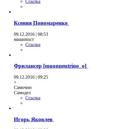
Ссылка
Ксения Пономаренко
09.12.2016 | 08:53
машинист
Ссылка
Фрилансер [muonneutrino_o]
09.12.2016 | 09:25
+
Самочин
Самодел
Ссылка
Игорь Яковлев