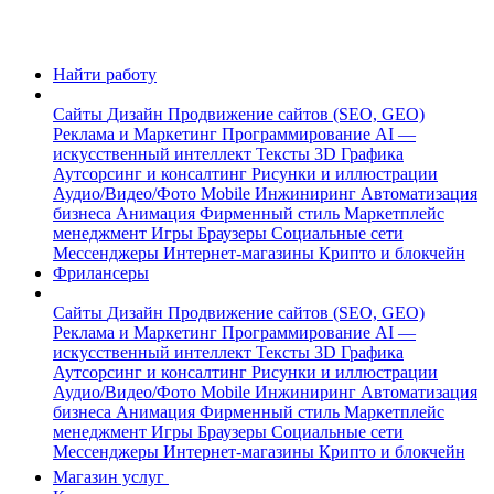
Найти работу
Сайты
Дизайн
Продвижение сайтов (SEO, GEO)
Реклама и Маркетинг
Программирование
AI —
искусственный интеллект
Тексты
3D Графика
Аутсорсинг и консалтинг
Рисунки и иллюстрации
Аудио/Видео/Фото
Mobile
Инжиниринг
Автоматизация
бизнеса
Анимация
Фирменный стиль
Маркетплейс
менеджмент
Игры
Браузеры
Социальные сети
Мессенджеры
Интернет-магазины
Крипто и блокчейн
Фрилансеры
Сайты
Дизайн
Продвижение сайтов (SEO, GEO)
Реклама и Маркетинг
Программирование
AI —
искусственный интеллект
Тексты
3D Графика
Аутсорсинг и консалтинг
Рисунки и иллюстрации
Аудио/Видео/Фото
Mobile
Инжиниринг
Автоматизация
бизнеса
Анимация
Фирменный стиль
Маркетплейс
менеджмент
Игры
Браузеры
Социальные сети
Мессенджеры
Интернет-магазины
Крипто и блокчейн
Магазин услуг