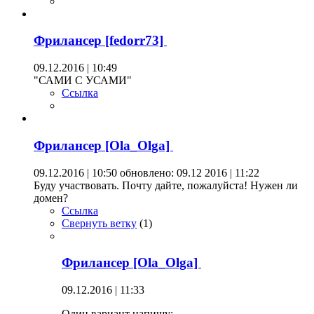
Фрилансер [fedorr73]
09.12.2016 | 10:49
"САМИ С УСАМИ"
Ссылка
Фрилансер [Ola_Olga]
09.12.2016 | 10:50
обновлено: 09.12 2016 | 11:22
Буду участвовать. Почту дайте, пожалуйста! Нужен ли
домен?
Ссылка
Свернуть ветку
(
1
)
Фрилансер [Ola_Olga]
09.12.2016 | 11:33
Один вариант напишу: