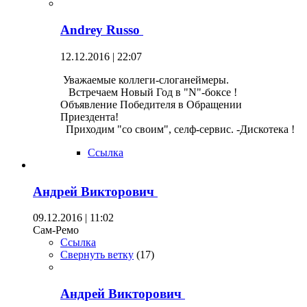
Andrey Russo
12.12.2016 | 22:07
Уважаемые коллеги-слоганеймеры.
Встречаем Новый Год в "N"-боксе !
Объявление Победителя в Обращении
Приездента!
Приходим "со своим", селф-сервис. -Дискотека !
Ссылка
Андрей Викторович
09.12.2016 | 11:02
Сам-Ремо
Ссылка
Свернуть ветку
(
17
)
Андрей Викторович