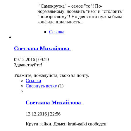
"Самокрутка" – самое "то"! По-
нормальному: добавить "изо" и "столбить"
"по-взрослому"! Но для этого нужна была
конфиденциальность...
Ссылка
Светлана Михайлова
09.12.2016 | 09:59
Здравствуйте!
Укажите, пожалуйста, свою эл.почту.
Ссылка
Свернуть ветку
(
1
)
Светлана Михайлова
13.12.2016 | 22:56
Крути гайки. Домен kruti-gajki свободен.