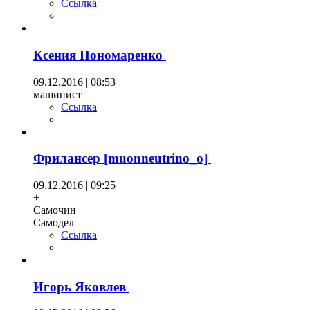
Ссылка
Ксения Пономаренко
09.12.2016 | 08:53
машинист
Ссылка
Фрилансер [muonneutrino_o]
09.12.2016 | 09:25
+
Самочин
Самодел
Ссылка
Игорь Яковлев