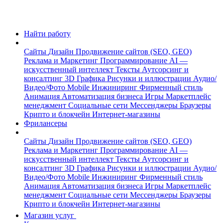
Найти работу
Сайты
Дизайн
Продвижение сайтов (SEO, GEO)
Реклама и Маркетинг
Программирование
AI —
искусственный интеллект
Тексты
Аутсорсинг и
консалтинг
3D Графика
Рисунки и иллюстрации
Аудио/
Видео/Фото
Mobile
Инжиниринг
Фирменный стиль
Анимация
Автоматизация бизнеса
Игры
Маркетплейс
менеджмент
Социальные сети
Мессенджеры
Браузеры
Крипто и блокчейн
Интернет-магазины
Фрилансеры
Сайты
Дизайн
Продвижение сайтов (SEO, GEO)
Реклама и Маркетинг
Программирование
AI —
искусственный интеллект
Тексты
Аутсорсинг и
консалтинг
3D Графика
Рисунки и иллюстрации
Аудио/
Видео/Фото
Mobile
Инжиниринг
Фирменный стиль
Анимация
Автоматизация бизнеса
Игры
Маркетплейс
менеджмент
Социальные сети
Мессенджеры
Браузеры
Крипто и блокчейн
Интернет-магазины
Магазин услуг