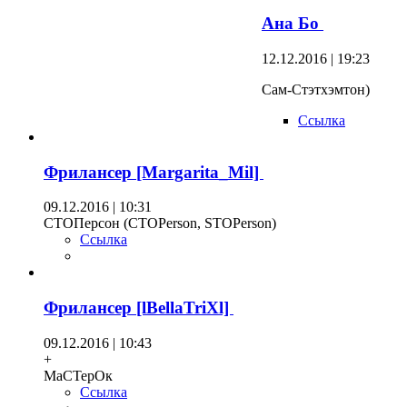
Ана Бо
12.12.2016 | 19:23
Сам-Стэтхэмтон)
Ссылка
Фрилансер [Margarita_Mil]
09.12.2016 | 10:31
СТОПерсон (СТОPerson, STOPerson)
Ссылка
Фрилансер [lBellaTriXl]
09.12.2016 | 10:43
+
МаСТерОк
Ссылка