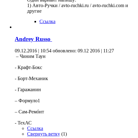
1) Авто-Ручки / avto-ruchki.ru / avto-ruchki.com и
другие
Ссылка
Andrey Russo
09.12.2016 | 10:54
обновлено: 09.12 2016 | 11:27
– Чиним Таун
- Крафт-Бокс
- Борт-Механик
- Гаражанин
– Формуло1
– Сам-Ремóнт
- ТехАС
Ссылка
Свернуть ветку
(
1
)