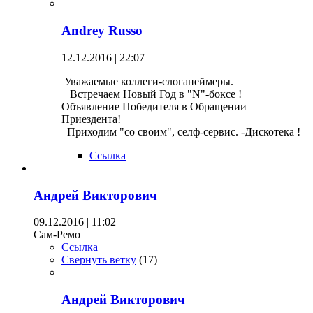
Andrey Russo
12.12.2016 | 22:07
Уважаемые коллеги-слоганеймеры.
Встречаем Новый Год в "N"-боксе !
Объявление Победителя в Обращении
Приездента!
Приходим "со своим", селф-сервис. -Дискотека !
Ссылка
Андрей Викторович
09.12.2016 | 11:02
Сам-Ремо
Ссылка
Свернуть ветку
(
17
)
Андрей Викторович