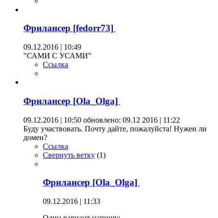
Фрилансер [fedorr73]
09.12.2016 | 10:49
"САМИ С УСАМИ"
Ссылка
Фрилансер [Ola_Olga]
09.12.2016 | 10:50
обновлено: 09.12 2016 | 11:22
Буду участвовать. Почту дайте, пожалуйста! Нужен ли
домен?
Ссылка
Свернуть ветку
(
1
)
Фрилансер [Ola_Olga]
09.12.2016 | 11:33
Один вариант напишу: