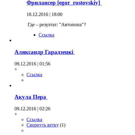
Фрилансер [egor_rostovskiy]
18.12.2016 | 18:00
Где – резултат: "Автопопа"?
Ссылка
Аляксандр Гарадзецкi
09.12.2016 | 01:56
+
Ссылка
Акула Пера
09.12.2016 | 02:26
+
Ссылка
Свернуть ветку
(
1
)