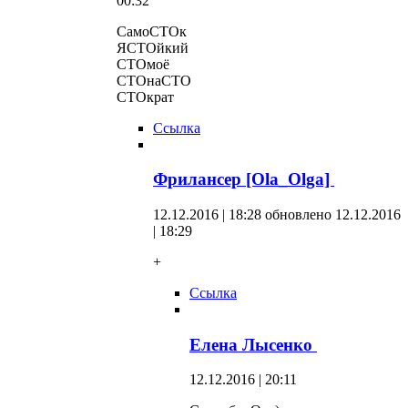
00:32
СамоСТОк
ЯСТОйкий
СТОмоё
СТОнаСТО
СТОкрат
Ссылка
Фрилансер [Ola_Olga]
12.12.2016 | 18:28
обновлено 12.12.2016
| 18:29
+
Ссылка
Елена Лысенко
12.12.2016 | 20:11