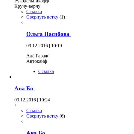
Рукодельникофф
Кручу-верчу
Ссылка
Свернуть ветку
(
1
)
Ольга Насибова
09.12.2016 | 10:19
Алё,Гараж!
Автокайф
Ссылка
Ана Бо
09.12.2016 | 10:24
+
Ссылка
Свернуть ветку
(
6
)
Ана Бо