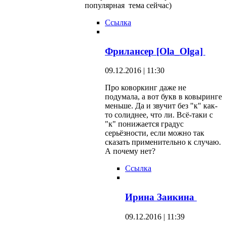
популярная тема сейчас)
Ссылка
Фрилансер [Ola_Olga]
09.12.2016 | 11:30
Про коворкинг даже не
подумала, а вот букв в ковыринге
меньше. Да и звучит без "к" как-
то солиднее, что ли. Всё-таки с
"к" понижается градус
серьёзности, если можно так
сказать применительно к случаю.
А почему нет?
Ссылка
Ирина Заикина
09.12.2016 | 11:39