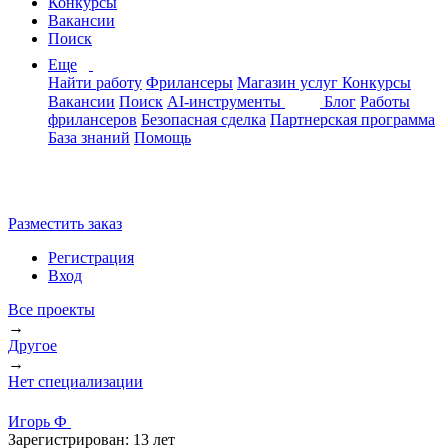
Конкурсы
Вакансии
Поиск
Еще
Найти работу
Фрилансеры
Магазин услуг
Конкурсы
Вакансии
Поиск
AI-инструменты
Блог
Работы
фрилансеров
Безопасная сделка
Партнерская программа
База знаний
Помощь
Разместить заказ
Регистрация
Вход
Все проекты
→
Другое
→
Нет специализации
Игорь Ф
Зарегистрирован:
13 лет