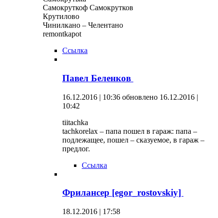
Самокруткоф Самокрутков
Крутилово
Чинилкано – Челентано
remontkapot
Ссылка
Павел Беленков
16.12.2016 | 10:36
обновлено 16.12.2016 |
10:42
tiitachka
tachkorelax – папа пошел в гараж: папа –
подлежащее, пошел – сказуемое, в гараж –
предлог.
Ссылка
Фрилансер [egor_rostovskiy]
18.12.2016 | 17:58