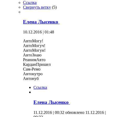
Ссылка
Свернуть ветку
(
5
)
Елена Лысенко
10.12.2016 | 01:48
АвтоМогу!
АвтоМогуч!
АвтоМогун!
АвтоЗнаю
РеанимАвто
КарданПришел
Сам-Ремо
Автонутро
Автонуб
Ссылка
Елена Лысенко
11.12.2016 | 00:32
обновлено 11.12.2016 |