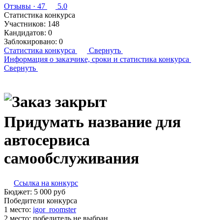
Отзывы
· 47
5.0
Статистика конкурса
Участников:
148
Кандидатов:
0
Заблокировано:
0
Статистика конкурса
Свернуть
Информация о заказчике,
сроки и статистика конкурса
Свернуть
Придумать название для
автосервиса
самообслуживания
Ссылка на конкурс
Бюджет:
5 000
руб
Победители конкурса
1 место:
igor­_ro­om­ster
2 место:
победитель не выбран