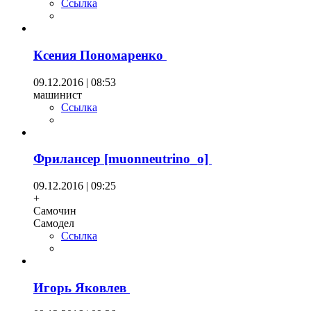
Ссылка
Ксения Пономаренко
09.12.2016 | 08:53
машинист
Ссылка
Фрилансер [muonneutrino_o]
09.12.2016 | 09:25
+
Самочин
Самодел
Ссылка
Игорь Яковлев