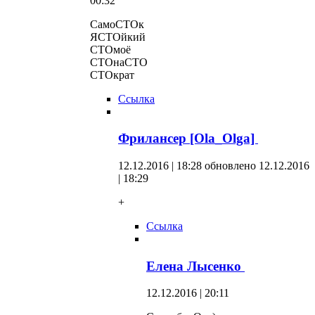
00:32
СамоСТОк
ЯСТОйкий
СТОмоё
СТОнаСТО
СТОкрат
Ссылка
Фрилансер [Ola_Olga]
12.12.2016 | 18:28
обновлено 12.12.2016
| 18:29
+
Ссылка
Елена Лысенко
12.12.2016 | 20:11