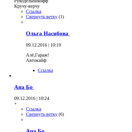
Рукодельникофф
Кручу-верчу
Ссылка
Свернуть ветку
(
1
)
Ольга Насибова
09.12.2016 | 10:19
Алё,Гараж!
Автокайф
Ссылка
Ана Бо
09.12.2016 | 10:24
+
Ссылка
Свернуть ветку
(
6
)
Ана Бо