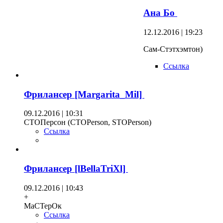
Ана Бо
12.12.2016 | 19:23
Сам-Стэтхэмтон)
Ссылка
Фрилансер [Margarita_Mil]
09.12.2016 | 10:31
СТОПерсон (СТОPerson, STOPerson)
Ссылка
Фрилансер [lBellaTriXl]
09.12.2016 | 10:43
+
МаСТерОк
Ссылка