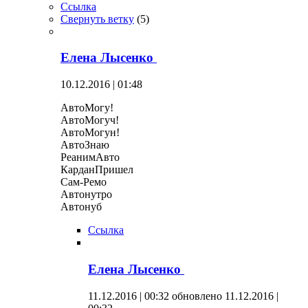
Ссылка
Свернуть ветку
(
5
)
Елена Лысенко
10.12.2016 | 01:48
АвтоМогу!
АвтоМогуч!
АвтоМогун!
АвтоЗнаю
РеанимАвто
КарданПришел
Сам-Ремо
Автонутро
Автонуб
Ссылка
Елена Лысенко
11.12.2016 | 00:32
обновлено 11.12.2016 |