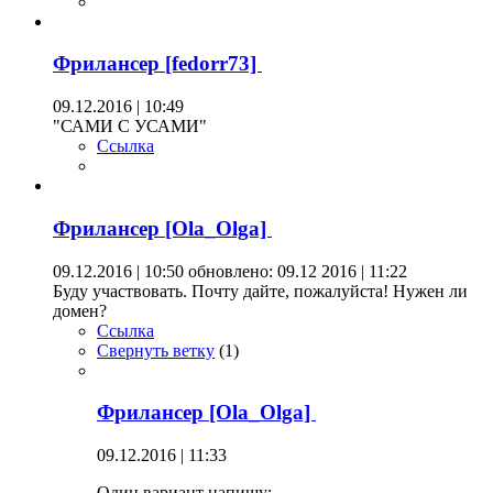
Фрилансер [fedorr73]
09.12.2016 | 10:49
"САМИ С УСАМИ"
Ссылка
Фрилансер [Ola_Olga]
09.12.2016 | 10:50
обновлено: 09.12 2016 | 11:22
Буду участвовать. Почту дайте, пожалуйста! Нужен ли
домен?
Ссылка
Свернуть ветку
(
1
)
Фрилансер [Ola_Olga]
09.12.2016 | 11:33
Один вариант напишу: