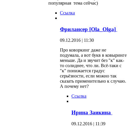
популярная тема сейчас)
Ссылка
Фрилансер [Ola_Olga]
09.12.2016 | 11:30
Про коворкинг даже не
подумала, а вот букв в ковыринге
меньше. Да и звучит без "к" как-
то солиднее, что ли. Всё-таки с
"к" понижается градус
серьёзности, если можно так
сказать применительно к случаю.
А почему нет?
Ссылка
Ирина Заикина
09.12.2016 | 11:39