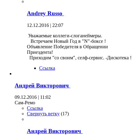
Andrey Russo
12.12.2016 | 22:07
Уважаемые коллеги-слоганеймеры.
Встречаем Новый Год в "N"-боксе !
Объявление Победителя в Обращении
Приездента!
Приходим "со своим", селф-сервис. -Дискотека !
Ссылка
Андрей Викторович
09.12.2016 | 11:02
Сам-Ремо
Ссылка
Свернуть ветку
(
17
)
Андрей Викторович