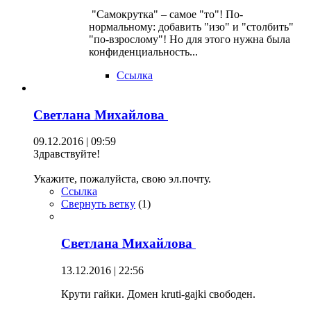
"Самокрутка" – самое "то"! По-
нормальному: добавить "изо" и "столбить"
"по-взрослому"! Но для этого нужна была
конфиденциальность...
Ссылка
Светлана Михайлова
09.12.2016 | 09:59
Здравствуйте!
Укажите, пожалуйста, свою эл.почту.
Ссылка
Свернуть ветку
(
1
)
Светлана Михайлова
13.12.2016 | 22:56
Крути гайки. Домен kruti-gajki свободен.