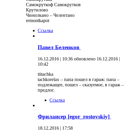
Самокруткоф Самокрутков
Крутилово
Чинилкано – Челентано
remontkapot
Ссылка
Павел Беленков
16.12.2016 | 10:36
обновлено 16.12.2016 |
10:42
tiitachka
tachkorelax – папа пошел в гараж: папа –
подлежащее, пошел – сказуемое, в гараж –
предлог.
Ссылка
Фрилансер [egor_rostovskiy]
18.12.2016 | 17:58