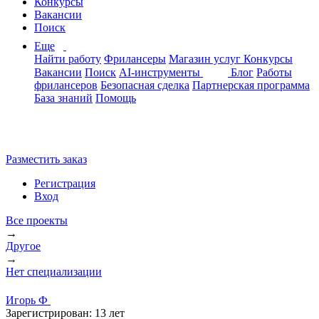
Конкурсы
Вакансии
Поиск
Еще
Найти работу
Фрилансеры
Магазин услуг
Конкурсы
Вакансии
Поиск
AI-инструменты
Блог
Работы
фрилансеров
Безопасная сделка
Партнерская программа
База знаний
Помощь
Разместить заказ
Регистрация
Вход
Все проекты
→
Другое
→
Нет специализации
Игорь Ф
Зарегистрирован:
13 лет