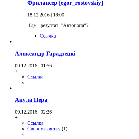
Фрилансер [egor_rostovskiy]
18.12.2016 | 18:00
Где – резултат: "Автопопа"?
Ссылка
Аляксандр Гарадзецкi
09.12.2016 | 01:56
+
Ссылка
Акула Пера
09.12.2016 | 02:26
+
Ссылка
Свернуть ветку
(
1
)