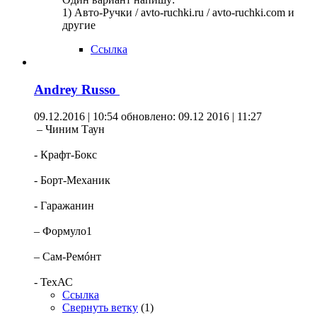
1) Авто-Ручки / avto-ruchki.ru / avto-ruchki.com и
другие
Ссылка
Andrey Russo
09.12.2016 | 10:54
обновлено: 09.12 2016 | 11:27
– Чиним Таун
- Крафт-Бокс
- Борт-Механик
- Гаражанин
– Формуло1
– Сам-Ремóнт
- ТехАС
Ссылка
Свернуть ветку
(
1
)