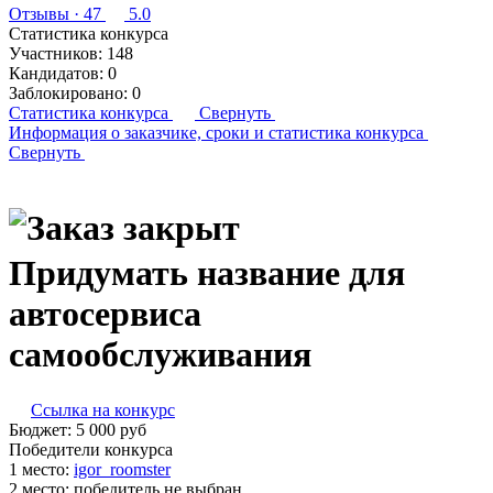
Отзывы
· 47
5.0
Статистика конкурса
Участников:
148
Кандидатов:
0
Заблокировано:
0
Статистика конкурса
Свернуть
Информация о заказчике,
сроки и статистика конкурса
Свернуть
Придумать название для
автосервиса
самообслуживания
Ссылка на конкурс
Бюджет:
5 000
руб
Победители конкурса
1 место:
igor­_ro­om­ster
2 место:
победитель не выбран