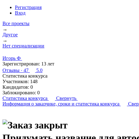
Регистрация
Вход
Все проекты
→
Другое
→
Нет специализации
Игорь Ф
Зарегистрирован:
13 лет
Отзывы
· 47
5.0
Статистика конкурса
Участников:
148
Кандидатов:
0
Заблокировано:
0
Статистика конкурса
Свернуть
Информация о заказчике,
сроки и статистика конкурса
Свер
Придумать название для авто