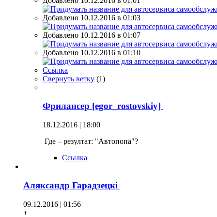
Добавлено 10.12.2016 в 01:01
Добавлено 10.12.2016 в 01:03
Добавлено 10.12.2016 в 01:07
Добавлено 10.12.2016 в 01:10
Ссылка
Свернуть ветку
(
1
)
Фрилансер [egor_rostovskiy]
18.12.2016 | 18:00
Где – резултат: "Автопопа"?
Ссылка
Аляксандр Гарадзецкi
09.12.2016 | 01:56
+