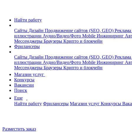
Найти работу
Сайты
Дизайн
Продвижение сайтов (SEO, GEO)
Реклама
иллюстрации
Аудио/Видео/Фото
Mobile
Инжиниринг
Авт
Мессенджеры
Браузеры
Крипто и блокчейн
Фрилансеры
Сайты
Дизайн
Продвижение сайтов (SEO, GEO)
Реклама
иллюстрации
Аудио/Видео/Фото
Mobile
Инжиниринг
Авт
Мессенджеры
Браузеры
Крипто и блокчейн
Магазин услуг
Конкурсы
Вакансии
Поиск
Еще
Найти работу
Фрилансеры
Магазин услуг
Конкурсы
Вак
Разместить заказ