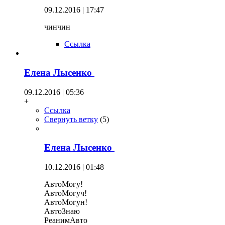
09.12.2016 | 17:47
чинчин
Ссылка
Елена Лысенко
09.12.2016 | 05:36
+
Ссылка
Свернуть ветку
(
5
)
Елена Лысенко
10.12.2016 | 01:48
АвтоМогу!
АвтоМогуч!
АвтоМогун!
АвтоЗнаю
РеанимАвто