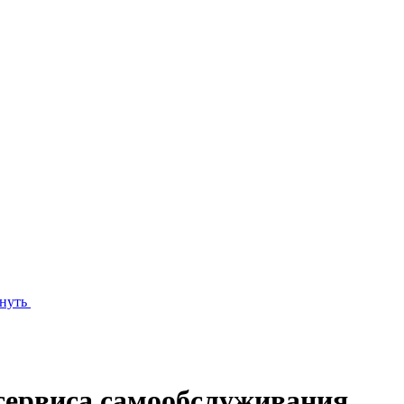
нуть
сервиса самообслуживания