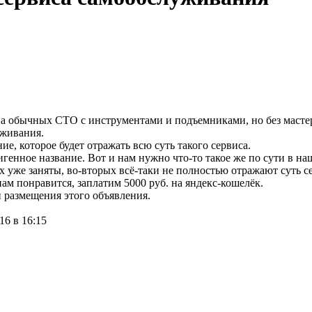
 на обычных СТО с инструментами и подъемниками, но без маст
уживания.
, которое будет отражать всю суть такого сервиса.
генное название. Вот и нам нужно что-то такое же по сути в на
 уже заняты, во-вторых всё-таки не полностью отражают суть сер
нам понравится, заплатим 5000 руб. на яндекс-кошелёк.
и размещения этого объявления.
16 в 16:15