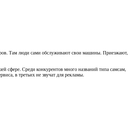
еров. Там люди сами обслуживают свои машины. Приезжают,
шей сфере. Среди конкурентов много названий типа самсам,
виса, в третьих не звучат для рекламы.