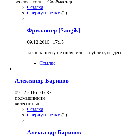
svoemaster.ru – Своёмастер
Ссылка
Свернуть ветку
(
1
)
Фрилансер [Sangik]
09.12.2016 | 17:15
так как почту не получили – публикую здесь
Ссылка
Александр Баринов
09.12.2016 | 05:33
подмашинкин
колесницын
Ссылка
Свернуть ветку
(
1
)
Александр Баринов