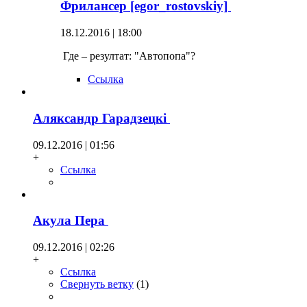
Фрилансер [egor_rostovskiy]
18.12.2016 | 18:00
Где – резултат: "Автопопа"?
Ссылка
Аляксандр Гарадзецкi
09.12.2016 | 01:56
+
Ссылка
Акула Пера
09.12.2016 | 02:26
+
Ссылка
Свернуть ветку
(
1
)