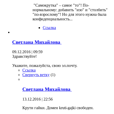
"Самокрутка" – самое "то"! По-
нормальному: добавить "изо" и "столбить"
"по-взрослому"! Но для этого нужна была
конфиденциальность...
Ссылка
Светлана Михайлова
09.12.2016 | 09:59
Здравствуйте!
Укажите, пожалуйста, свою эл.почту.
Ссылка
Свернуть ветку
(
1
)
Светлана Михайлова
13.12.2016 | 22:56
Крути гайки. Домен kruti-gajki свободен.