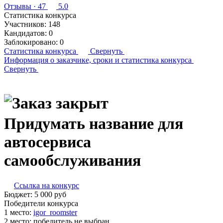
Отзывы
· 47
5.0
Статистика конкурса
Участников:
148
Кандидатов:
0
Заблокировано:
0
Статистика конкурса
Свернуть
Информация о заказчике,
сроки и статистика конкурса
Свернуть
Придумать название для
автосервиса
самообслуживания
Ссылка на конкурс
Бюджет:
5 000
руб
Победители конкурса
1 место:
igor­_ro­om­ster
2 место:
победитель не выбран