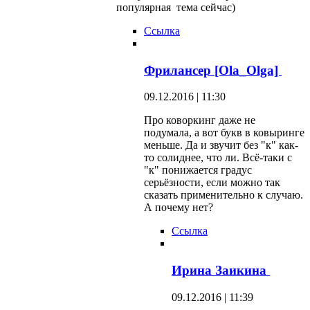
популярная тема сейчас)
Ссылка
Фрилансер [Ola_Olga]
09.12.2016 | 11:30
Про коворкинг даже не
подумала, а вот букв в ковыринге
меньше. Да и звучит без "к" как-
то солиднее, что ли. Всё-таки с
"к" понижается градус
серьёзности, если можно так
сказать применительно к случаю.
А почему нет?
Ссылка
Ирина Заикина
09.12.2016 | 11:39