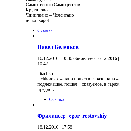
Самокруткоф Самокрутков
Крутилово
Чинилкано – Челентано
remontkapot
Ссылка
Павел Беленков
16.12.2016 | 10:36
обновлено 16.12.2016 |
10:42
tiitachka
tachkorelax – папа пошел в гараж: папа –
подлежащее, пошел – сказуемое, в гараж –
предлог.
Ссылка
Фрилансер [egor_rostovskiy]
18.12.2016 | 17:58