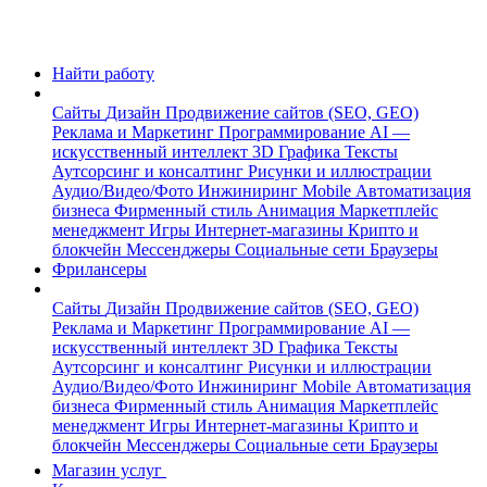
Найти работу
Сайты
Дизайн
Продвижение сайтов (SEO, GEO)
Реклама и Маркетинг
Программирование
AI —
искусственный интеллект
3D Графика
Тексты
Аутсорсинг и консалтинг
Рисунки и иллюстрации
Аудио/Видео/Фото
Инжиниринг
Mobile
Автоматизация
бизнеса
Фирменный стиль
Анимация
Маркетплейс
менеджмент
Игры
Интернет-магазины
Крипто и
блокчейн
Мессенджеры
Социальные сети
Браузеры
Фрилансеры
Сайты
Дизайн
Продвижение сайтов (SEO, GEO)
Реклама и Маркетинг
Программирование
AI —
искусственный интеллект
3D Графика
Тексты
Аутсорсинг и консалтинг
Рисунки и иллюстрации
Аудио/Видео/Фото
Инжиниринг
Mobile
Автоматизация
бизнеса
Фирменный стиль
Анимация
Маркетплейс
менеджмент
Игры
Интернет-магазины
Крипто и
блокчейн
Мессенджеры
Социальные сети
Браузеры
Магазин услуг