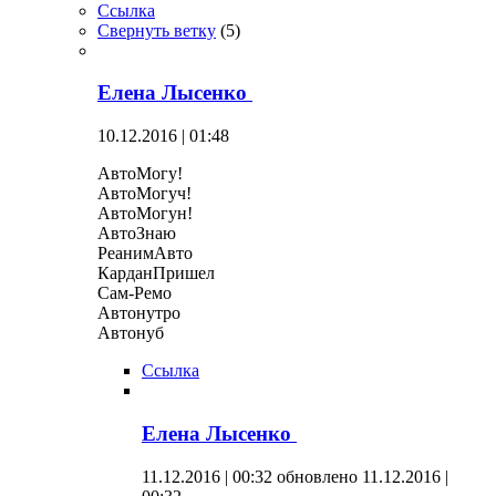
Ссылка
Свернуть ветку
(
5
)
Елена Лысенко
10.12.2016 | 01:48
АвтоМогу!
АвтоМогуч!
АвтоМогун!
АвтоЗнаю
РеанимАвто
КарданПришел
Сам-Ремо
Автонутро
Автонуб
Ссылка
Елена Лысенко
11.12.2016 | 00:32
обновлено 11.12.2016 |