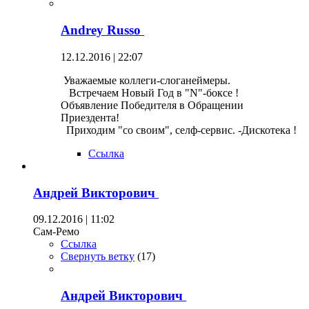
Andrey Russo
12.12.2016 | 22:07
Уважаемые коллеги-слоганеймеры.
Встречаем Новый Год в "N"-боксе !
Объявление Победителя в Обращении
Приездента!
Приходим "со своим", селф-сервис. -Дискотека !
Ссылка
Андрей Викторович
09.12.2016 | 11:02
Сам-Ремо
Ссылка
Свернуть ветку
(
17
)
Андрей Викторович