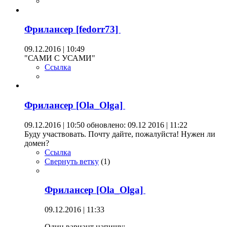
Фрилансер [fedorr73]
09.12.2016 | 10:49
"САМИ С УСАМИ"
Ссылка
Фрилансер [Ola_Olga]
09.12.2016 | 10:50
обновлено: 09.12 2016 | 11:22
Буду участвовать. Почту дайте, пожалуйста! Нужен ли
домен?
Ссылка
Свернуть ветку
(
1
)
Фрилансер [Ola_Olga]
09.12.2016 | 11:33
Один вариант напишу: