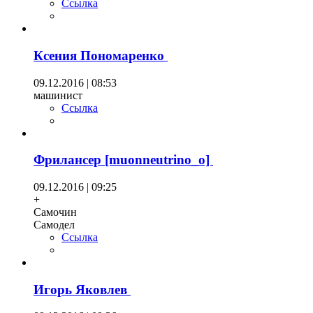
Ссылка
Ксения Пономаренко
09.12.2016 | 08:53
машинист
Ссылка
Фрилансер [muonneutrino_o]
09.12.2016 | 09:25
+
Самочин
Самодел
Ссылка
Игорь Яковлев