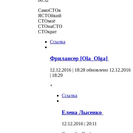
00:32
СамоСТОк
ЯСТОйкий
СТОмоё
СТОнаСТО
СТОкрат
Ссылка
Фрилансер [Ola_Olga]
12.12.2016 | 18:28
обновлено 12.12.2016
| 18:29
+
Ссылка
Елена Лысенко
12.12.2016 | 20:11