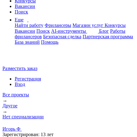
Конкурсы
Вакансии
Поиск
Еще
Найти работу
Фрилансеры
Магазин услуг
Конкурсы
Вакансии
Поиск
AI-инструменты
Блог
Работы
фрилансеров
Безопасная сделка
Партнерская программа
База знаний
Помощь
Разместить заказ
Регистрация
Вход
Все проекты
→
Другое
→
Нет специализации
Игорь Ф
Зарегистрирован:
13 лет