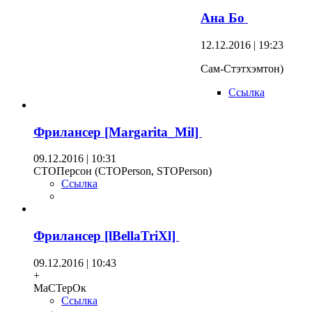
Ана Бо
12.12.2016 | 19:23
Сам-Стэтхэмтон)
Ссылка
Фрилансер [Margarita_Mil]
09.12.2016 | 10:31
СТОПерсон (СТОPerson, STOPerson)
Ссылка
Фрилансер [lBellaTriXl]
09.12.2016 | 10:43
+
МаСТерОк
Ссылка