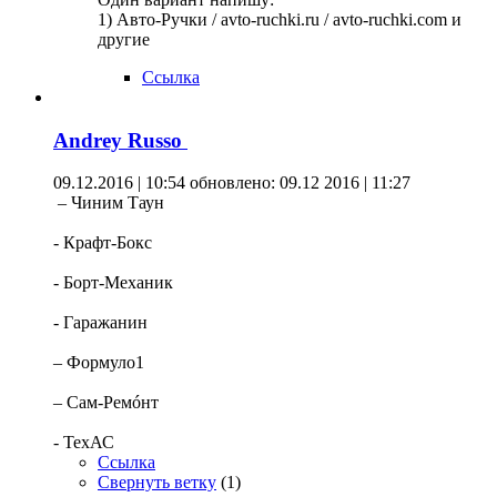
1) Авто-Ручки / avto-ruchki.ru / avto-ruchki.com и
другие
Ссылка
Andrey Russo
09.12.2016 | 10:54
обновлено: 09.12 2016 | 11:27
– Чиним Таун
- Крафт-Бокс
- Борт-Механик
- Гаражанин
– Формуло1
– Сам-Ремóнт
- ТехАС
Ссылка
Свернуть ветку
(
1
)