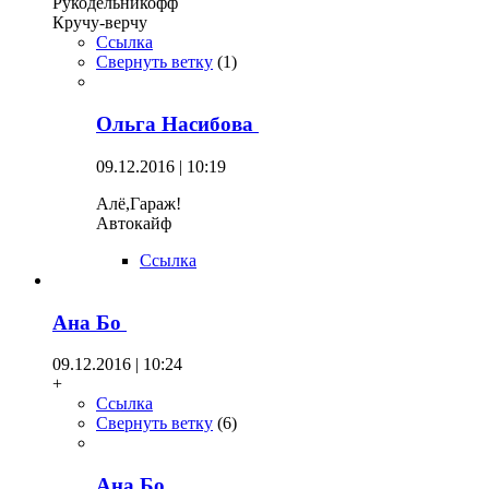
Рукодельникофф
Кручу-верчу
Ссылка
Свернуть ветку
(
1
)
Ольга Насибова
09.12.2016 | 10:19
Алё,Гараж!
Автокайф
Ссылка
Ана Бо
09.12.2016 | 10:24
+
Ссылка
Свернуть ветку
(
6
)
Ана Бо