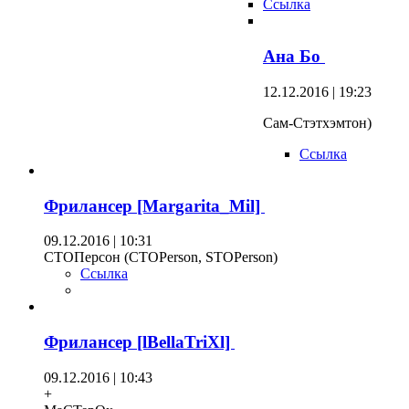
Ссылка
Ана Бо
12.12.2016 | 19:23
Сам-Стэтхэмтон)
Ссылка
Фрилансер [Margarita_Mil]
09.12.2016 | 10:31
СТОПерсон (СТОPerson, STOPerson)
Ссылка
Фрилансер [lBellaTriXl]
09.12.2016 | 10:43
+