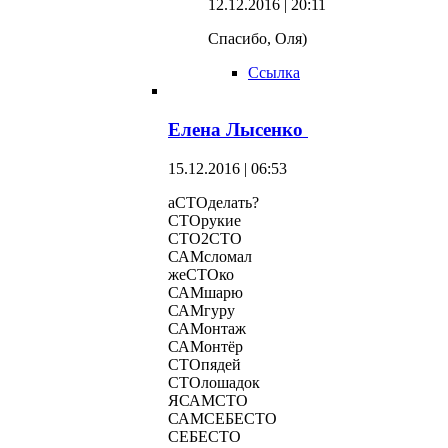
12.12.2016 | 20:11
Спасибо, Оля)
Ссылка
Елена Лысенко
15.12.2016 | 06:53
аСТОделать?
СТОрукие
СТО2СТО
САМсломал
жеСТОко
САМшарю
САМгуру
САМонтаж
САМонтёр
СТОпядей
СТОлошадок
ЯСАМСТО
САМСЕБЕСТО
СЕБЕСТО