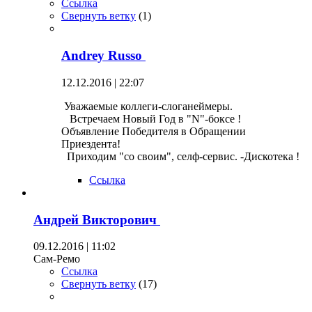
Ссылка
Свернуть ветку
(
1
)
Andrey Russo
12.12.2016 | 22:07
Уважаемые коллеги-слоганеймеры.
Встречаем Новый Год в "N"-боксе !
Объявление Победителя в Обращении
Приездента!
Приходим "со своим", селф-сервис. -Дискотека !
Ссылка
Андрей Викторович
09.12.2016 | 11:02
Сам-Ремо
Ссылка
Свернуть ветку
(
17
)