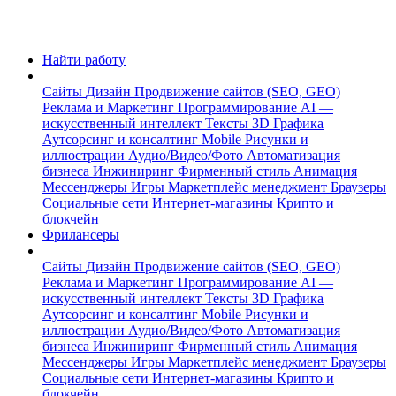
Найти работу
Сайты
Дизайн
Продвижение сайтов (SEO, GEO)
Реклама и Маркетинг
Программирование
AI —
искусственный интеллект
Тексты
3D Графика
Аутсорсинг и консалтинг
Mobile
Рисунки и
иллюстрации
Аудио/Видео/Фото
Автоматизация
бизнеса
Инжиниринг
Фирменный стиль
Анимация
Мессенджеры
Игры
Маркетплейс менеджмент
Браузеры
Социальные сети
Интернет-магазины
Крипто и
блокчейн
Фрилансеры
Сайты
Дизайн
Продвижение сайтов (SEO, GEO)
Реклама и Маркетинг
Программирование
AI —
искусственный интеллект
Тексты
3D Графика
Аутсорсинг и консалтинг
Mobile
Рисунки и
иллюстрации
Аудио/Видео/Фото
Автоматизация
бизнеса
Инжиниринг
Фирменный стиль
Анимация
Мессенджеры
Игры
Маркетплейс менеджмент
Браузеры
Социальные сети
Интернет-магазины
Крипто и
блокчейн