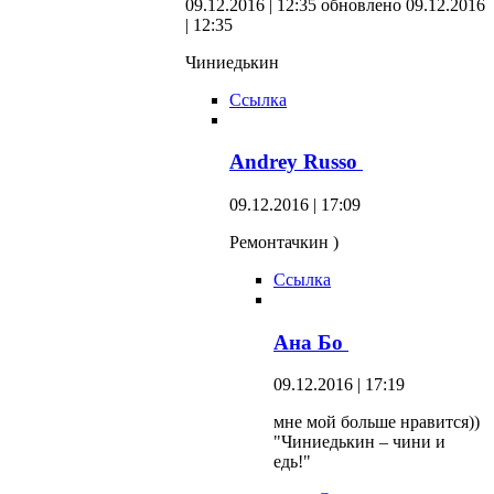
09.12.2016 | 12:35
обновлено 09.12.2016
| 12:35
Чиниедькин
Ссылка
Andrey Russo
09.12.2016 | 17:09
Ремонтачкин )
Ссылка
Ана Бо
09.12.2016 | 17:19
мне мой больше нравится))
"Чиниедькин – чини и
едь!"