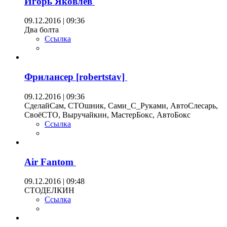
Игорь Яковлев
09.12.2016 | 09:36
Два болта
Ссылка
Фрилансер [robertstav]
09.12.2016 | 09:36
СделайСам, СТОшник, Сами_С_Руками, АвтоСлесарь,
СвоёСТО, Выручайкин, МастерБокс, АвтоБокс
Ссылка
Air Fantom
09.12.2016 | 09:48
СТОДЕЛКИН
Ссылка