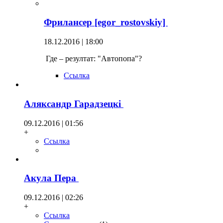
Фрилансер [egor_rostovskiy]
18.12.2016 | 18:00
Где – резултат: "Автопопа"?
Ссылка
Аляксандр Гарадзецкi
09.12.2016 | 01:56
+
Ссылка
Акула Пера
09.12.2016 | 02:26
+
Ссылка