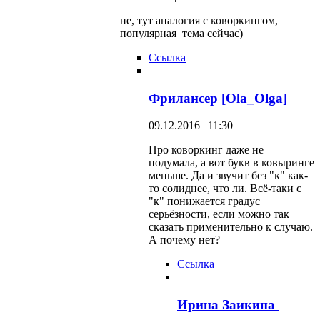
не, тут аналогия с коворкингом,
популярная тема сейчас)
Ссылка
Фрилансер [Ola_Olga]
09.12.2016 | 11:30
Про коворкинг даже не
подумала, а вот букв в ковыринге
меньше. Да и звучит без "к" как-
то солиднее, что ли. Всё-таки с
"к" понижается градус
серьёзности, если можно так
сказать применительно к случаю.
А почему нет?
Ссылка
Ирина Заикина