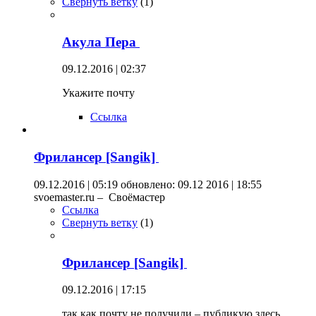
Свернуть ветку
(
1
)
Акула Пера
09.12.2016 | 02:37
Укажите почту
Ссылка
Фрилансер [Sangik]
09.12.2016 | 05:19
обновлено: 09.12 2016 | 18:55
svoemaster.ru – Своёмастер
Ссылка
Свернуть ветку
(
1
)
Фрилансер [Sangik]
09.12.2016 | 17:15
так как почту не получили – публикую здесь