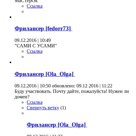
МаСТерОк
Ссылка
Фрилансер [fedorr73]
09.12.2016 | 10:49
"САМИ С УСАМИ"
Ссылка
Фрилансер [Ola_Olga]
09.12.2016 | 10:50
обновлено: 09.12 2016 | 11:22
Буду участвовать. Почту дайте, пожалуйста! Нужен ли
домен?
Ссылка
Свернуть ветку
(
1
)
Фрилансер [Ola_Olga]