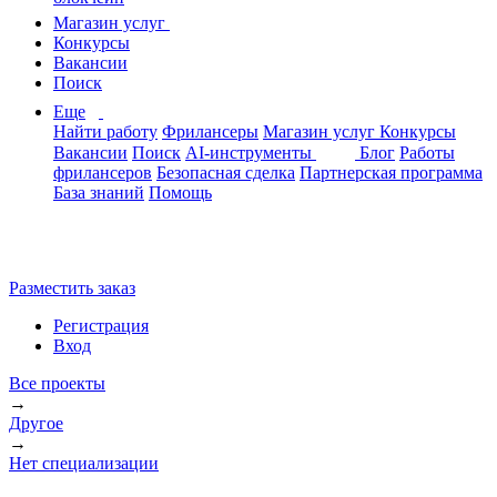
Магазин услуг
Конкурсы
Вакансии
Поиск
Еще
Найти работу
Фрилансеры
Магазин услуг
Конкурсы
Вакансии
Поиск
AI-инструменты
Блог
Работы
фрилансеров
Безопасная сделка
Партнерская программа
База знаний
Помощь
Разместить заказ
Регистрация
Вход
Все проекты
→
Другое
→
Нет специализации