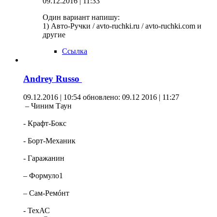
09.12.2016 | 11:33
Один вариант напишу:
1) Авто-Ручки / avto-ruchki.ru / avto-ruchki.com и
другие
Ссылка
Andrey Russo
09.12.2016 | 10:54
обновлено: 09.12 2016 | 11:27
– Чиним Таун
- Крафт-Бокс
- Борт-Механик
- Гаражанин
– Формуло1
– Сам-Ремóнт
- ТехАС