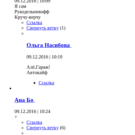
09.12.2016 | 10:09
Я сам
Рукодельникофф
Кручу-верчу
Ссылка
Свернуть ветку
(
1
)
Ольга Насибова
09.12.2016 | 10:19
Алё,Гараж!
Автокайф
Ссылка
Ана Бо
09.12.2016 | 10:24
+
Ссылка
Свернуть ветку
(
6
)