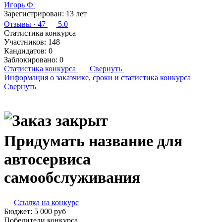
Игорь Ф
Зарегистрирован:
13 лет
Отзывы
· 47
5.0
Статистика конкурса
Участников:
148
Кандидатов:
0
Заблокировано:
0
Статистика конкурса
Свернуть
Информация о заказчике,
сроки и статистика конкурса
Свернуть
Придумать название для
автосервиса
самообслуживания
Ссылка на конкурс
Бюджет:
5 000
руб
Победители конкурса