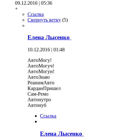
09.12.2016 | 05:36
+
Ссылка
Свернуть ветку
(
5
)
Елена Лысенко
10.12.2016 | 01:48
АвтоМогу!
АвтоМогуч!
АвтоМогун!
АвтоЗнаю
РеанимАвто
КарданПришел
Сам-Ремо
Автонутро
Автонуб
Ссылка
Елена Лысенко