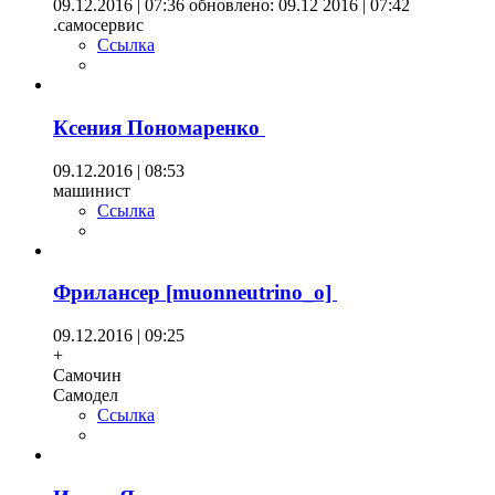
09.12.2016 | 07:36
обновлено: 09.12 2016 | 07:42
.самосервис
Ссылка
Ксения Пономаренко
09.12.2016 | 08:53
машинист
Ссылка
Фрилансер [muonneutrino_o]
09.12.2016 | 09:25
+
Самочин
Самодел
Ссылка