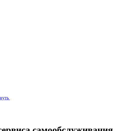
нуть
сервиса самообслуживания