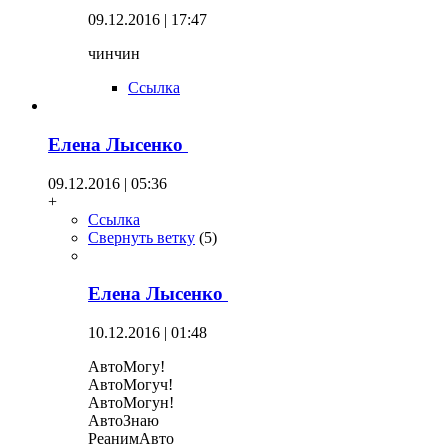
09.12.2016 | 17:47
чинчин
Ссылка
Елена Лысенко
09.12.2016 | 05:36
+
Ссылка
Свернуть ветку
(
5
)
Елена Лысенко
10.12.2016 | 01:48
АвтоМогу!
АвтоМогуч!
АвтоМогун!
АвтоЗнаю
РеанимАвто