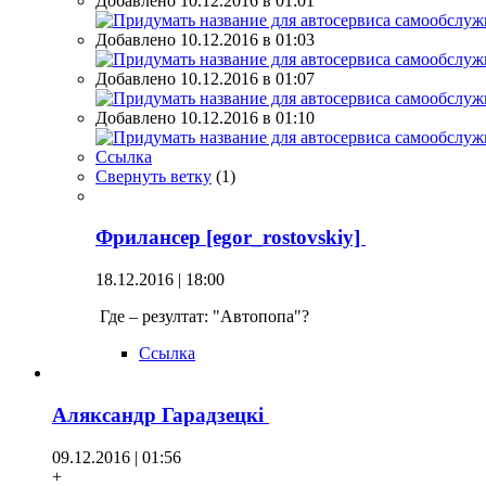
Добавлено 10.12.2016 в 01:01
Добавлено 10.12.2016 в 01:03
Добавлено 10.12.2016 в 01:07
Добавлено 10.12.2016 в 01:10
Ссылка
Свернуть ветку
(
1
)
Фрилансер [egor_rostovskiy]
18.12.2016 | 18:00
Где – резултат: "Автопопа"?
Ссылка
Аляксандр Гарадзецкi
09.12.2016 | 01:56
+