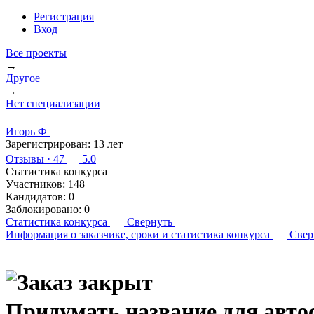
Регистрация
Вход
Все проекты
→
Другое
→
Нет специализации
Игорь Ф
Зарегистрирован:
13 лет
Отзывы
· 47
5.0
Статистика конкурса
Участников:
148
Кандидатов:
0
Заблокировано:
0
Статистика конкурса
Свернуть
Информация о заказчике,
сроки и статистика конкурса
Свер
Придумать название для авто