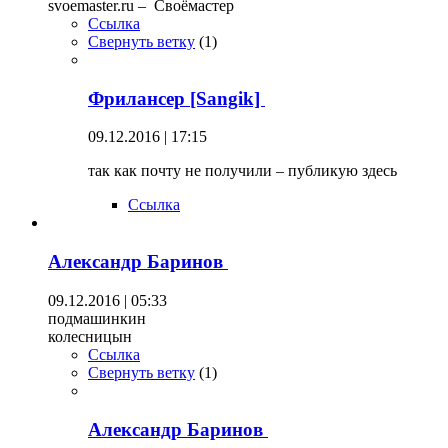
svoemaster.ru – Своёмастер
Ссылка
Свернуть ветку
(
1
)
Фрилансер [Sangik]
09.12.2016 | 17:15
так как почту не получили – публикую здесь
Ссылка
Александр Баринов
09.12.2016 | 05:33
подмашинкин
колесницын
Ссылка
Свернуть ветку
(
1
)
Александр Баринов