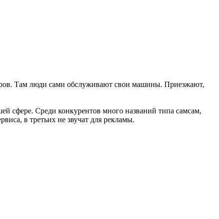
еров. Там люди сами обслуживают свои машины. Приезжают,
шей сфере. Среди конкурентов много названий типа самсам,
виса, в третьих не звучат для рекламы.