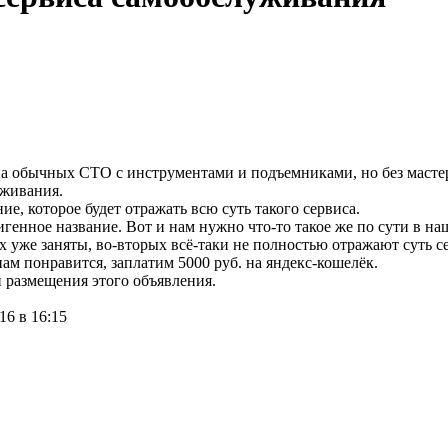
 на обычных СТО с инструментами и подъемниками, но без маст
уживания.
, которое будет отражать всю суть такого сервиса.
генное название. Вот и нам нужно что-то такое же по сути в на
 уже заняты, во-вторых всё-таки не полностью отражают суть сер
нам понравится, заплатим 5000 руб. на яндекс-кошелёк.
и размещения этого объявления.
16 в 16:15