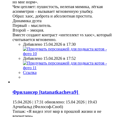
но мне норм».
Чем цепляет: пушистость, нелепая мимика, лёгкая
асимметрия – вызывает мгновенную улыбку.
Образ: хаос, доброта и абсолютная простота.
Динамика дуэта
Первый – мыслитель.
Второй – эмоция.
Вместе создают контраст «интеллект vs хаос», который
считывается мгновенно.
Добавлено 15.04.2026 в 17:30
Добавлено 15.04.2026 в 17:52
Ссылка
Фрилансер [tatanatkacheva9]
15.04.2026 | 17:31
обновлено: 15.04 2026 | 19:43
Арчибальд (Философ-Сноб)
Типаж: «Я видел этот мир в прошлой жизни и не
впечатлен».