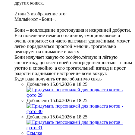
других кошек.
2 или 3 изображение это:
Милый-кот «Бони».
Бони – воплощение простодушия и искренней доброты.
Его поведение немного наивное, эмоциональное и
очень открытое: он часто выглядит удивлённым, может
легко порадоваться простой мелочи, трогательно
реагирует на внимание и ласку.
Бони излучает какую-то особую,тёплую и лёгкую
энергетику, цепляет своей непосредственностью – с ним
уютно и спокойно, а его трогательный взгляд и прост
радости поднимают настроение всем вокруг.
Буду рада получить от вас обратную связь
Добавлено 15.04.2026 в 18:25
Добавлено 15.04.2026 в 18:25
Добавлено 15.04.2026 в 18:25
Ссылка