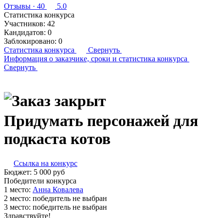
Отзывы
· 40
5.0
Статистика конкурса
Участников:
42
Кандидатов:
0
Заблокировано:
0
Статистика конкурса
Свернуть
Информация о заказчике,
сроки и статистика конкурса
Свернуть
Придумать персонажей для
подкаста котов
Ссылка на конкурс
Бюджет:
5 000
руб
Победители конкурса
1 место:
Ан­на Ко­вале­ва
2 место:
победитель не выбран
3 место:
победитель не выбран
Здравствуйте!