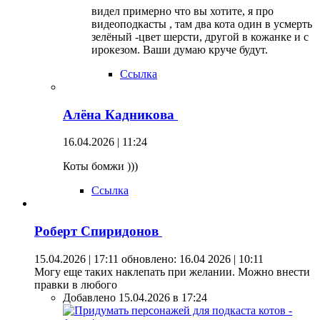
видел примерно что вы хотите, я про
видеоподкасты , там два кота один в усмерть
зелёный -цвет шерсти, другой в кожанке и с
ирокезом. Ваши думаю круче будут.
Ссылка
Алёна Кадникова
16.04.2026 | 11:24
Коты бомжи )))
Ссылка
Роберт Спиридонов
15.04.2026 | 17:11
обновлено: 16.04 2026 | 10:11
Могу еще таких наклепать при желании. Можно внести
правки в любого
Добавлено 15.04.2026 в 17:24