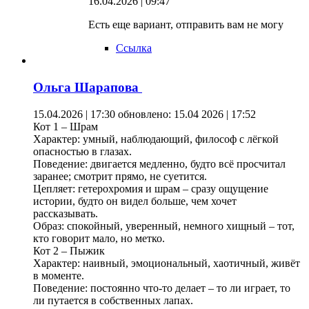
16.04.2026 | 09:47
Есть еще вариант, отправить вам не могу
Ссылка
Ольга Шарапова
15.04.2026 | 17:30
обновлено: 15.04 2026 | 17:52
Кот 1 – Шрам
Характер: умный, наблюдающий, философ с лёгкой
опасностью в глазах.
Поведение: двигается медленно, будто всё просчитал
заранее; смотрит прямо, не суетится.
Цепляет: гетерохромия и шрам – сразу ощущение
истории, будто он видел больше, чем хочет
рассказывать.
Образ: спокойный, уверенный, немного хищный – тот,
кто говорит мало, но метко.
Кот 2 – Пыжик
Характер: наивный, эмоциональный, хаотичный, живёт
в моменте.
Поведение: постоянно что-то делает – то ли играет, то
ли путается в собственных лапах.