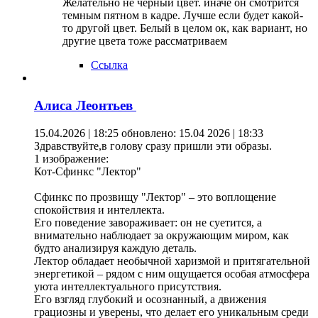
Желательно не черный цвет. иначе он смотрится
темным пятном в кадре. Лучше если будет какой-
то другой цвет. Белый в целом ок, как вариант, но
другие цвета тоже рассматриваем
Ссылка
Алиса Леонтьев
15.04.2026 | 18:25
обновлено: 15.04 2026 | 18:33
Здравствуйте,в голову сразу пришли эти образы.
1 изображение:
Кот-Сфинкс "Лектор"
Сфинкс по прозвищу "Лектор" – это воплощение
спокойствия и интеллекта.
Его поведение завораживает: он не суетится, а
внимательно наблюдает за окружающим миром, как
будто анализируя каждую деталь.
Лектор обладает необычной харизмой и притягательной
энергетикой – рядом с ним ощущается особая атмосфера
уюта интеллектуального присутствия.
Его взгляд глубокий и осознанный, а движения
грациозны и уверены, что делает его уникальным среди