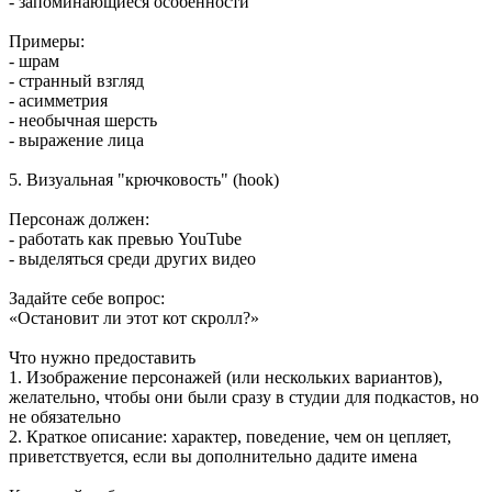
- запоминающиеся особенности
Примеры:
- шрам
- странный взгляд
- асимметрия
- необычная шерсть
- выражение лица
5. Визуальная "крючковость" (hook)
Персонаж должен:
- работать как превью YouTube
- выделяться среди других видео
Задайте себе вопрос:
«Остановит ли этот кот скролл?»
Что нужно предоставить
1. Изображение персонажей (или нескольких вариантов),
желательно, чтобы они были сразу в студии для подкастов, но
не обязательно
2. Краткое описание: характер, поведение, чем он цепляет,
приветствуется, если вы дополнительно дадите имена