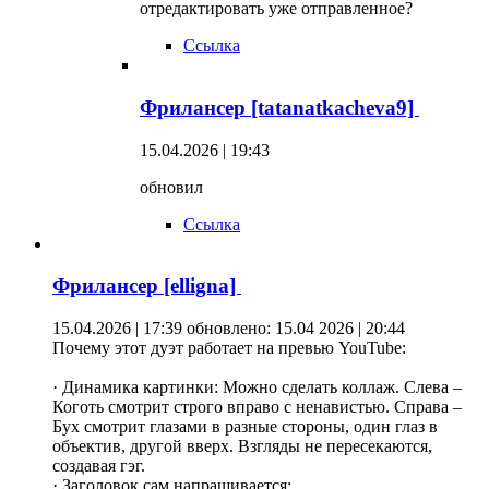
отредактировать уже отправленное?
Ссылка
Фрилансер [tatanatkacheva9]
15.04.2026 | 19:43
обновил
Ссылка
Фрилансер [elligna]
15.04.2026 | 17:39
обновлено: 15.04 2026 | 20:44
Почему этот дуэт работает на превью YouTube:
· Динамика картинки: Можно сделать коллаж. Слева –
Коготь смотрит строго вправо с ненавистью. Справа –
Бух смотрит глазами в разные стороны, один глаз в
объектив, другой вверх. Взгляды не пересекаются,
создавая гэг.
· Заголовок сам напрашивается: