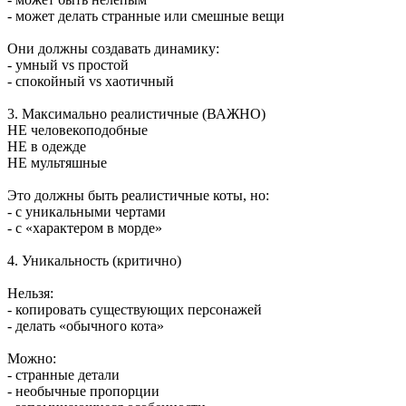
- может делать странные или смешные вещи
Они должны создавать динамику:
- умный vs простой
- спокойный vs хаотичный
3. Максимально реалистичные (ВАЖНО)
НЕ человекоподобные
НЕ в одежде
НЕ мультяшные
Это должны быть реалистичные коты, но:
- с уникальными чертами
- с «характером в морде»
4. Уникальность (критично)
Нельзя:
- копировать существующих персонажей
- делать «обычного кота»
Можно:
- странные детали
- необычные пропорции