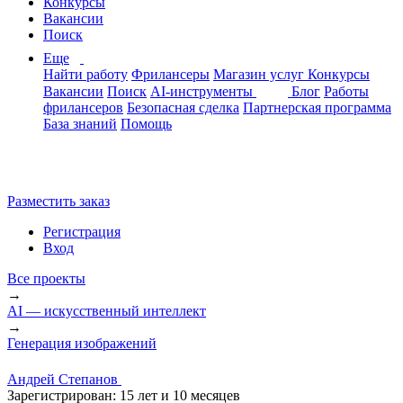
Конкурсы
Вакансии
Поиск
Еще
Найти работу
Фрилансеры
Магазин услуг
Конкурсы
Вакансии
Поиск
AI-инструменты
Блог
Работы
фрилансеров
Безопасная сделка
Партнерская программа
База знаний
Помощь
Разместить заказ
Регистрация
Вход
Все проекты
→
AI — искусственный интеллект
→
Генерация изображений
Андрей Степанов
Зарегистрирован:
15 лет и 10 месяцев