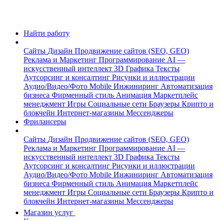
Найти работу
Сайты
Дизайн
Продвижение сайтов (SEO, GEO)
Реклама и Маркетинг
Программирование
AI —
искусственный интеллект
3D Графика
Тексты
Аутсорсинг и консалтинг
Рисунки и иллюстрации
Аудио/Видео/Фото
Mobile
Инжиниринг
Автоматизация
бизнеса
Фирменный стиль
Анимация
Маркетплейс
менеджмент
Игры
Социальные сети
Браузеры
Крипто и
блокчейн
Интернет-магазины
Мессенджеры
Фрилансеры
Сайты
Дизайн
Продвижение сайтов (SEO, GEO)
Реклама и Маркетинг
Программирование
AI —
искусственный интеллект
3D Графика
Тексты
Аутсорсинг и консалтинг
Рисунки и иллюстрации
Аудио/Видео/Фото
Mobile
Инжиниринг
Автоматизация
бизнеса
Фирменный стиль
Анимация
Маркетплейс
менеджмент
Игры
Социальные сети
Браузеры
Крипто и
блокчейн
Интернет-магазины
Мессенджеры
Магазин услуг