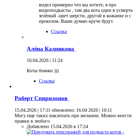
видел примерно что вы хотите, я про
видеоподкасты , там два кота один в усмерть
зелёный -цвет шерсти, другой в кожанке и с
ирокезом. Ваши думаю круче будут.
Ссылка
Алёна Кадникова
16.04.2026 | 11:24
Коты бомжи )))
Ссылка
Роберт Спиридонов
15.04.2026 | 17:11
обновлено: 16.04 2026 | 10:11
Могу еще таких наклепать при желании. Можно внести
правки в любого
Добавлено 15.04.2026 в 17:24