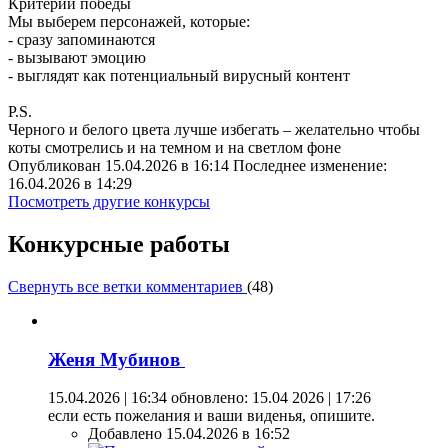
Критерий победы
Мы выберем персонажей, которые:
- сразу запоминаются
- вызывают эмоцию
- выглядят как потенциальный вирусный контент
P.S.
Черного и белого цвета лучше избегать – желательно чтобы
коты смотрелись и на темном и на светлом фоне
Опубликован 15.04.2026 в 16:14 Последнее изменение:
16.04.2026 в 14:29
Посмотреть другие конкурсы
Конкурсные работы
Свернуть все ветки комментариев
(
48
)
Женя Мубинов
15.04.2026 | 16:34
обновлено: 15.04 2026 | 17:26
если есть пожелания и ваши виденья, опишите.
Добавлено 15.04.2026 в 16:52