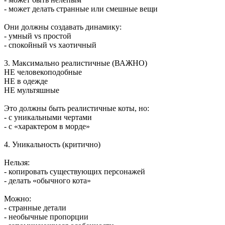
- может делать странные или смешные вещи
Они должны создавать динамику:
- умный vs простой
- спокойный vs хаотичный
3. Максимально реалистичные (ВАЖНО)
НЕ человекоподобные
НЕ в одежде
НЕ мультяшные
Это должны быть реалистичные коты, но:
- с уникальными чертами
- с «характером в морде»
4. Уникальность (критично)
Нельзя:
- копировать существующих персонажей
- делать «обычного кота»
Можно:
- странные детали
- необычные пропорции