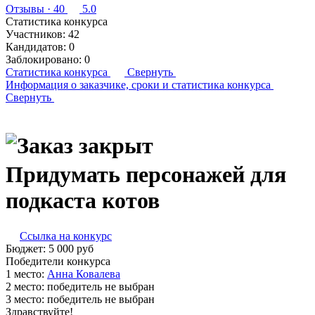
Отзывы
· 40
5.0
Статистика конкурса
Участников:
42
Кандидатов:
0
Заблокировано:
0
Статистика конкурса
Свернуть
Информация о заказчике,
сроки и статистика конкурса
Свернуть
Придумать персонажей для
подкаста котов
Ссылка на конкурс
Бюджет:
5 000
руб
Победители конкурса
1 место:
Ан­на Ко­вале­ва
2 место:
победитель не выбран
3 место:
победитель не выбран
Здравствуйте!