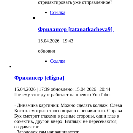
отредактировать уже отправленное?
Ссылка
Фрилансер [tatanatkacheva9]
15.04.2026 | 19:43
обновил
Ссылка
Фрилансер [elligna]
15.04.2026 | 17:39
обновлено: 15.04 2026 | 20:44
Почему этот дуэт работает на превью YouTube:
· Динамика картинки: Можно сделать коллаж. Слева –
Коготь смотрит строго вправо с ненавистью. Справа –
Бух смотрит глазами в разные стороны, один глаз в
объектив, другой вверх. Взгляды не пересекаются,
создавая гэг.
· Заголовок сам напрашивается: