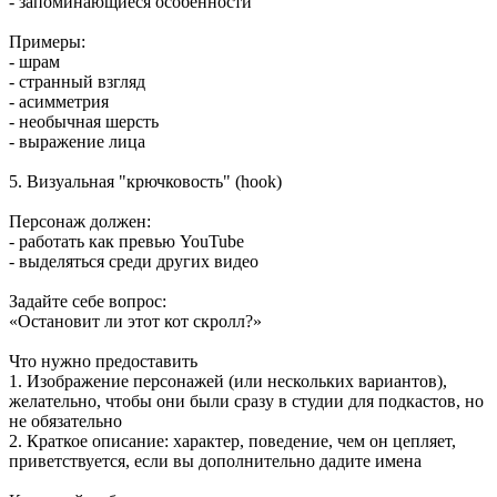
- запоминающиеся особенности
Примеры:
- шрам
- странный взгляд
- асимметрия
- необычная шерсть
- выражение лица
5. Визуальная "крючковость" (hook)
Персонаж должен:
- работать как превью YouTube
- выделяться среди других видео
Задайте себе вопрос:
«Остановит ли этот кот скролл?»
Что нужно предоставить
1. Изображение персонажей (или нескольких вариантов),
желательно, чтобы они были сразу в студии для подкастов, но
не обязательно
2. Краткое описание: характер, поведение, чем он цепляет,
приветствуется, если вы дополнительно дадите имена