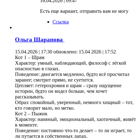
16.04.2026 | 09:47
Есть еще вариант, отправить вам не могу
Ссылка
Ольга Шарапова
15.04.2026 | 17:30
обновлено: 15.04 2026 | 17:52
Кот 1 – Шрам
Характер: умный, наблюдающий, философ с лёгкой
опасностью в глазах.
Поведение: двигается медленно, будто всё просчитал
заранее; смотрит прямо, не суетится.
Цепляет: гетерохромия и шрам – сразу ощущение
истории, будто он видел больше, чем хочет
рассказывать.
Образ: спокойный, уверенный, немного хищный – тот,
кто говорит мало, но метко.
Кот 2 – Пыжик
Характер: наивный, эмоциональный, хаотичный, живёт
в моменте.
Поведение: постоянно что-то делает – то ли играет, то
ли путается в собственных лапах.