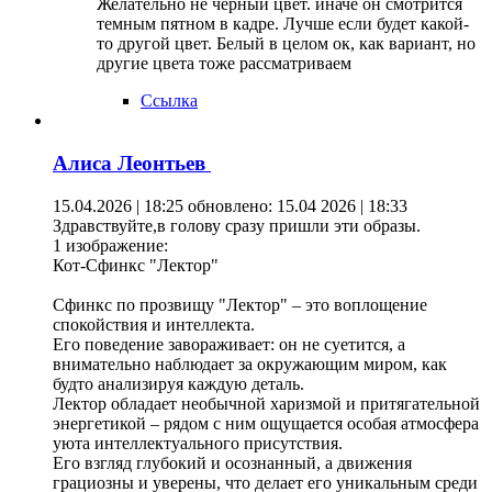
Желательно не черный цвет. иначе он смотрится
темным пятном в кадре. Лучше если будет какой-
то другой цвет. Белый в целом ок, как вариант, но
другие цвета тоже рассматриваем
Ссылка
Алиса Леонтьев
15.04.2026 | 18:25
обновлено: 15.04 2026 | 18:33
Здравствуйте,в голову сразу пришли эти образы.
1 изображение:
Кот-Сфинкс "Лектор"
Сфинкс по прозвищу "Лектор" – это воплощение
спокойствия и интеллекта.
Его поведение завораживает: он не суетится, а
внимательно наблюдает за окружающим миром, как
будто анализируя каждую деталь.
Лектор обладает необычной харизмой и притягательной
энергетикой – рядом с ним ощущается особая атмосфера
уюта интеллектуального присутствия.
Его взгляд глубокий и осознанный, а движения
грациозны и уверены, что делает его уникальным среди