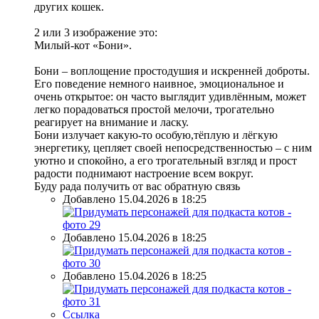
других кошек.
2 или 3 изображение это:
Милый-кот «Бони».
Бони – воплощение простодушия и искренней доброты.
Его поведение немного наивное, эмоциональное и
очень открытое: он часто выглядит удивлённым, может
легко порадоваться простой мелочи, трогательно
реагирует на внимание и ласку.
Бони излучает какую-то особую,тёплую и лёгкую
энергетику, цепляет своей непосредственностью – с ним
уютно и спокойно, а его трогательный взгляд и прост
радости поднимают настроение всем вокруг.
Буду рада получить от вас обратную связь
Добавлено 15.04.2026 в 18:25
Добавлено 15.04.2026 в 18:25
Добавлено 15.04.2026 в 18:25
Ссылка