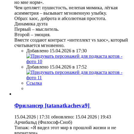
но мне норм».
Чем цепляет: пушистость, нелепая мимика, лёгкая
асимметрия – вызывает мгновенную улыбку.
Образ: хаос, доброта и абсолютная простота.
Динамика дуэта
Первый – мыслитель.
Второй – эмоция.
Вместе создают контраст «интеллект vs хаос», который
считывается мгновенно.
Добавлено 15.04.2026 в 17:30
Добавлено 15.04.2026 в 17:52
Ссылка
Фрилансер [tatanatkacheva9]
15.04.2026 | 17:31
обновлено: 15.04 2026 | 19:43
Арчибальд (Философ-Сноб)
Типаж: «Я видел этот мир в прошлой жизни и не
впечатлен».