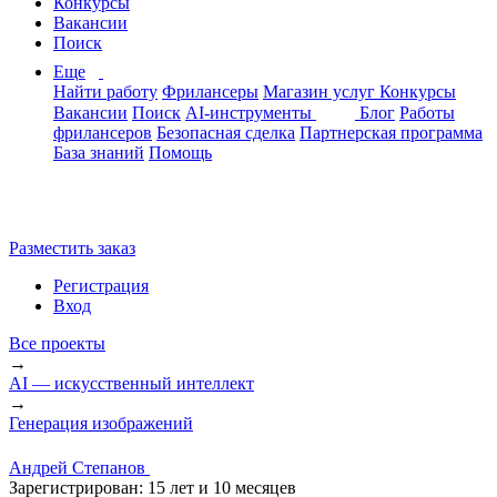
Конкурсы
Вакансии
Поиск
Еще
Найти работу
Фрилансеры
Магазин услуг
Конкурсы
Вакансии
Поиск
AI-инструменты
Блог
Работы
фрилансеров
Безопасная сделка
Партнерская программа
База знаний
Помощь
Разместить заказ
Регистрация
Вход
Все проекты
→
AI — искусственный интеллект
→
Генерация изображений
Андрей Степанов
Зарегистрирован:
15 лет и 10 месяцев