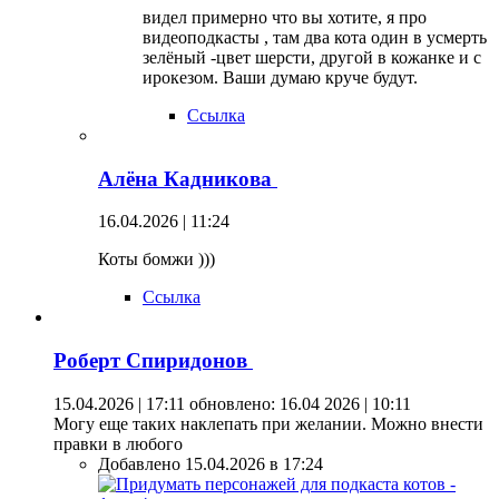
видел примерно что вы хотите, я про
видеоподкасты , там два кота один в усмерть
зелёный -цвет шерсти, другой в кожанке и с
ирокезом. Ваши думаю круче будут.
Ссылка
Алёна Кадникова
16.04.2026 | 11:24
Коты бомжи )))
Ссылка
Роберт Спиридонов
15.04.2026 | 17:11
обновлено: 16.04 2026 | 10:11
Могу еще таких наклепать при желании. Можно внести
правки в любого
Добавлено 15.04.2026 в 17:24