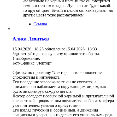
Желательно не черный цвет. иначе он смотрится
темным пятном в кадре. Лучше если будет какой-
то другой цвет. Белый в целом ок, как вариант, но
другие цвета тоже рассматриваем
Ссылка
Алиса Леонтьев
15.04.2026 | 18:25
обновлено: 15.04 2026 | 18:33
Здравствуйте,в голову сразу пришли эти образы.
1 изображение:
Кот-Сфинкс "Лектор"
Сфинкс по прозвищу "Лектор" – это воплощение
спокойствия и интеллекта.
Его поведение завораживает: он не суетится, а
внимательно наблюдает за окружающим миром, как
будто анализируя каждую деталь.
Лектор обладает необычной харизмой и притягательной
энергетикой – рядом с ним ощущается особая атмосфера
уюта интеллектуального присутствия.
Его взгляд глубокий и осознанный, а движения
грациозны и уверены, что делает его уникальным среди