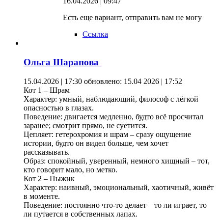
16.04.2026 | 09:47
Есть еще вариант, отправить вам не могу
Ссылка
Ольга Шарапова
15.04.2026 | 17:30
обновлено: 15.04 2026 | 17:52
Кот 1 – Шрам
Характер: умный, наблюдающий, философ с лёгкой
опасностью в глазах.
Поведение: двигается медленно, будто всё просчитал
заранее; смотрит прямо, не суетится.
Цепляет: гетерохромия и шрам – сразу ощущение
истории, будто он видел больше, чем хочет
рассказывать.
Образ: спокойный, уверенный, немного хищный – тот,
кто говорит мало, но метко.
Кот 2 – Пыжик
Характер: наивный, эмоциональный, хаотичный, живёт
в моменте.
Поведение: постоянно что-то делает – то ли играет, то
ли путается в собственных лапах.