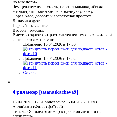
но мне норм».
Чем цепляет: пушистость, нелепая мимика, лёгкая
асимметрия – вызывает мгновенную улыбку.
Образ: хаос, доброта и абсолютная простота.
Динамика дуэта
Первый – мыслитель.
Второй – эмоция.
Вместе создают контраст «интеллект vs хаос», который
считывается мгновенно.
Добавлено 15.04.2026 в 17:30
Добавлено 15.04.2026 в 17:52
Ссылка
Фрилансер [tatanatkacheva9]
15.04.2026 | 17:31
обновлено: 15.04 2026 | 19:43
Арчибальд (Философ-Сноб)
Типаж: «Я видел этот мир в прошлой жизни и не
впечатлен».