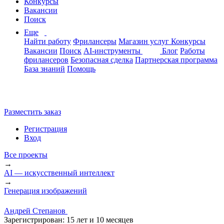
Конкурсы
Вакансии
Поиск
Еще
Найти работу
Фрилансеры
Магазин услуг
Конкурсы
Вакансии
Поиск
AI-инструменты
Блог
Работы
фрилансеров
Безопасная сделка
Партнерская программа
База знаний
Помощь
Разместить заказ
Регистрация
Вход
Все проекты
→
AI — искусственный интеллект
→
Генерация изображений
Андрей Степанов
Зарегистрирован:
15 лет и 10 месяцев