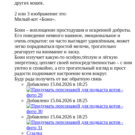
других кошек.
2 или 3 изображение это:
Милый-кот «Бони».
Бони – воплощение простодушия и искренней доброты.
Его поведение немного наивное, эмоциональное и
очень открытое: он часто выглядит удивлённым, может
легко порадоваться простой мелочи, трогательно
реагирует на внимание и ласку.
Бони излучает какую-то особую,тёплую и лёгкую
энергетику, цепляет своей непосредственностью – с ним
уютно и спокойно, а его трогательный взгляд и прост
радости поднимают настроение всем вокруг.
Буду рада получить от вас обратную связь
Добавлено 15.04.2026 в 18:25
Добавлено 15.04.2026 в 18:25
Добавлено 15.04.2026 в 18:25
Ссылка