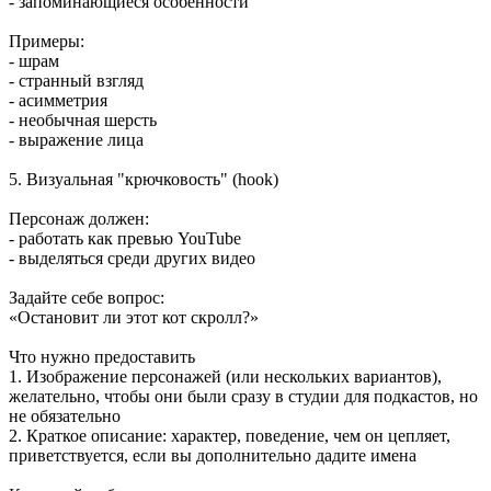
- запоминающиеся особенности
Примеры:
- шрам
- странный взгляд
- асимметрия
- необычная шерсть
- выражение лица
5. Визуальная "крючковость" (hook)
Персонаж должен:
- работать как превью YouTube
- выделяться среди других видео
Задайте себе вопрос:
«Остановит ли этот кот скролл?»
Что нужно предоставить
1. Изображение персонажей (или нескольких вариантов),
желательно, чтобы они были сразу в студии для подкастов, но
не обязательно
2. Краткое описание: характер, поведение, чем он цепляет,
приветствуется, если вы дополнительно дадите имена