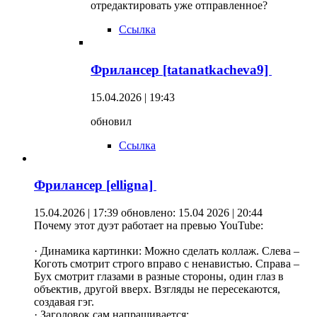
отредактировать уже отправленное?
Ссылка
Фрилансер [tatanatkacheva9]
15.04.2026 | 19:43
обновил
Ссылка
Фрилансер [elligna]
15.04.2026 | 17:39
обновлено: 15.04 2026 | 20:44
Почему этот дуэт работает на превью YouTube:
· Динамика картинки: Можно сделать коллаж. Слева –
Коготь смотрит строго вправо с ненавистью. Справа –
Бух смотрит глазами в разные стороны, один глаз в
объектив, другой вверх. Взгляды не пересекаются,
создавая гэг.
· Заголовок сам напрашивается: