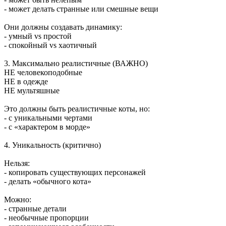
- может делать странные или смешные вещи
Они должны создавать динамику:
- умный vs простой
- спокойный vs хаотичный
3. Максимально реалистичные (ВАЖНО)
НЕ человекоподобные
НЕ в одежде
НЕ мультяшные
Это должны быть реалистичные коты, но:
- с уникальными чертами
- с «характером в морде»
4. Уникальность (критично)
Нельзя:
- копировать существующих персонажей
- делать «обычного кота»
Можно:
- странные детали
- необычные пропорции