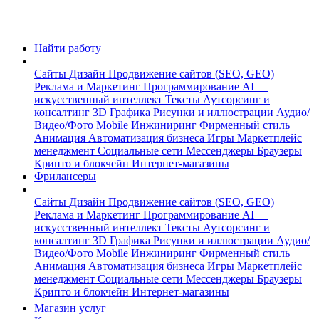
Найти работу
Сайты
Дизайн
Продвижение сайтов (SEO, GEO)
Реклама и Маркетинг
Программирование
AI —
искусственный интеллект
Тексты
Аутсорсинг и
консалтинг
3D Графика
Рисунки и иллюстрации
Аудио/
Видео/Фото
Mobile
Инжиниринг
Фирменный стиль
Анимация
Автоматизация бизнеса
Игры
Маркетплейс
менеджмент
Социальные сети
Мессенджеры
Браузеры
Крипто и блокчейн
Интернет-магазины
Фрилансеры
Сайты
Дизайн
Продвижение сайтов (SEO, GEO)
Реклама и Маркетинг
Программирование
AI —
искусственный интеллект
Тексты
Аутсорсинг и
консалтинг
3D Графика
Рисунки и иллюстрации
Аудио/
Видео/Фото
Mobile
Инжиниринг
Фирменный стиль
Анимация
Автоматизация бизнеса
Игры
Маркетплейс
менеджмент
Социальные сети
Мессенджеры
Браузеры
Крипто и блокчейн
Интернет-магазины
Магазин услуг