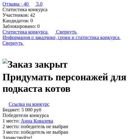
Отзывы
· 40
5.0
Статистика конкурса
Участников:
42
Кандидатов:
0
Заблокировано:
0
Статистика конкурса
Свернуть
Информация о заказчике,
сроки и статистика конкурса
Свернуть
Придумать персонажей для
подкаста котов
Ссылка на конкурс
Бюджет:
5 000
руб
Победители конкурса
1 место:
Ан­на Ко­вале­ва
2 место:
победитель не выбран
3 место:
победитель не выбран
Здравствуйте!