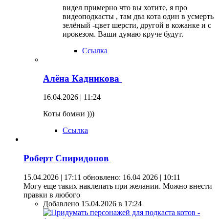
видел примерно что вы хотите, я про
видеоподкасты , там два кота один в усмерть
зелёный -цвет шерсти, другой в кожанке и с
ирокезом. Ваши думаю круче будут.
Ссылка
Алёна Кадникова
16.04.2026 | 11:24
Коты бомжи )))
Ссылка
Роберт Спиридонов
15.04.2026 | 17:11
обновлено: 16.04 2026 | 10:11
Могу еще таких наклепать при желании. Можно внести
правки в любого
Добавлено 15.04.2026 в 17:24