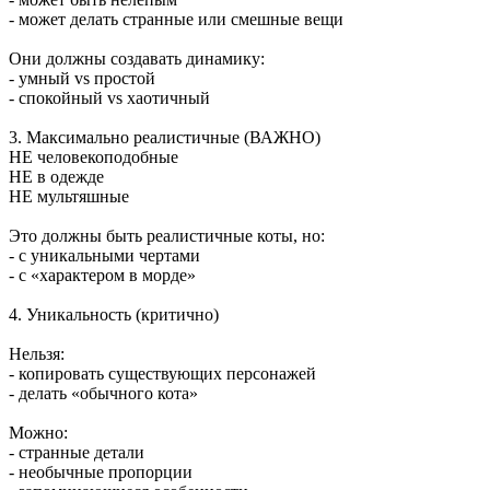
- может делать странные или смешные вещи
Они должны создавать динамику:
- умный vs простой
- спокойный vs хаотичный
3. Максимально реалистичные (ВАЖНО)
НЕ человекоподобные
НЕ в одежде
НЕ мультяшные
Это должны быть реалистичные коты, но:
- с уникальными чертами
- с «характером в морде»
4. Уникальность (критично)
Нельзя:
- копировать существующих персонажей
- делать «обычного кота»
Можно:
- странные детали
- необычные пропорции