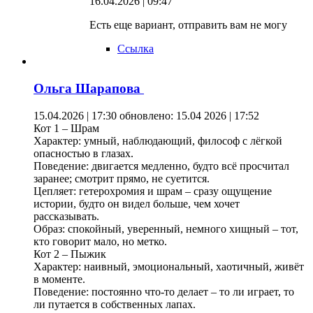
16.04.2026 | 09:47
Есть еще вариант, отправить вам не могу
Ссылка
Ольга Шарапова
15.04.2026 | 17:30
обновлено: 15.04 2026 | 17:52
Кот 1 – Шрам
Характер: умный, наблюдающий, философ с лёгкой
опасностью в глазах.
Поведение: двигается медленно, будто всё просчитал
заранее; смотрит прямо, не суетится.
Цепляет: гетерохромия и шрам – сразу ощущение
истории, будто он видел больше, чем хочет
рассказывать.
Образ: спокойный, уверенный, немного хищный – тот,
кто говорит мало, но метко.
Кот 2 – Пыжик
Характер: наивный, эмоциональный, хаотичный, живёт
в моменте.
Поведение: постоянно что-то делает – то ли играет, то
ли путается в собственных лапах.