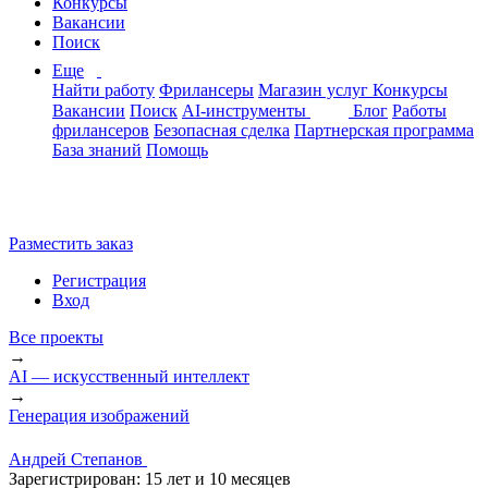
Конкурсы
Вакансии
Поиск
Еще
Найти работу
Фрилансеры
Магазин услуг
Конкурсы
Вакансии
Поиск
AI-инструменты
Блог
Работы
фрилансеров
Безопасная сделка
Партнерская программа
База знаний
Помощь
Разместить заказ
Регистрация
Вход
Все проекты
→
AI — искусственный интеллект
→
Генерация изображений
Андрей Степанов
Зарегистрирован:
15 лет и 10 месяцев