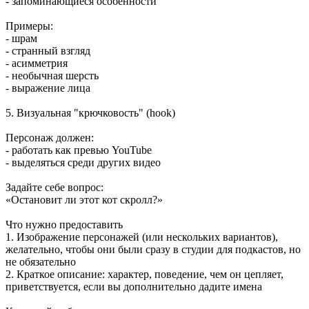
- запоминающиеся особенности
Примеры:
- шрам
- странный взгляд
- асимметрия
- необычная шерсть
- выражение лица
5. Визуальная "крючковость" (hook)
Персонаж должен:
- работать как превью YouTube
- выделяться среди других видео
Задайте себе вопрос:
«Остановит ли этот кот скролл?»
Что нужно предоставить
1. Изображение персонажей (или нескольких вариантов),
желательно, чтобы они были сразу в студии для подкастов, но
не обязательно
2. Краткое описание: характер, поведение, чем он цепляет,
приветствуется, если вы дополнительно дадите имена