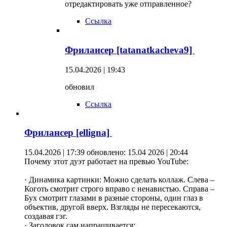
отредактировать уже отправленное?
Ссылка
Фрилансер [tatanatkacheva9]
15.04.2026 | 19:43
обновил
Ссылка
Фрилансер [elligna]
15.04.2026 | 17:39
обновлено: 15.04 2026 | 20:44
Почему этот дуэт работает на превью YouTube:
· Динамика картинки: Можно сделать коллаж. Слева –
Коготь смотрит строго вправо с ненавистью. Справа –
Бух смотрит глазами в разные стороны, один глаз в
объектив, другой вверх. Взгляды не пересекаются,
создавая гэг.
· Заголовок сам напрашивается: