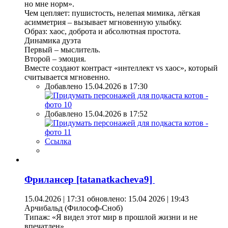
но мне норм».
Чем цепляет: пушистость, нелепая мимика, лёгкая
асимметрия – вызывает мгновенную улыбку.
Образ: хаос, доброта и абсолютная простота.
Динамика дуэта
Первый – мыслитель.
Второй – эмоция.
Вместе создают контраст «интеллект vs хаос», который
считывается мгновенно.
Добавлено 15.04.2026 в 17:30
Добавлено 15.04.2026 в 17:52
Ссылка
Фрилансер [tatanatkacheva9]
15.04.2026 | 17:31
обновлено: 15.04 2026 | 19:43
Арчибальд (Философ-Сноб)
Типаж: «Я видел этот мир в прошлой жизни и не
впечатлен».