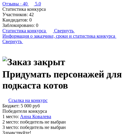
Отзывы
· 40
5.0
Статистика конкурса
Участников:
42
Кандидатов:
0
Заблокировано:
0
Статистика конкурса
Свернуть
Информация о заказчике,
сроки и статистика конкурса
Свернуть
Придумать персонажей для
подкаста котов
Ссылка на конкурс
Бюджет:
5 000
руб
Победители конкурса
1 место:
Ан­на Ко­вале­ва
2 место:
победитель не выбран
3 место:
победитель не выбран
Здравствуйте!