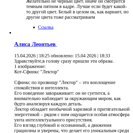
Желательно не черный цвет. иначе он смотрится
темным пятном в кадре. Лучше если будет какой-
то другой цвет. Белый в целом ок, как вариант, но
другие цвета тоже рассматриваем
Ссылка
Алиса Леонтьев
15.04.2026 | 18:25
обновлено: 15.04 2026 | 18:33
Здравствуйте,в голову сразу пришли эти образы.
1 изображение:
Кот-Сфинкс "Лектор"
Сфинкс по прозвищу "Лектор" – это воплощение
спокойствия и интеллекта.
Его поведение завораживает: он не суетится, а
внимательно наблюдает за окружающим миром, как
будто анализируя каждую деталь.
Лектор обладает необычной харизмой и притягательной
энергетикой – рядом с ним ощущается особая атмосфера
уюта интеллектуального присутствия.
Его взгляд глубокий и осознанный, а движения
грациозны и уверены, что делает его уникальным среди