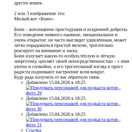
других кошек.
2 или 3 изображение это:
Милый-кот «Бони».
Бони – воплощение простодушия и искренней доброты.
Его поведение немного наивное, эмоциональное и
очень открытое: он часто выглядит удивлённым, может
легко порадоваться простой мелочи, трогательно
реагирует на внимание и ласку.
Бони излучает какую-то особую,тёплую и лёгкую
энергетику, цепляет своей непосредственностью – с ним
уютно и спокойно, а его трогательный взгляд и прост
радости поднимают настроение всем вокруг.
Буду рада получить от вас обратную связь
Добавлено 15.04.2026 в 18:25
Добавлено 15.04.2026 в 18:25
Добавлено 15.04.2026 в 18:25
Ссылка