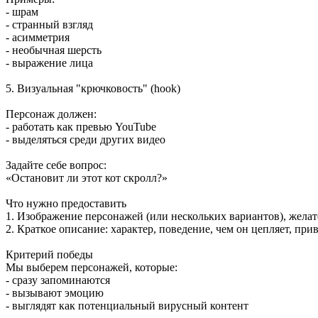
- шрам
- странный взгляд
- асимметрия
- необычная шерсть
- выражение лица
5. Визуальная "крючковость" (hook)
Персонаж должен:
- работать как превью YouTube
- выделяться среди других видео
Задайте себе вопрос:
«Остановит ли этот кот скролл?»
Что нужно предоставить
1. Изображение персонажей (или нескольких вариантов), желате
2. Краткое описание: характер, поведение, чем он цепляет, при
Критерий победы
Мы выберем персонажей, которые:
- сразу запоминаются
- вызывают эмоцию
- выглядят как потенциальный вирусный контент