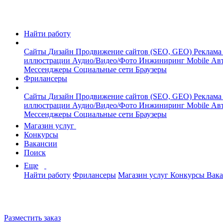
Найти работу
Сайты
Дизайн
Продвижение сайтов (SEO, GEO)
Реклама
иллюстрации
Аудио/Видео/Фото
Инжиниринг
Mobile
Авт
Мессенджеры
Социальные сети
Браузеры
Фрилансеры
Сайты
Дизайн
Продвижение сайтов (SEO, GEO)
Реклама
иллюстрации
Аудио/Видео/Фото
Инжиниринг
Mobile
Авт
Мессенджеры
Социальные сети
Браузеры
Магазин услуг
Конкурсы
Вакансии
Поиск
Еще
Найти работу
Фрилансеры
Магазин услуг
Конкурсы
Вак
Разместить заказ