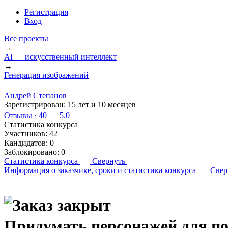
Регистрация
Вход
Все проекты
→
AI — искусственный интеллект
→
Генерация изображений
Андрей Степанов
Зарегистрирован:
15 лет и 10 месяцев
Отзывы
· 40
5.0
Статистика конкурса
Участников:
42
Кандидатов:
0
Заблокировано:
0
Статистика конкурса
Свернуть
Информация о заказчике,
сроки и статистика конкурса
Свер
Придумать персонажей для по