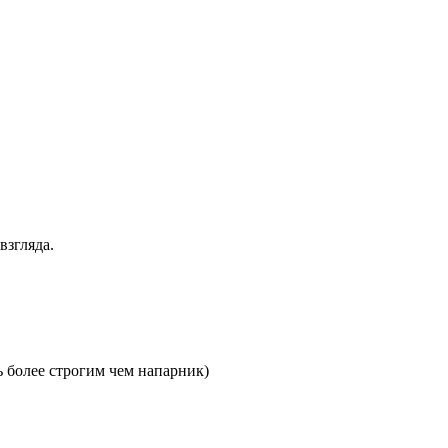
взгляда.
 более строгим чем напарник)