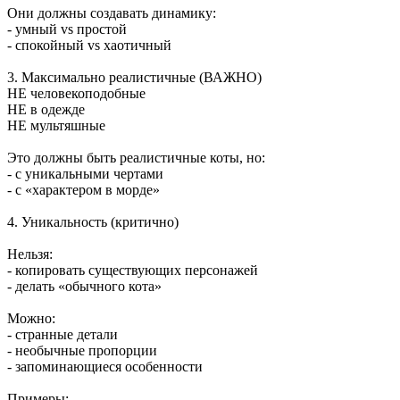
Они должны создавать динамику:
- умный vs простой
- спокойный vs хаотичный
3. Максимально реалистичные (ВАЖНО)
НЕ человекоподобные
НЕ в одежде
НЕ мультяшные
Это должны быть реалистичные коты, но:
- с уникальными чертами
- с «характером в морде»
4. Уникальность (критично)
Нельзя:
- копировать существующих персонажей
- делать «обычного кота»
Можно:
- странные детали
- необычные пропорции
- запоминающиеся особенности
Примеры: