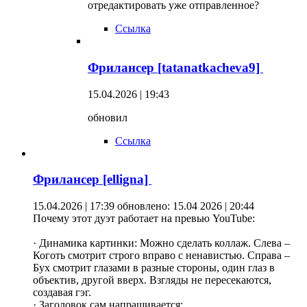
отредактировать уже отправленное?
Ссылка
Фрилансер [tatanatkacheva9]
15.04.2026 | 19:43
обновил
Ссылка
Фрилансер [elligna]
15.04.2026 | 17:39
обновлено: 15.04 2026 | 20:44
Почему этот дуэт работает на превью YouTube:
· Динамика картинки: Можно сделать коллаж. Слева –
Коготь смотрит строго вправо с ненавистью. Справа –
Бух смотрит глазами в разные стороны, один глаз в
объектив, другой вверх. Взгляды не пересекаются,
создавая гэг.
· Заголовок сам напрашивается: