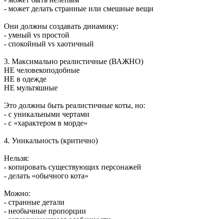
- может делать странные или смешные вещи
Они должны создавать динамику:
- умный vs простой
- спокойный vs хаотичный
3. Максимально реалистичные (ВАЖНО)
НЕ человекоподобные
НЕ в одежде
НЕ мультяшные
Это должны быть реалистичные коты, но:
- с уникальными чертами
- с «характером в морде»
4. Уникальность (критично)
Нельзя:
- копировать существующих персонажей
- делать «обычного кота»
Можно:
- странные детали
- необычные пропорции