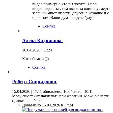
видел примерно что вы хотите, я про
видеоподкасты , там два кота один в усмерть
зелёный -цвет шерсти, другой в кожанке и с
ирокезом. Ваши думаю круче будут.
Ссылка
Алёна Кадникова
16.04.2026 | 11:24
Коты бомжи )))
Ссылка
Роберт Спиридонов
15.04.2026 | 17:11
обновлено: 16.04 2026 | 10:11
Могу еще таких наклепать при желании. Можно внести
правки в любого
Добавлено 15.04.2026 в 17:24