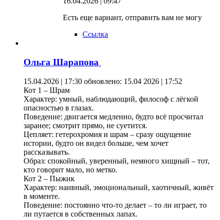
16.04.2026 | 09:47
Есть еще вариант, отправить вам не могу
Ссылка
Ольга Шарапова
15.04.2026 | 17:30
обновлено: 15.04 2026 | 17:52
Кот 1 – Шрам
Характер: умный, наблюдающий, философ с лёгкой
опасностью в глазах.
Поведение: двигается медленно, будто всё просчитал
заранее; смотрит прямо, не суетится.
Цепляет: гетерохромия и шрам – сразу ощущение
истории, будто он видел больше, чем хочет
рассказывать.
Образ: спокойный, уверенный, немного хищный – тот,
кто говорит мало, но метко.
Кот 2 – Пыжик
Характер: наивный, эмоциональный, хаотичный, живёт
в моменте.
Поведение: постоянно что-то делает – то ли играет, то
ли путается в собственных лапах.