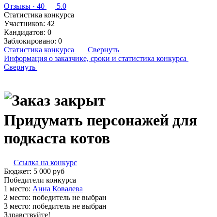
Отзывы
· 40
5.0
Статистика конкурса
Участников:
42
Кандидатов:
0
Заблокировано:
0
Статистика конкурса
Свернуть
Информация о заказчике,
сроки и статистика конкурса
Свернуть
Придумать персонажей для
подкаста котов
Ссылка на конкурс
Бюджет:
5 000
руб
Победители конкурса
1 место:
Ан­на Ко­вале­ва
2 место:
победитель не выбран
3 место:
победитель не выбран
Здравствуйте!