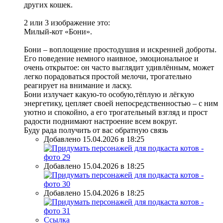
других кошек.
2 или 3 изображение это:
Милый-кот «Бони».
Бони – воплощение простодушия и искренней доброты.
Его поведение немного наивное, эмоциональное и
очень открытое: он часто выглядит удивлённым, может
легко порадоваться простой мелочи, трогательно
реагирует на внимание и ласку.
Бони излучает какую-то особую,тёплую и лёгкую
энергетику, цепляет своей непосредственностью – с ним
уютно и спокойно, а его трогательный взгляд и прост
радости поднимают настроение всем вокруг.
Буду рада получить от вас обратную связь
Добавлено 15.04.2026 в 18:25
Добавлено 15.04.2026 в 18:25
Добавлено 15.04.2026 в 18:25
Ссылка