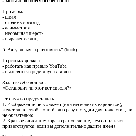
- запоминающиеся особенности
Примеры:
- шрам
- странный взгляд
- асимметрия
- необычная шерсть
- выражение лица
5. Визуальная "крючковость" (hook)
Персонаж должен:
- работать как превью YouTube
- выделяться среди других видео
Задайте себе вопрос:
«Остановит ли этот кот скролл?»
Что нужно предоставить
1. Изображение персонажей (или нескольких вариантов),
желательно, чтобы они были сразу в студии для подкастов, но
не обязательно
2. Краткое описание: характер, поведение, чем он цепляет,
приветствуется, если вы дополнительно дадите имена