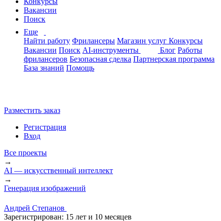
Конкурсы
Вакансии
Поиск
Еще
Найти работу
Фрилансеры
Магазин услуг
Конкурсы
Вакансии
Поиск
AI-инструменты
Блог
Работы
фрилансеров
Безопасная сделка
Партнерская программа
База знаний
Помощь
Разместить заказ
Регистрация
Вход
Все проекты
→
AI — искусственный интеллект
→
Генерация изображений
Андрей Степанов
Зарегистрирован:
15 лет и 10 месяцев