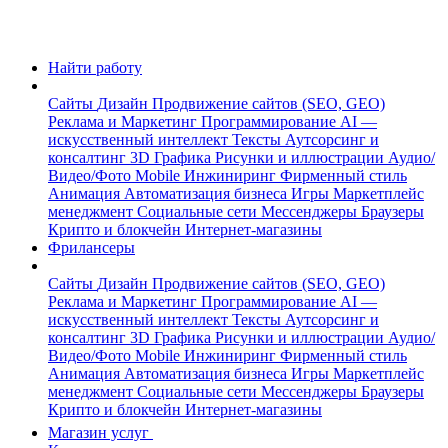
Найти работу
Сайты
Дизайн
Продвижение сайтов (SEO, GEO)
Реклама и Маркетинг
Программирование
AI —
искусственный интеллект
Тексты
Аутсорсинг и
консалтинг
3D Графика
Рисунки и иллюстрации
Аудио/
Видео/Фото
Mobile
Инжиниринг
Фирменный стиль
Анимация
Автоматизация бизнеса
Игры
Маркетплейс
менеджмент
Социальные сети
Мессенджеры
Браузеры
Крипто и блокчейн
Интернет-магазины
Фрилансеры
Сайты
Дизайн
Продвижение сайтов (SEO, GEO)
Реклама и Маркетинг
Программирование
AI —
искусственный интеллект
Тексты
Аутсорсинг и
консалтинг
3D Графика
Рисунки и иллюстрации
Аудио/
Видео/Фото
Mobile
Инжиниринг
Фирменный стиль
Анимация
Автоматизация бизнеса
Игры
Маркетплейс
менеджмент
Социальные сети
Мессенджеры
Браузеры
Крипто и блокчейн
Интернет-магазины
Магазин услуг