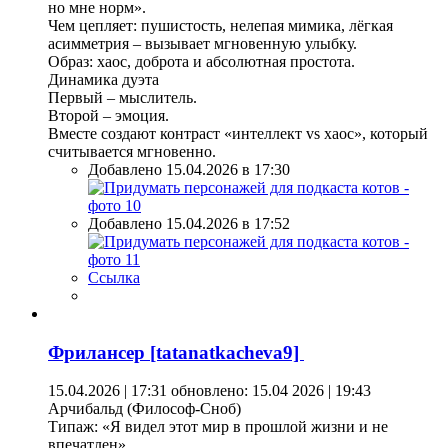
но мне норм».
Чем цепляет: пушистость, нелепая мимика, лёгкая
асимметрия – вызывает мгновенную улыбку.
Образ: хаос, доброта и абсолютная простота.
Динамика дуэта
Первый – мыслитель.
Второй – эмоция.
Вместе создают контраст «интеллект vs хаос», который
считывается мгновенно.
Добавлено 15.04.2026 в 17:30
Добавлено 15.04.2026 в 17:52
Ссылка
Фрилансер [tatanatkacheva9]
15.04.2026 | 17:31
обновлено: 15.04 2026 | 19:43
Арчибальд (Философ-Сноб)
Типаж: «Я видел этот мир в прошлой жизни и не
впечатлен».