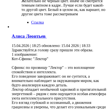
Желательно не черный цвет. иначе он смотрится
темным пятном в кадре. Лучше если будет какой-
то другой цвет. Белый в целом ок, как вариант, но
другие цвета тоже рассматриваем
Ссылка
Алиса Леонтьев
15.04.2026 | 18:25
обновлено: 15.04 2026 | 18:33
Здравствуйте,в голову сразу пришли эти образы.
1 изображение:
Кот-Сфинкс "Лектор"
Сфинкс по прозвищу "Лектор" – это воплощение
спокойствия и интеллекта.
Его поведение завораживает: он не суетится, а
внимательно наблюдает за окружающим миром, как
будто анализируя каждую деталь.
Лектор обладает необычной харизмой и притягательной
энергетикой – рядом с ним ощущается особая атмосфера
уюта интеллектуального присутствия.
Его взгляд глубокий и осознанный, а движения
грациозны и уверены, что делает его уникальным среди