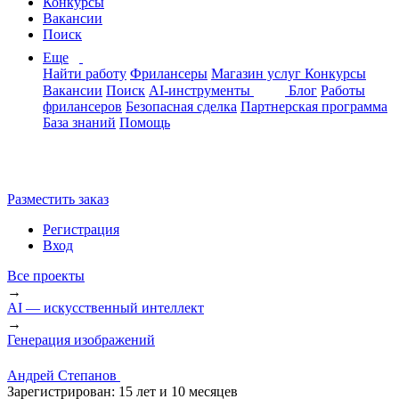
Конкурсы
Вакансии
Поиск
Еще
Найти работу
Фрилансеры
Магазин услуг
Конкурсы
Вакансии
Поиск
AI-инструменты
Блог
Работы
фрилансеров
Безопасная сделка
Партнерская программа
База знаний
Помощь
Разместить заказ
Регистрация
Вход
Все проекты
→
AI — искусственный интеллект
→
Генерация изображений
Андрей Степанов
Зарегистрирован:
15 лет и 10 месяцев