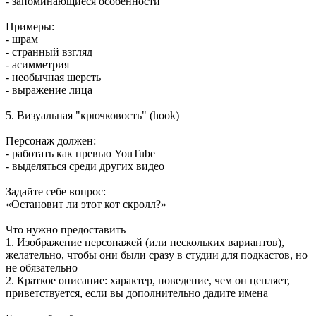
- запоминающиеся особенности
Примеры:
- шрам
- странный взгляд
- асимметрия
- необычная шерсть
- выражение лица
5. Визуальная "крючковость" (hook)
Персонаж должен:
- работать как превью YouTube
- выделяться среди других видео
Задайте себе вопрос:
«Остановит ли этот кот скролл?»
Что нужно предоставить
1. Изображение персонажей (или нескольких вариантов),
желательно, чтобы они были сразу в студии для подкастов, но
не обязательно
2. Краткое описание: характер, поведение, чем он цепляет,
приветствуется, если вы дополнительно дадите имена