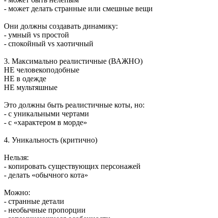
- может делать странные или смешные вещи
Они должны создавать динамику:
- умный vs простой
- спокойный vs хаотичный
3. Максимально реалистичные (ВАЖНО)
НЕ человекоподобные
НЕ в одежде
НЕ мультяшные
Это должны быть реалистичные коты, но:
- с уникальными чертами
- с «характером в морде»
4. Уникальность (критично)
Нельзя:
- копировать существующих персонажей
- делать «обычного кота»
Можно:
- странные детали
- необычные пропорции