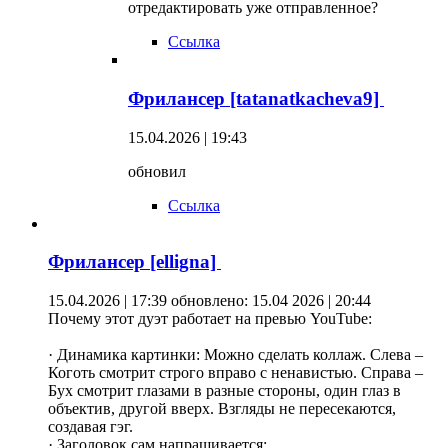
отредактировать уже отправленное?
Ссылка
Фрилансер [tatanatkacheva9]
15.04.2026 | 19:43
обновил
Ссылка
Фрилансер [elligna]
15.04.2026 | 17:39
обновлено: 15.04 2026 | 20:44
Почему этот дуэт работает на превью YouTube:
· Динамика картинки: Можно сделать коллаж. Слева –
Коготь смотрит строго вправо с ненавистью. Справа –
Бух смотрит глазами в разные стороны, один глаз в
объектив, другой вверх. Взгляды не пересекаются,
создавая гэг.
· Заголовок сам напрашивается: