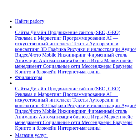
Найти работу
Сайты
Дизайн
Продвижение сайтов (SEO, GEO)
Реклама и Маркетинг
Программирование
AI —
искусственный интеллект
Тексты
Аутсорсинг и
консалтинг
3D Графика
Рисунки и иллюстрации
Аудио/
Видео/Фото
Mobile
Инжиниринг
Фирменный стиль
Анимация
Автоматизация бизнеса
Игры
Маркетплейс
менеджмент
Социальные сети
Мессенджеры
Браузеры
Крипто и блокчейн
Интернет-магазины
Фрилансеры
Сайты
Дизайн
Продвижение сайтов (SEO, GEO)
Реклама и Маркетинг
Программирование
AI —
искусственный интеллект
Тексты
Аутсорсинг и
консалтинг
3D Графика
Рисунки и иллюстрации
Аудио/
Видео/Фото
Mobile
Инжиниринг
Фирменный стиль
Анимация
Автоматизация бизнеса
Игры
Маркетплейс
менеджмент
Социальные сети
Мессенджеры
Браузеры
Крипто и блокчейн
Интернет-магазины
Магазин услуг