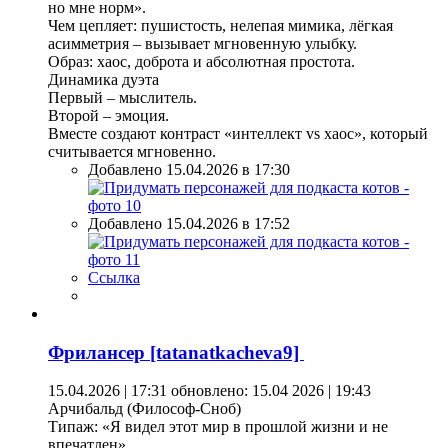
но мне норм».
Чем цепляет: пушистость, нелепая мимика, лёгкая
асимметрия – вызывает мгновенную улыбку.
Образ: хаос, доброта и абсолютная простота.
Динамика дуэта
Первый – мыслитель.
Второй – эмоция.
Вместе создают контраст «интеллект vs хаос», который
считывается мгновенно.
Добавлено 15.04.2026 в 17:30
Добавлено 15.04.2026 в 17:52
Ссылка
Фрилансер [tatanatkacheva9]
15.04.2026 | 17:31
обновлено: 15.04 2026 | 19:43
Арчибальд (Философ-Сноб)
Типаж: «Я видел этот мир в прошлой жизни и не
впечатлен».