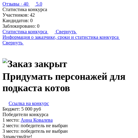
Отзывы
· 40
5.0
Статистика конкурса
Участников:
42
Кандидатов:
0
Заблокировано:
0
Статистика конкурса
Свернуть
Информация о заказчике,
сроки и статистика конкурса
Свернуть
Придумать персонажей для
подкаста котов
Ссылка на конкурс
Бюджет:
5 000
руб
Победители конкурса
1 место:
Ан­на Ко­вале­ва
2 место:
победитель не выбран
3 место:
победитель не выбран
Здравствуйте!