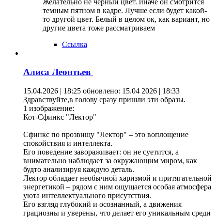
Желательно не черный цвет. иначе он смотрится
темным пятном в кадре. Лучше если будет какой-
то другой цвет. Белый в целом ок, как вариант, но
другие цвета тоже рассматриваем
Ссылка
Алиса Леонтьев
15.04.2026 | 18:25
обновлено: 15.04 2026 | 18:33
Здравствуйте,в голову сразу пришли эти образы.
1 изображение:
Кот-Сфинкс "Лектор"
Сфинкс по прозвищу "Лектор" – это воплощение
спокойствия и интеллекта.
Его поведение завораживает: он не суетится, а
внимательно наблюдает за окружающим миром, как
будто анализируя каждую деталь.
Лектор обладает необычной харизмой и притягательной
энергетикой – рядом с ним ощущается особая атмосфера
уюта интеллектуального присутствия.
Его взгляд глубокий и осознанный, а движения
грациозны и уверены, что делает его уникальным среди