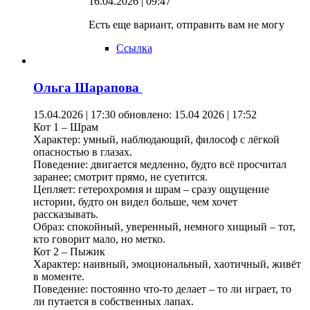
16.04.2026 | 09:47
Есть еще вариант, отправить вам не могу
Ссылка
Ольга Шарапова
15.04.2026 | 17:30
обновлено: 15.04 2026 | 17:52
Кот 1 – Шрам
Характер: умный, наблюдающий, философ с лёгкой
опасностью в глазах.
Поведение: двигается медленно, будто всё просчитал
заранее; смотрит прямо, не суетится.
Цепляет: гетерохромия и шрам – сразу ощущение
истории, будто он видел больше, чем хочет
рассказывать.
Образ: спокойный, уверенный, немного хищный – тот,
кто говорит мало, но метко.
Кот 2 – Пыжик
Характер: наивный, эмоциональный, хаотичный, живёт
в моменте.
Поведение: постоянно что-то делает – то ли играет, то
ли путается в собственных лапах.