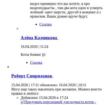
видел примерно что вы хотите, я про
видеоподкасты , там два кота один в усмерть
зелёный -цвет шерсти, другой в кожанке и с
ирокезом. Ваши думаю круче будут.
Ссылка
Алёна Кадникова
16.04.2026 | 11:24
Коты бомжи )))
Ссылка
Роберт Спиридонов
15.04.2026 | 17:11
обновлено: 16.04 2026 | 10:11
Могу еще таких наклепать при желании. Можно внести
правки в любого
Добавлено 15.04.2026 в 17:24