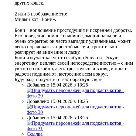
других кошек.
2 или 3 изображение это:
Милый-кот «Бони».
Бони – воплощение простодушия и искренней доброты.
Его поведение немного наивное, эмоциональное и
очень открытое: он часто выглядит удивлённым, может
легко порадоваться простой мелочи, трогательно
реагирует на внимание и ласку.
Бони излучает какую-то особую,тёплую и лёгкую
энергетику, цепляет своей непосредственностью – с ним
уютно и спокойно, а его трогательный взгляд и прост
радости поднимают настроение всем вокруг.
Буду рада получить от вас обратную связь
Добавлено 15.04.2026 в 18:25
Добавлено 15.04.2026 в 18:25
Добавлено 15.04.2026 в 18:25
Ссылка