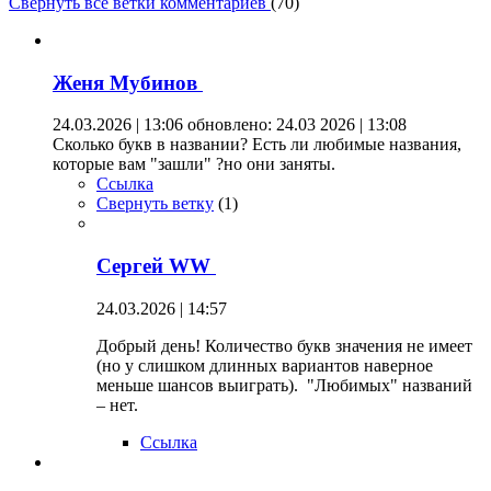
Свернуть все ветки комментариев
(
70
)
Женя Мубинов
24.03.2026 | 13:06
обновлено: 24.03 2026 | 13:08
Сколько букв в названии? Есть ли любимые названия,
которые вам "зашли" ?но они заняты.
Ссылка
Свернуть ветку
(
1
)
Сергей WW
24.03.2026 | 14:57
Добрый день! Количество букв значения не имеет
(но у слишком длинных вариантов наверное
меньше шансов выиграть). "Любимых" названий
– нет.
Ссылка