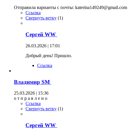
Отправила варианты с почты: katerina149249@gmail.com
Ссылка
Свернуть ветку
(
1
)
Сергей WW
26.03.2026 | 17:01
Добрый день! Пришло.
Ссылка
Владимир SM
25.03.2026 | 15:36
о т п р а в л е н о
Ссылка
Свернуть ветку
(
1
)
Сергей WW