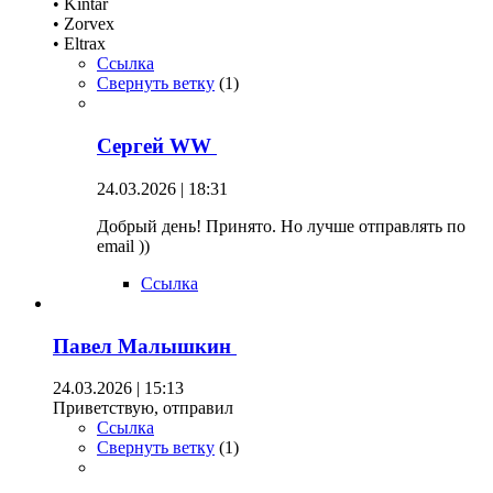
• Kintar
• Zorvex
• Eltrax
Ссылка
Свернуть ветку
(
1
)
Сергей WW
24.03.2026 | 18:31
Добрый день! Принято. Но лучше отправлять по
email ))
Ссылка
Павел Малышкин
24.03.2026 | 15:13
Приветствую, отправил
Ссылка
Свернуть ветку
(
1
)