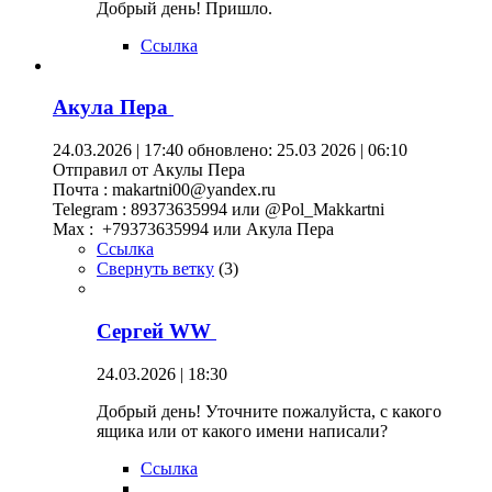
Добрый день! Пришло.
Ссылка
Акула Пера
24.03.2026 | 17:40
обновлено: 25.03 2026 | 06:10
Отправил от Акулы Пера
Почта : makartni00@yandex.ru
Telegram : 89373635994 или @Pol_Makkartni
Maх : +79373635994 или Акула Пера
Ссылка
Свернуть ветку
(
3
)
Сергей WW
24.03.2026 | 18:30
Добрый день! Уточните пожалуйста, с какого
ящика или от какого имени написали?
Ссылка