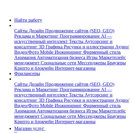
Найти работу
Сайты
Дизайн
Продвижение сайтов (SEO, GEO)
Реклама и Маркетинг
Программирование
AI —
искусственный интеллект
Тексты
Аутсорсинг и
консалтинг
3D Графика
Рисунки и иллюстрации
Аудио/
Видео/Фото
Mobile
Инжиниринг
Фирменный стиль
Анимация
Автоматизация бизнеса
Игры
Маркетплейс
менеджмент
Социальные сети
Мессенджеры
Браузеры
Крипто и блокчейн
Интернет-магазины
Фрилансеры
Сайты
Дизайн
Продвижение сайтов (SEO, GEO)
Реклама и Маркетинг
Программирование
AI —
искусственный интеллект
Тексты
Аутсорсинг и
консалтинг
3D Графика
Рисунки и иллюстрации
Аудио/
Видео/Фото
Mobile
Инжиниринг
Фирменный стиль
Анимация
Автоматизация бизнеса
Игры
Маркетплейс
менеджмент
Социальные сети
Мессенджеры
Браузеры
Крипто и блокчейн
Интернет-магазины
Магазин услуг