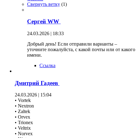
Свернуть ветку
(
1
)
Сергей WW
24.03.2026 | 18:33
Добрый день! Если отправили варианты –
уточните пожалуйста, с какой почты или от какого
имени.
Ссылка
Дмитрий Гадеев
24.03.2026 | 15:04
• Vortek
• Nextron
• Zaltek
• Orvex
• Trionex
• Veltrix
• Norvex