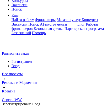
Конкурсы
Вакансии
Поиск
Еще
Найти работу
Фрилансеры
Магазин услуг
Конкурсы
Вакансии
Поиск
AI-инструменты
Блог
Работы
фрилансеров
Безопасная сделка
Партнерская программа
База знаний
Помощь
Разместить заказ
Регистрация
Вход
Все проекты
→
Реклама и Маркетинг
→
Креатив
Сергей WW
Зарегистрирован:
1 год