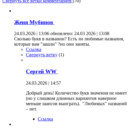
Свернуть все ветки комментариев
(
70
)
Женя Мубинов
24.03.2026 | 13:06
обновлено: 24.03 2026 | 13:08
Сколько букв в названии? Есть ли любимые названия,
которые вам "зашли" ?но они заняты.
Ссылка
Свернуть ветку
(
1
)
Сергей WW
24.03.2026 | 14:57
Добрый день! Количество букв значения не имеет
(но у слишком длинных вариантов наверное
меньше шансов выиграть). "Любимых" названий
– нет.
Ссылка