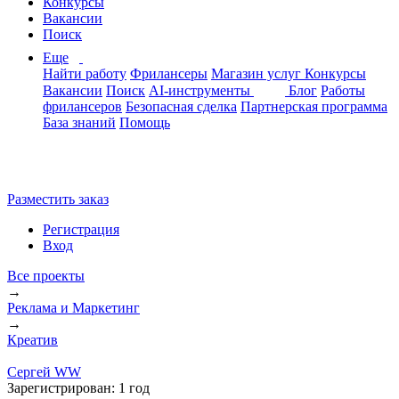
Конкурсы
Вакансии
Поиск
Еще
Найти работу
Фрилансеры
Магазин услуг
Конкурсы
Вакансии
Поиск
AI-инструменты
Блог
Работы
фрилансеров
Безопасная сделка
Партнерская программа
База знаний
Помощь
Разместить заказ
Регистрация
Вход
Все проекты
→
Реклама и Маркетинг
→
Креатив
Сергей WW
Зарегистрирован:
1 год