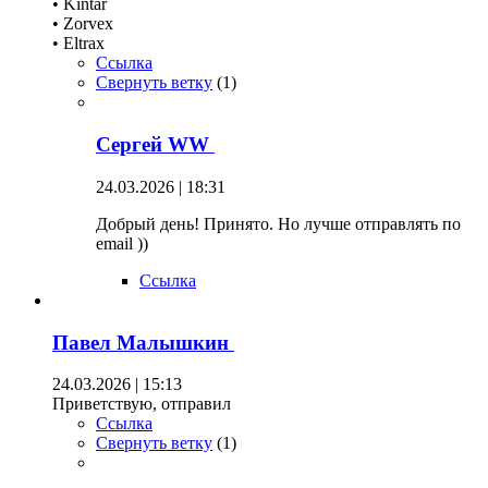
• Kintar
• Zorvex
• Eltrax
Ссылка
Свернуть ветку
(
1
)
Сергей WW
24.03.2026 | 18:31
Добрый день! Принято. Но лучше отправлять по
email ))
Ссылка
Павел Малышкин
24.03.2026 | 15:13
Приветствую, отправил
Ссылка
Свернуть ветку
(
1
)