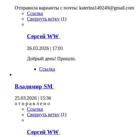
Отправила варианты с почты: katerina149249@gmail.com
Ссылка
Свернуть ветку
(
1
)
Сергей WW
26.03.2026 | 17:01
Добрый день! Пришло.
Ссылка
Владимир SM
25.03.2026 | 15:36
о т п р а в л е н о
Ссылка
Свернуть ветку
(
1
)
Сергей WW