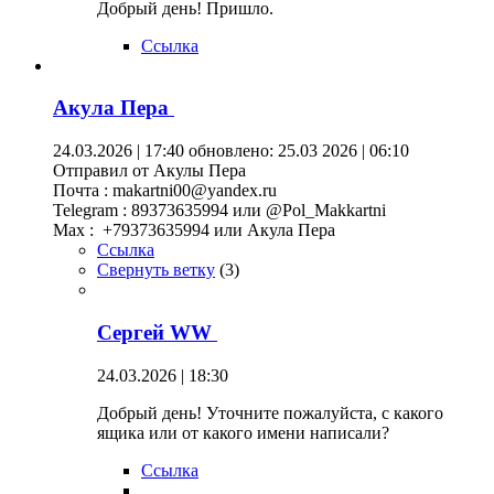
Добрый день! Пришло.
Ссылка
Акула Пера
24.03.2026 | 17:40
обновлено: 25.03 2026 | 06:10
Отправил от Акулы Пера
Почта : makartni00@yandex.ru
Telegram : 89373635994 или @Pol_Makkartni
Maх : +79373635994 или Акула Пера
Ссылка
Свернуть ветку
(
3
)
Сергей WW
24.03.2026 | 18:30
Добрый день! Уточните пожалуйста, с какого
ящика или от какого имени написали?
Ссылка