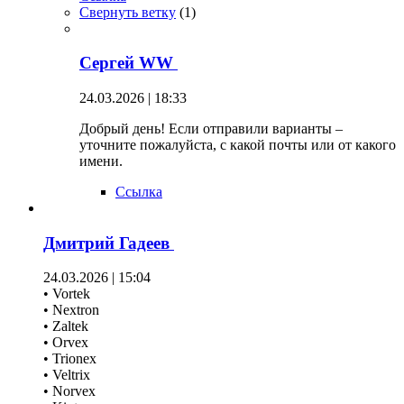
Свернуть ветку
(
1
)
Сергей WW
24.03.2026 | 18:33
Добрый день! Если отправили варианты –
уточните пожалуйста, с какой почты или от какого
имени.
Ссылка
Дмитрий Гадеев
24.03.2026 | 15:04
• Vortek
• Nextron
• Zaltek
• Orvex
• Trionex
• Veltrix
• Norvex