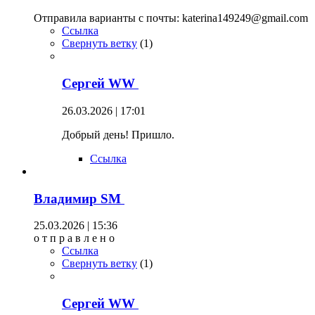
Отправила варианты с почты: katerina149249@gmail.com
Ссылка
Свернуть ветку
(
1
)
Сергей WW
26.03.2026 | 17:01
Добрый день! Пришло.
Ссылка
Владимир SM
25.03.2026 | 15:36
о т п р а в л е н о
Ссылка
Свернуть ветку
(
1
)
Сергей WW