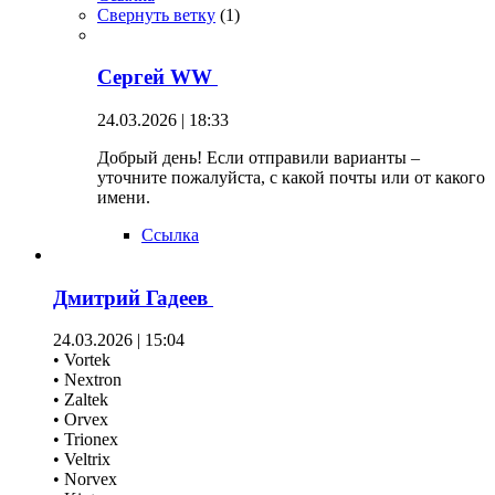
Свернуть ветку
(
1
)
Сергей WW
24.03.2026 | 18:33
Добрый день! Если отправили варианты –
уточните пожалуйста, с какой почты или от какого
имени.
Ссылка
Дмитрий Гадеев
24.03.2026 | 15:04
• Vortek
• Nextron
• Zaltek
• Orvex
• Trionex
• Veltrix
• Norvex