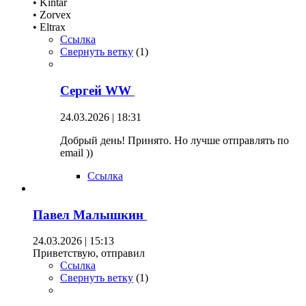
• Kintar
• Zorvex
• Eltrax
Ссылка
Свернуть ветку
(
1
)
Сергей WW
24.03.2026 | 18:31
Добрый день! Принято. Но лучше отправлять по
email ))
Ссылка
Павел Малышкин
24.03.2026 | 15:13
Приветствую, отправил
Ссылка
Свернуть ветку
(
1
)