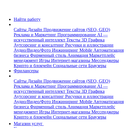
Найти работу
Сайты
Дизайн
Продвижение сайтов (SEO, GEO)
Реклама и Маркетинг
Программирование
AI —
искусственный интеллект
Тексты
3D Графика
Аутсорсинг и консалтинг
Рисунки и иллюстрации
Аудио/Видео/Фото
Инжиниринг
Mobile
Автоматизация
бизнеса
Фирменный стиль
Анимация
Маркетплейс
менеджмент
Игры
Интернет-магазины
Мессенджеры
Крипто и блокчейн
Социальные сети
Браузеры
Фрилансеры
Сайты
Дизайн
Продвижение сайтов (SEO, GEO)
Реклама и Маркетинг
Программирование
AI —
искусственный интеллект
Тексты
3D Графика
Аутсорсинг и консалтинг
Рисунки и иллюстрации
Аудио/Видео/Фото
Инжиниринг
Mobile
Автоматизация
бизнеса
Фирменный стиль
Анимация
Маркетплейс
менеджмент
Игры
Интернет-магазины
Мессенджеры
Крипто и блокчейн
Социальные сети
Браузеры
Магазин услуг