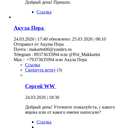
Добрый день! Пришло.
Ссылка
Акула Пера
24.03.2026 | 17:40
обновлено: 25.03 2026 | 06:10
Отправил от Акулы Пера
Почта : makartni00@yandex.ru
Telegram : 89373635994 или @Pol_Makkartni
Maх : +79373635994 или Акула Пера
Ссылка
Свернуть ветку
(
3
)
Сергей WW
24.03.2026 | 18:30
Добрый день! Уточните пожалуйста, с какого
ящика или от какого имени написали?
Ссылка