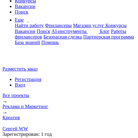
Конкурсы
Вакансии
Поиск
Еще
Найти работу
Фрилансеры
Магазин услуг
Конкурсы
Вакансии
Поиск
AI-инструменты
Блог
Работы
фрилансеров
Безопасная сделка
Партнерская программа
База знаний
Помощь
Разместить заказ
Регистрация
Вход
Все проекты
→
Реклама и Маркетинг
→
Креатив
Сергей WW
Зарегистрирован:
1 год