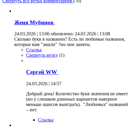
Свернуть все ветки комментариев
(
70
)
Женя Мубинов
24.03.2026 | 13:06
обновлено: 24.03 2026 | 13:08
Сколько букв в названии? Есть ли любимые названия,
которые вам "зашли" ?но они заняты.
Ссылка
Свернуть ветку
(
1
)
Сергей WW
24.03.2026 | 14:57
Добрый день! Количество букв значения не имеет
(но у слишком длинных вариантов наверное
меньше шансов выиграть). "Любимых" названий
– нет.
Ссылка