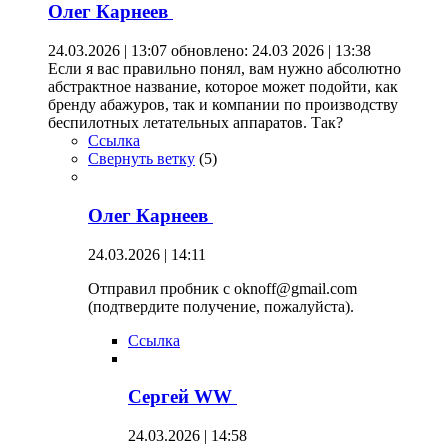
Олег Карнеев
24.03.2026 | 13:07
обновлено: 24.03 2026 | 13:38
Если я вас правильно понял, вам нужно абсолютно
абстрактное название, которое может подойти, как
бренду абажуров, так и компании по производству
беспилотных летательных аппаратов. Так?
Ссылка
Свернуть ветку
(
5
)
Олег Карнеев
24.03.2026 | 14:11
Отправил пробник с oknoff@gmail.com
(подтвердите получение, пожалуйста).
Ссылка
Сергей WW
24.03.2026 | 14:58